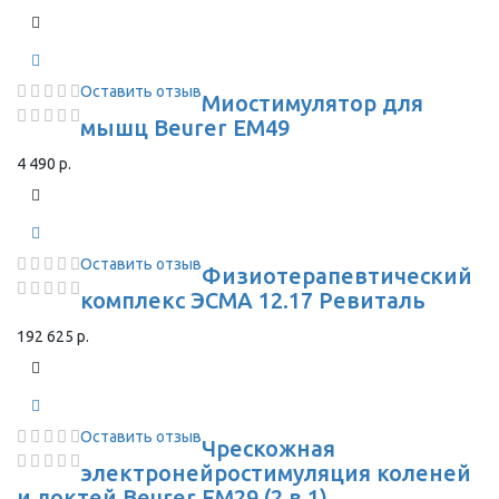
Оставить отзыв
Миостимулятор для
мышц Beurer EM49
4 490 р.
Оставить отзыв
Физиотерапевтический
комплекс ЭСМА 12.17 Ревиталь
192 625 р.
Оставить отзыв
Чрескожная
электронейростимуляция коленей
и локтей Beurer EM29 (2 в 1)