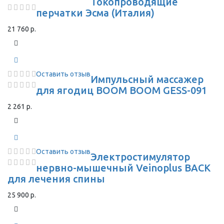
Токопроводящие
перчатки Эсма (Италия)
21 760 р.
Оставить отзыв
Импульсный массажер
для ягодиц BOOM BOOM GESS-091
2 261 р.
Оставить отзыв
Электростимулятор
нервно-мышечный Veinoplus BACK
для лечения спины
25 900 р.