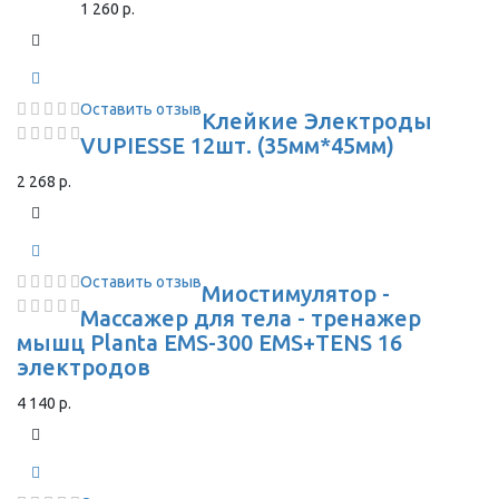
1 260 р.
Оставить отзыв
Клейкие Электроды
VUPIESSE 12шт. (35мм*45мм)
2 268 р.
Оставить отзыв
Миостимулятор -
Массажер для тела - тренажер
мышц Planta EMS-300 EMS+TENS 16
электродов
4 140 р.