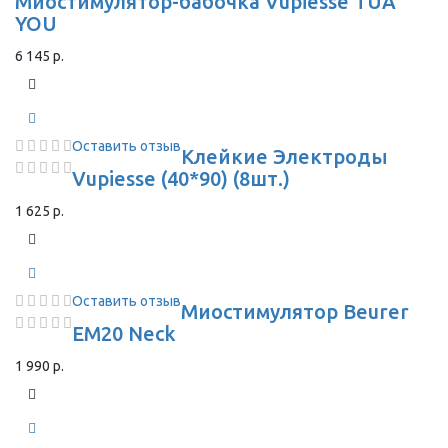
Миостимулятор-бабочка Vupiesse TUA
YOU
6 145 р.
Оставить отзыв
Клейкие Электроды
Vupiesse (40*90) (8шт.)
1 625 р.
Оставить отзыв
Миостимулятор Beurer
EM20 Neck
1 990 р.