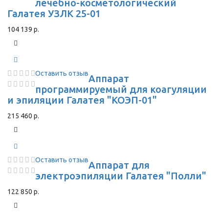
лечебно-косметологический
Галатея УЗЛК 25-01
104 139 р.
Оставить отзыв
Аппарат
программируемый для коагуляции
и эпиляции Галатея "КОЭП-01"
215 460 р.
Оставить отзыв
Аппарат для
электроэпиляции Галатея "Полли"
122 850 р.