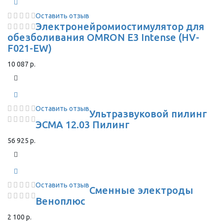
Оставить отзыв
Электронейромиостимулятор для
обезболивания OMRON Е3 Intense (HV-
F021-EW)
10 087 р.
Оставить отзыв
Ультразвуковой пилинг
ЭСМА 12.03 Пилинг
56 925 р.
Оставить отзыв
Сменные электроды
Веноплюс
2 100 р.