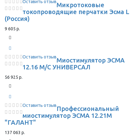
Оставить отзыв
Микротоковые
токопроводящие перчатки Эсма L
(Россия)
9 605 р.
Оставить отзыв
Миостимулятор ЭСМА
12.16 М/С УНИВЕРСАЛ
56 925 р.
Оставить отзыв
Профессиональный
миостимулятор ЭСМА 12.21М
"ГАЛАНТ"
137 063 р.