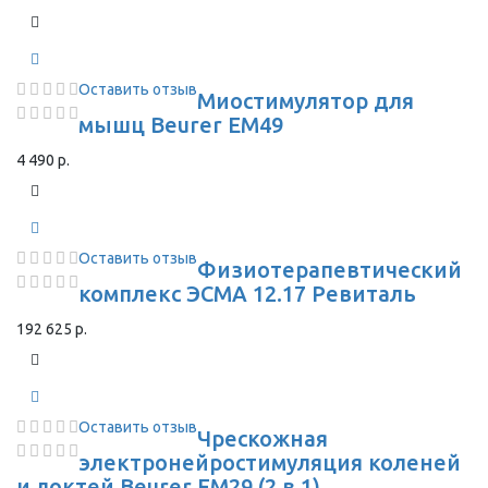
Оставить отзыв
Миостимулятор для
мышц Beurer EM49
4 490 р.
Оставить отзыв
Физиотерапевтический
комплекс ЭСМА 12.17 Ревиталь
192 625 р.
Оставить отзыв
Чрескожная
электронейростимуляция коленей
и локтей Beurer EM29 (2 в 1)