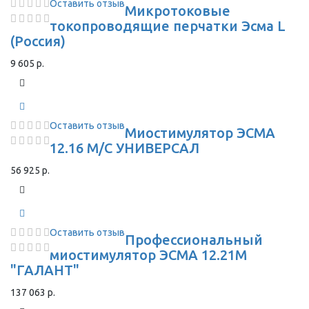
Оставить отзыв
Микротоковые
токопроводящие перчатки Эсма L
(Россия)
9 605 р.
Оставить отзыв
Миостимулятор ЭСМА
12.16 М/С УНИВЕРСАЛ
56 925 р.
Оставить отзыв
Профессиональный
миостимулятор ЭСМА 12.21М
"ГАЛАНТ"
137 063 р.