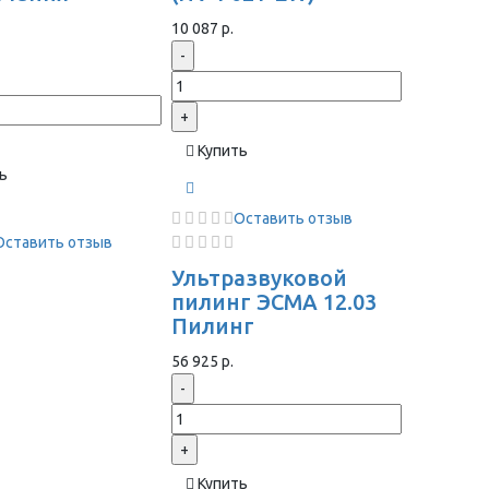
ы
10 087 р.
-
+
Купить
ь
Оставить отзыв
Оставить отзыв
Ультразвуковой
пилинг ЭСМА 12.03
Пилинг
56 925 р.
-
+
Купить