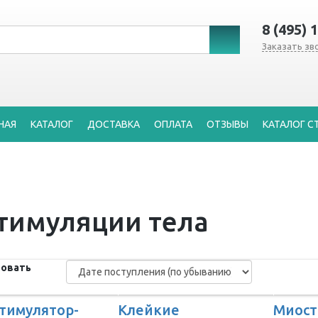
8 (495) 
Заказать зв
НАЯ
КАТАЛОГ
ДОСТАВКА
ОПЛАТА
ОТЗЫВЫ
КАТАЛОГ С
тимуляции тела
овать
тимулятор-
Клейкие
Миост