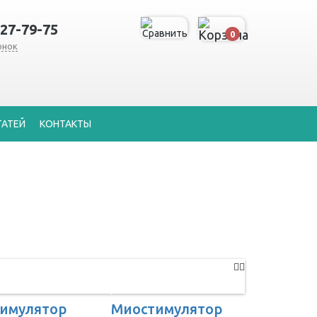
127-79-75
0
онок
ТАТЕЙ
КОНТАКТЫ
имулятор
Миостимулятор