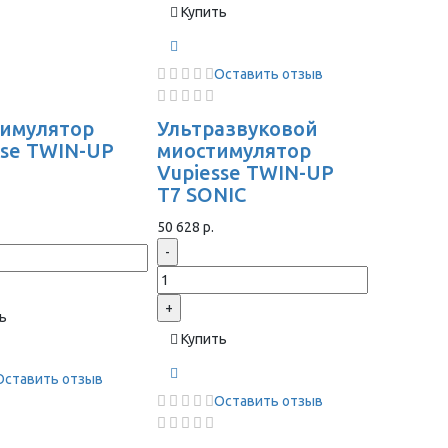
Купить
Оставить отзыв
имулятор
Ультразвуковой
sse TWIN-UP
миостимулятор
Vupiesse TWIN-UP
T7 SONIC
50 628 р.
-
+
ь
Купить
Оставить отзыв
Оставить отзыв