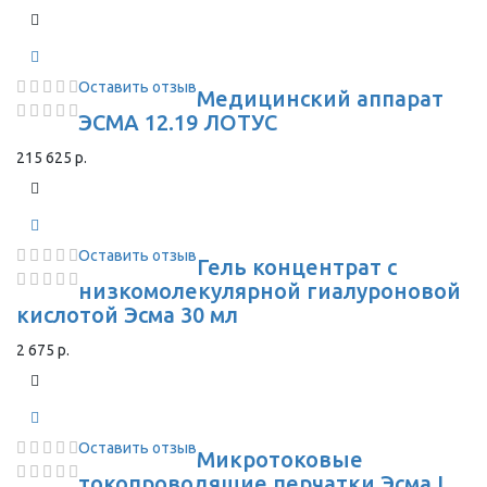
Оставить отзыв
Медицинский аппарат
ЭСМА 12.19 ЛОТУС
215 625 р.
Оставить отзыв
Гель концентрат с
низкомолекулярной гиалуроновой
кислотой Эсма 30 мл
2 675 р.
Оставить отзыв
Микротоковые
токопроводящие перчатки Эсма L