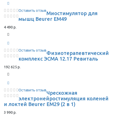
Оставить отзыв
Миостимулятор для
мышц Beurer EM49
4 490 р.
Оставить отзыв
Физиотерапевтический
комплекс ЭСМА 12.17 Ревиталь
192 625 р.
Оставить отзыв
Чрескожная
электронейростимуляция коленей
и локтей Beurer EM29 (2 в 1)
3 990 р.