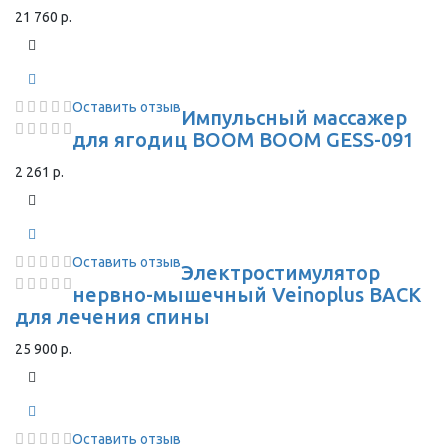
21 760 р.
Оставить отзыв
Импульсный массажер
для ягодиц BOOM BOOM GESS-091
2 261 р.
Оставить отзыв
Электростимулятор
нервно-мышечный Veinoplus BACK
для лечения спины
25 900 р.
Оставить отзыв