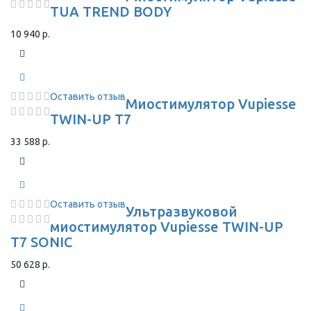
TUA TREND BODY
10 940 р.
Оставить отзыв
Миостимулятор Vupiesse
TWIN-UP T7
33 588 р.
Оставить отзыв
Ультразвуковой
миостимулятор Vupiesse TWIN-UP
T7 SONIC
50 628 р.