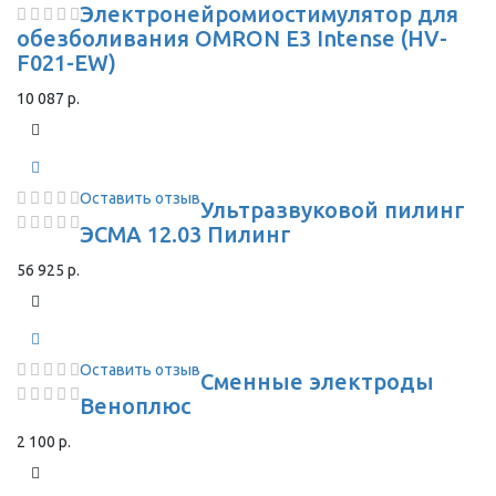
Электронейромиостимулятор для
обезболивания OMRON Е3 Intense (HV-
F021-EW)
10 087 р.
Оставить отзыв
Ультразвуковой пилинг
ЭСМА 12.03 Пилинг
56 925 р.
Оставить отзыв
Сменные электроды
Веноплюс
2 100 р.