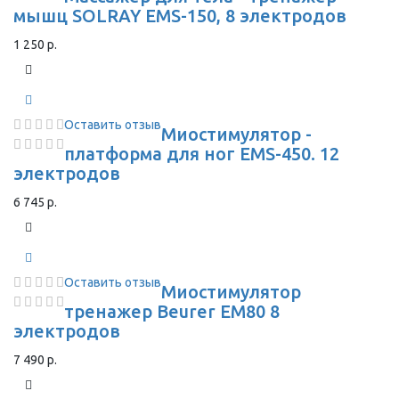
мышц SOLRAY EMS-150, 8 электродов
1 250 р.
Оставить отзыв
Миостимулятор -
платформа для ног EMS-450. 12
электродов
6 745 р.
Оставить отзыв
Миостимулятор
тренажер Beurer EM80 8
электродов
7 490 р.