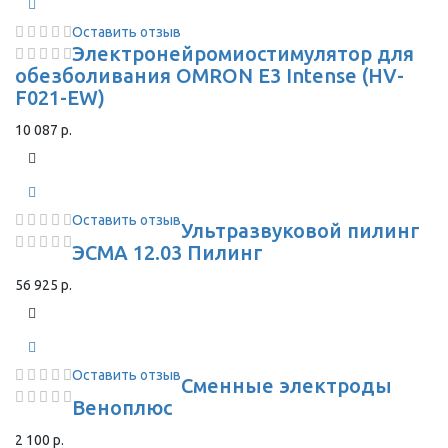
Оставить отзыв
Электронейромиостимулятор для
обезболивания OMRON Е3 Intense (HV-
F021-EW)
10 087 р.
Оставить отзыв
Ультразвуковой пилинг
ЭСМА 12.03 Пилинг
56 925 р.
Оставить отзыв
Сменные электроды
Веноплюс
2 100 р.