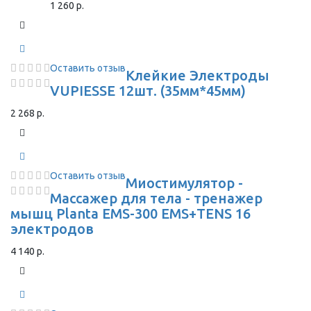
1 260 р.
Оставить отзыв
Клейкие Электроды
VUPIESSE 12шт. (35мм*45мм)
2 268 р.
Оставить отзыв
Миостимулятор -
Массажер для тела - тренажер
мышц Planta EMS-300 EMS+TENS 16
электродов
4 140 р.