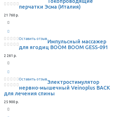
Токопроводящие
перчатки Эсма (Италия)
21 760 р.
Оставить отзыв
Импульсный массажер
для ягодиц BOOM BOOM GESS-091
2 261 р.
Оставить отзыв
Электростимулятор
нервно-мышечный Veinoplus BACK
для лечения спины
25 900 р.