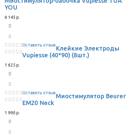
Миостимулятор-бабочка Vupiesse TUA
YOU
6 145 р.
Оставить отзыв
Клейкие Электроды
Vupiesse (40*90) (8шт.)
1 625 р.
Оставить отзыв
Миостимулятор Beurer
EM20 Neck
1 990 р.