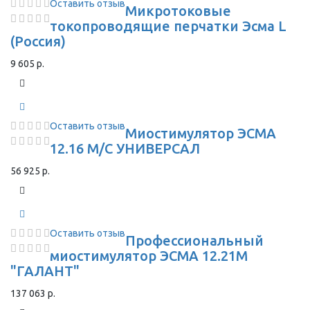
Оставить отзыв
Микротоковые
токопроводящие перчатки Эсма L
(Россия)
9 605 р.
Оставить отзыв
Миостимулятор ЭСМА
12.16 М/С УНИВЕРСАЛ
56 925 р.
Оставить отзыв
Профессиональный
миостимулятор ЭСМА 12.21М
"ГАЛАНТ"
137 063 р.