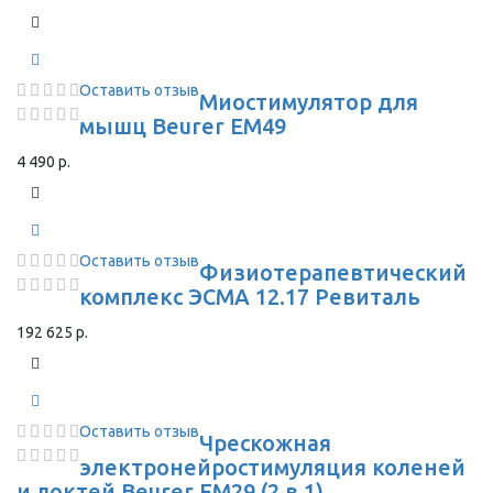
Оставить отзыв
Миостимулятор для
мышц Beurer EM49
4 490 р.
Оставить отзыв
Физиотерапевтический
комплекс ЭСМА 12.17 Ревиталь
192 625 р.
Оставить отзыв
Чрескожная
электронейростимуляция коленей
и локтей Beurer EM29 (2 в 1)