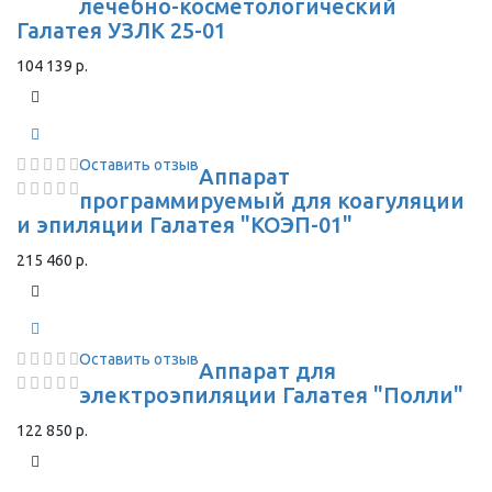
лечебно-косметологический
Галатея УЗЛК 25-01
104 139 р.
Оставить отзыв
Аппарат
программируемый для коагуляции
и эпиляции Галатея "КОЭП-01"
215 460 р.
Оставить отзыв
Аппарат для
электроэпиляции Галатея "Полли"
122 850 р.