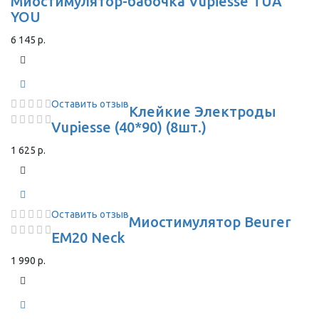
Миостимулятор-бабочка Vupiesse TUA
YOU
6 145 р.
Оставить отзыв
Клейкие Электроды
Vupiesse (40*90) (8шт.)
1 625 р.
Оставить отзыв
Миостимулятор Beurer
EM20 Neck
1 990 р.