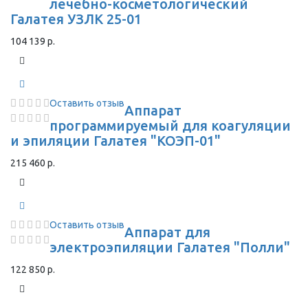
лечебно-косметологический
Галатея УЗЛК 25-01
104 139 р.
Оставить отзыв
Аппарат
программируемый для коагуляции
и эпиляции Галатея "КОЭП-01"
215 460 р.
Оставить отзыв
Аппарат для
электроэпиляции Галатея "Полли"
122 850 р.