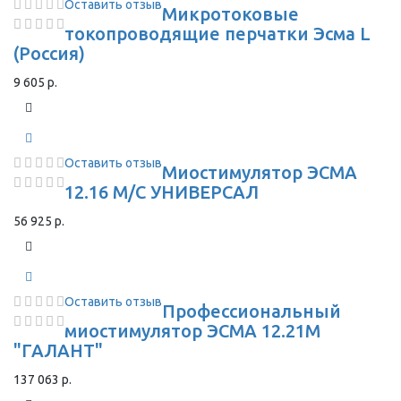
Оставить отзыв
Микротоковые
токопроводящие перчатки Эсма L
(Россия)
9 605 р.
Оставить отзыв
Миостимулятор ЭСМА
12.16 М/С УНИВЕРСАЛ
56 925 р.
Оставить отзыв
Профессиональный
миостимулятор ЭСМА 12.21М
"ГАЛАНТ"
137 063 р.