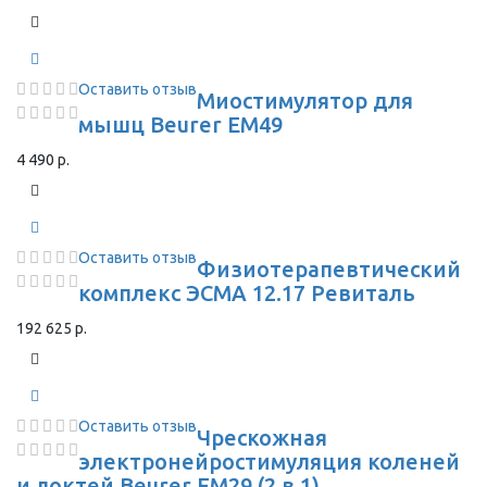
Оставить отзыв
Миостимулятор для
мышц Beurer EM49
4 490 р.
Оставить отзыв
Физиотерапевтический
комплекс ЭСМА 12.17 Ревиталь
192 625 р.
Оставить отзыв
Чрескожная
электронейростимуляция коленей
и локтей Beurer EM29 (2 в 1)