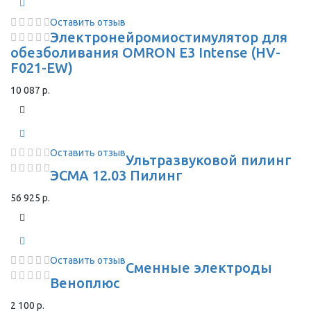
Оставить отзыв
Электронейромиостимулятор для
обезболивания OMRON Е3 Intense (HV-
F021-EW)
10 087 р.
Оставить отзыв
Ультразвуковой пилинг
ЭСМА 12.03 Пилинг
56 925 р.
Оставить отзыв
Сменные электроды
Веноплюс
2 100 р.