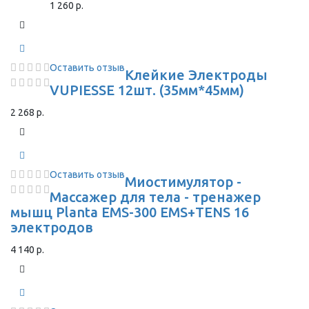
1 260 р.
Оставить отзыв
Клейкие Электроды
VUPIESSE 12шт. (35мм*45мм)
2 268 р.
Оставить отзыв
Миостимулятор -
Массажер для тела - тренажер
мышц Planta EMS-300 EMS+TENS 16
электродов
4 140 р.