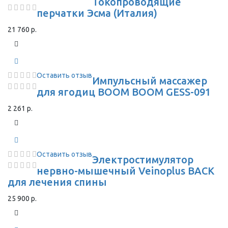
Токопроводящие
перчатки Эсма (Италия)
21 760 р.
Оставить отзыв
Импульсный массажер
для ягодиц BOOM BOOM GESS-091
2 261 р.
Оставить отзыв
Электростимулятор
нервно-мышечный Veinoplus BACK
для лечения спины
25 900 р.