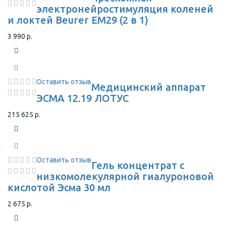
электронейростимуляция коленей
и локтей Beurer EM29 (2 в 1)
3 990 р.
Оставить отзыв
Медицинский аппарат
ЭСМА 12.19 ЛОТУС
215 625 р.
Оставить отзыв
Гель концентрат с
низкомолекулярной гиалуроновой
кислотой Эсма 30 мл
2 675 р.