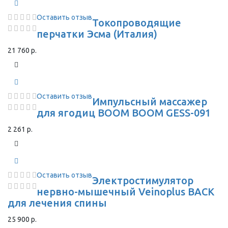
Оставить отзыв
Токопроводящие
перчатки Эсма (Италия)
21 760 р.
Оставить отзыв
Импульсный массажер
для ягодиц BOOM BOOM GESS-091
2 261 р.
Оставить отзыв
Электростимулятор
нервно-мышечный Veinoplus BACK
для лечения спины
25 900 р.