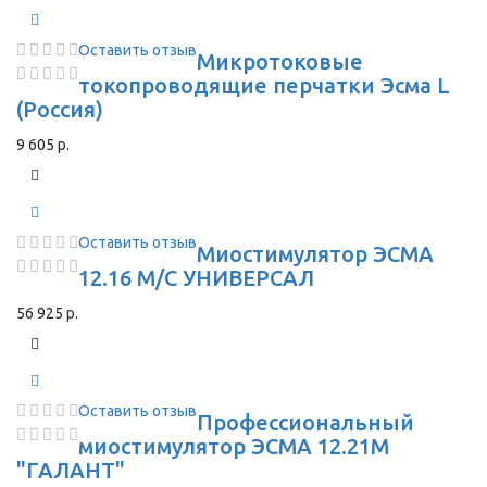
Оставить отзыв
Микротоковые
токопроводящие перчатки Эсма L
(Россия)
9 605 р.
Оставить отзыв
Миостимулятор ЭСМА
12.16 М/С УНИВЕРСАЛ
56 925 р.
Оставить отзыв
Профессиональный
миостимулятор ЭСМА 12.21М
"ГАЛАНТ"