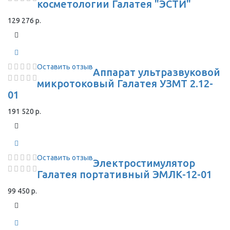
косметологии Галатея "ЭСТИ"
129 276 р.
Оставить отзыв
Аппарат ультразвуковой
микротоковый Галатея УЗМТ 2.12-
01
191 520 р.
Оставить отзыв
Электростимулятор
Галатея портативный ЭМЛК-12-01
99 450 р.