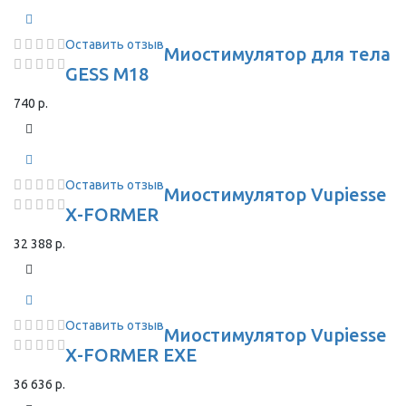
Оставить отзыв
Миостимулятор для тела
GESS M18
740 р.
Оставить отзыв
Миостимулятор Vupiesse
X-FORMER
32 388 р.
Оставить отзыв
Миостимулятор Vupiesse
X-FORMER EXE
36 636 р.