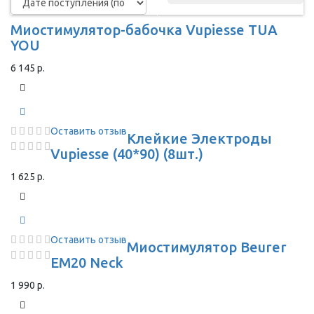
Миостимулятор-бабочка Vupiesse TUA
YOU
6 145 р.
Оставить отзыв
Клейкие Электроды
Vupiesse (40*90) (8шт.)
1 625 р.
Оставить отзыв
Миостимулятор Beurer
EM20 Neck
1 990 р.