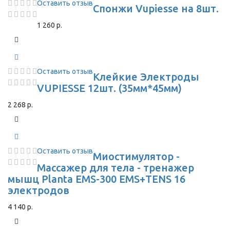
Оставить отзыв
Спонжи Vupiesse на 8шт.
1 260 р.
Оставить отзыв
Клейкие Электроды
VUPIESSE 12шт. (35мм*45мм)
2 268 р.
Оставить отзыв
Миостимулятор -
Массажер для тела - тренажер
мышц Planta EMS-300 EMS+TENS 16
электродов
4 140 р.