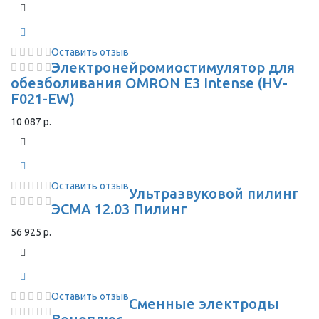
Оставить отзыв
Электронейромиостимулятор для
обезболивания OMRON Е3 Intense (HV-
F021-EW)
10 087 р.
Оставить отзыв
Ультразвуковой пилинг
ЭСМА 12.03 Пилинг
56 925 р.
Оставить отзыв
Сменные электроды