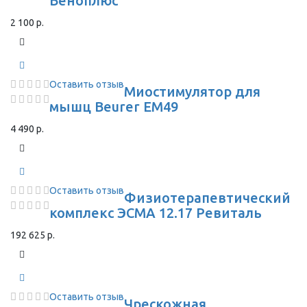
Веноплюс
2 100 р.
Оставить отзыв
Миостимулятор для
мышц Beurer EM49
4 490 р.
Оставить отзыв
Физиотерапевтический
комплекс ЭСМА 12.17 Ревиталь
192 625 р.
Оставить отзыв
Чрескожная