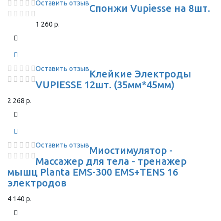
Оставить отзыв
Спонжи Vupiesse на 8шт.
1 260 р.
Оставить отзыв
Клейкие Электроды
VUPIESSE 12шт. (35мм*45мм)
2 268 р.
Оставить отзыв
Миостимулятор -
Массажер для тела - тренажер
мышц Planta EMS-300 EMS+TENS 16
электродов
4 140 р.