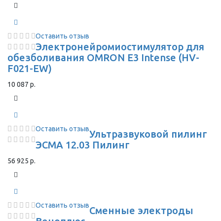
Оставить отзыв
Электронейромиостимулятор для
обезболивания OMRON Е3 Intense (HV-
F021-EW)
10 087 р.
Оставить отзыв
Ультразвуковой пилинг
ЭСМА 12.03 Пилинг
56 925 р.
Оставить отзыв
Сменные электроды