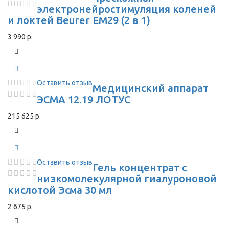
электронейростимуляция коленей
и локтей Beurer EM29 (2 в 1)
3 990 р.
Оставить отзыв
Медицинский аппарат
ЭСМА 12.19 ЛОТУС
215 625 р.
Оставить отзыв
Гель концентрат с
низкомолекулярной гиалуроновой
кислотой Эсма 30 мл
2 675 р.