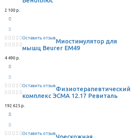
Веноплюс
2 100 р.
Оставить отзыв
Миостимулятор для
мышц Beurer EM49
4 490 р.
Оставить отзыв
Физиотерапевтический
комплекс ЭСМА 12.17 Ревиталь
192 625 р.
Оставить отзыв
Чрескожная