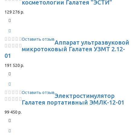
косметологии Галатея "ЭСТИ"
129 276 р.
Оставить отзыв
Аппарат ультразвуковой
микротоковый Галатея УЗМТ 2.12-
01
191 520 р.
Оставить отзыв
Электростимулятор
Галатея портативный ЭМЛК-12-01
99 450 р.