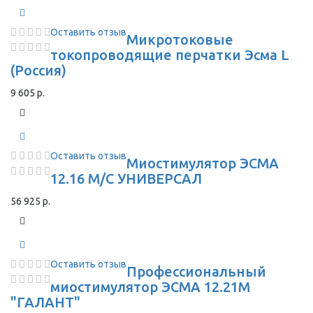
Оставить отзыв
Микротоковые
токопроводящие перчатки Эсма L
(Россия)
9 605 р.
Оставить отзыв
Миостимулятор ЭСМА
12.16 М/С УНИВЕРСАЛ
56 925 р.
Оставить отзыв
Профессиональный
миостимулятор ЭСМА 12.21М
"ГАЛАНТ"