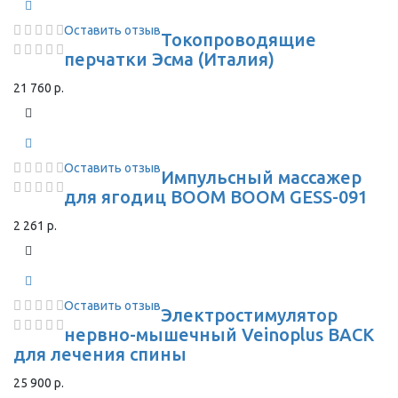
Оставить отзыв
Токопроводящие
перчатки Эсма (Италия)
21 760 р.
Оставить отзыв
Импульсный массажер
для ягодиц BOOM BOOM GESS-091
2 261 р.
Оставить отзыв
Электростимулятор
нервно-мышечный Veinoplus BACK
для лечения спины
25 900 р.