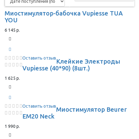
Миостимулятор-бабочка Vupiesse TUA
YOU
6 145 р.
Оставить отзыв
Клейкие Электроды
Vupiesse (40*90) (8шт.)
1 625 р.
Оставить отзыв
Миостимулятор Beurer
EM20 Neck
1 990 р.