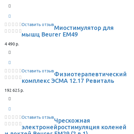
Оставить отзыв
Миостимулятор для
мышц Beurer EM49
4 490 р.
Оставить отзыв
Физиотерапевтический
комплекс ЭСМА 12.17 Ревиталь
192 625 р.
Оставить отзыв
Чрескожная
электронейростимуляция коленей
и локтей Beurer EM29 (2 в 1)