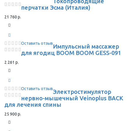
Токопроводящие
перчатки Эсма (Италия)
21 760 р.
Оставить отзыв
Импульсный массажер
для ягодиц BOOM BOOM GESS-091
2 261 р.
Оставить отзыв
Электростимулятор
нервно-мышечный Veinoplus BACK
для лечения спины
25 900 р.