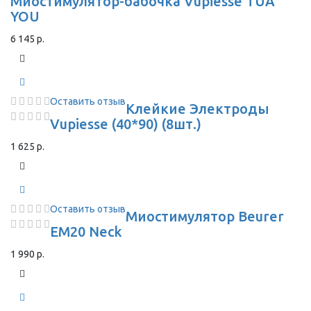
Миостимулятор-бабочка Vupiesse TUA
YOU
6 145 р.
Оставить отзыв
Клейкие Электроды
Vupiesse (40*90) (8шт.)
1 625 р.
Оставить отзыв
Миостимулятор Beurer
EM20 Neck
1 990 р.