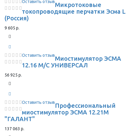
Оставить отзыв
Микротоковые
токопроводящие перчатки Эсма L
(Россия)
9 605 р.
Оставить отзыв
Миостимулятор ЭСМА
12.16 М/С УНИВЕРСАЛ
56 925 р.
Оставить отзыв
Профессиональный
миостимулятор ЭСМА 12.21М
"ГАЛАНТ"
137 063 р.