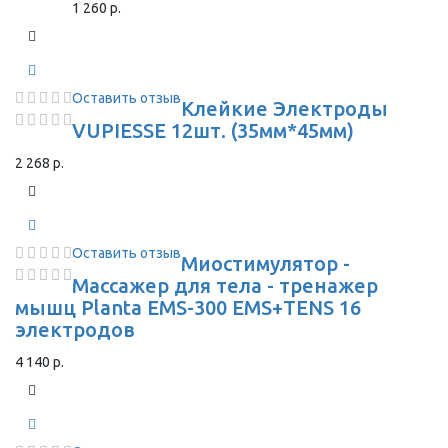
1 260 р.
Оставить отзыв
Клейкие Электроды
VUPIESSE 12шт. (35мм*45мм)
2 268 р.
Оставить отзыв
Миостимулятор -
Массажер для тела - тренажер
мышц Planta EMS-300 EMS+TENS 16
электродов
4 140 р.