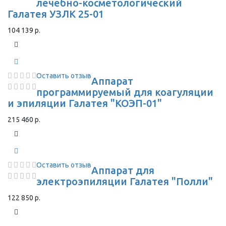
лечебно-косметологический
Галатея УЗЛК 25-01
104 139 р.
Оставить отзыв
Аппарат
программируемый для коагуляции
и эпиляции Галатея "КОЭП-01"
215 460 р.
Оставить отзыв
Аппарат для
электроэпиляции Галатея "Полли"
122 850 р.