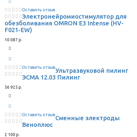
Оставить отзыв
Электронейромиостимулятор для
обезболивания OMRON Е3 Intense (HV-
F021-EW)
10 087 р.
Оставить отзыв
Ультразвуковой пилинг
ЭСМА 12.03 Пилинг
56 925 р.
Оставить отзыв
Сменные электроды
Веноплюс
2 100 р.