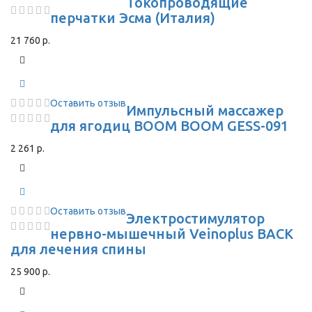
Токопроводящие
перчатки Эсма (Италия)
21 760 р.
Оставить отзыв
Импульсный массажер
для ягодиц BOOM BOOM GESS-091
2 261 р.
Оставить отзыв
Электростимулятор
нервно-мышечный Veinoplus BACK
для лечения спины
25 900 р.