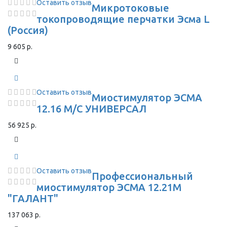
Оставить отзыв
Микротоковые
токопроводящие перчатки Эсма L
(Россия)
9 605 р.
Оставить отзыв
Миостимулятор ЭСМА
12.16 М/С УНИВЕРСАЛ
56 925 р.
Оставить отзыв
Профессиональный
миостимулятор ЭСМА 12.21М
"ГАЛАНТ"
137 063 р.