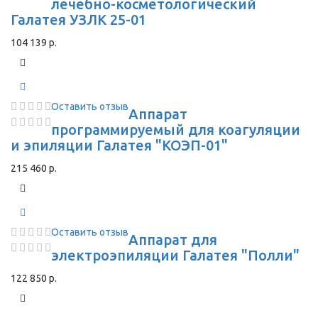
лечебно-косметологический
Галатея УЗЛК 25-01
104 139 р.
Оставить отзыв
Аппарат
программируемый для коагуляции
и эпиляции Галатея "КОЭП-01"
215 460 р.
Оставить отзыв
Аппарат для
электроэпиляции Галатея "Полли"
122 850 р.