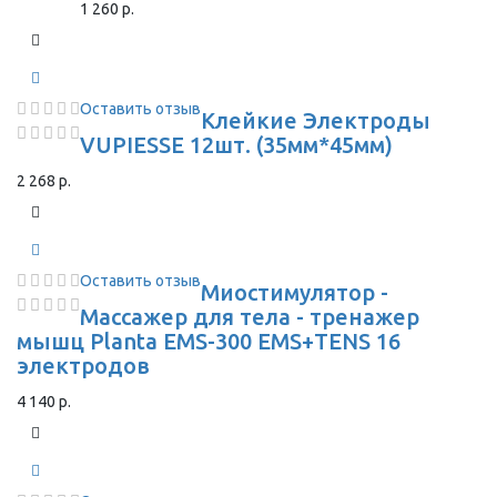
1 260 р.
Оставить отзыв
Клейкие Электроды
VUPIESSE 12шт. (35мм*45мм)
2 268 р.
Оставить отзыв
Миостимулятор -
Массажер для тела - тренажер
мышц Planta EMS-300 EMS+TENS 16
электродов
4 140 р.