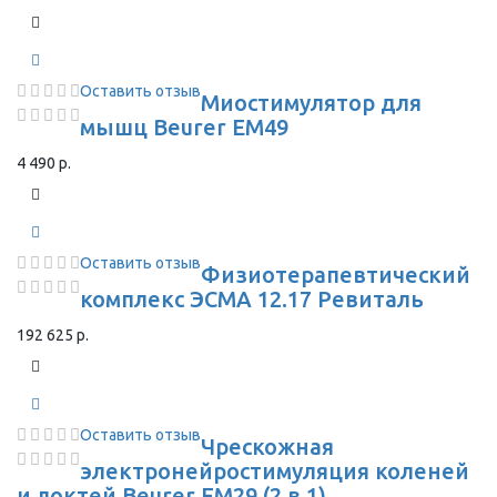
Оставить отзыв
Миостимулятор для
мышц Beurer EM49
4 490 р.
Оставить отзыв
Физиотерапевтический
комплекс ЭСМА 12.17 Ревиталь
192 625 р.
Оставить отзыв
Чрескожная
электронейростимуляция коленей
и локтей Beurer EM29 (2 в 1)