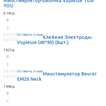
Миостимулятор-бабочка Vupiesse TUA
YOU
6 145 р.
Оставить отзыв
Клейкие Электроды
Vupiesse (40*90) (8шт.)
1 625 р.
Оставить отзыв
Миостимулятор Beurer
EM20 Neck
1 990 р.