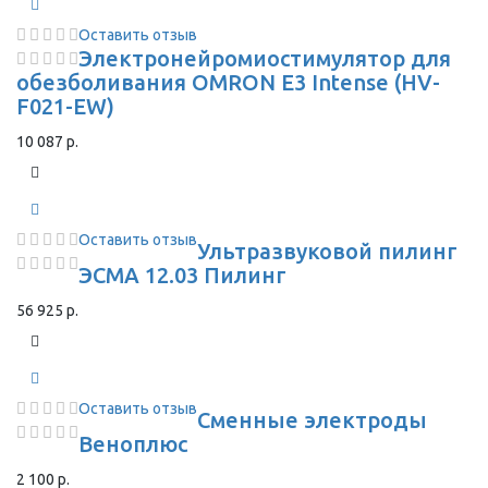
Оставить отзыв
Электронейромиостимулятор для
обезболивания OMRON Е3 Intense (HV-
F021-EW)
10 087 р.
Оставить отзыв
Ультразвуковой пилинг
ЭСМА 12.03 Пилинг
56 925 р.
Оставить отзыв
Сменные электроды
Веноплюс
2 100 р.