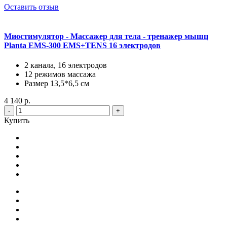
Оставить отзыв
Миостимулятор - Массажер для тела - тренажер мышц
Planta EMS-300 EMS+TENS 16 электродов
2 канала, 16 электродов
12 режимов массажа
Размер 13,5*6,5 см
4 140 р.
-
+
Купить