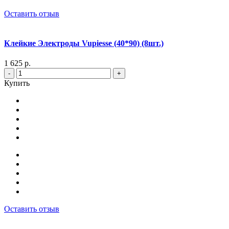
Оставить отзыв
Клейкие Электроды Vupiesse (40*90) (8шт.)
1 625 р.
-
+
Купить
Оставить отзыв