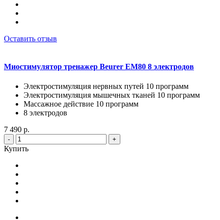
Оставить отзыв
Миостимулятор тренажер Beurer EM80 8 электродов
Электростимуляция нервных путей 10 программ
Электростимуляция мышечных тканей 10 программ
Массажное действие 10 программ
8 электродов
7 490 р.
-
+
Купить