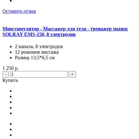
Оставить отзыв
Миостимулятор - Массажер для тела - тренажер мышц
SOLRAY EMS-150, 8 электродов
2 канала, 8 электродов
12 режимов массажа
Размер 13,5*6,5 см
1 250 р.
-
+
Купить