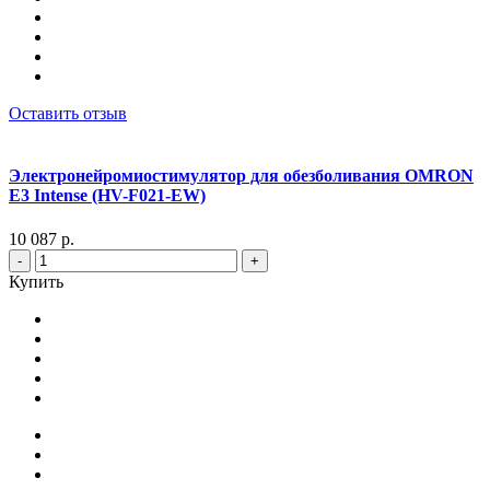
Оставить отзыв
Электронейромиостимулятор для обезболивания OMRON
Е3 Intense (HV-F021-EW)
10 087 р.
-
+
Купить