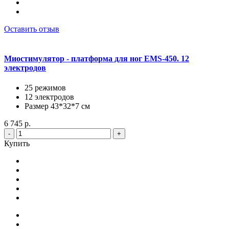
Оставить отзыв
Миостимулятор - платформа для ног EMS-450. 12
электродов
25 режимов
12 электродов
Размер 43*32*7 см
6 745 р.
-
+
Купить