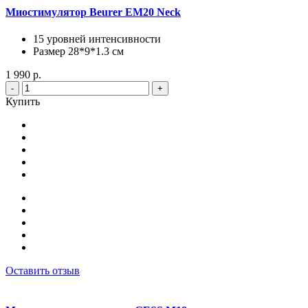
Миостимулятор Beurer EM20 Neck
15 уровней интенсивности
Размер 28*9*1.3 cм
1 990 р.
-
+
Купить
Оставить отзыв