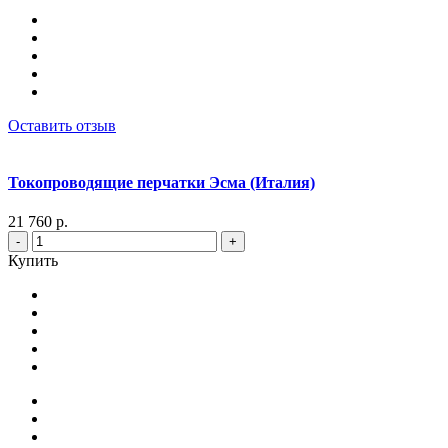
Оставить отзыв
Токопроводящие перчатки Эсма (Италия)
21 760 р.
-
+
Купить