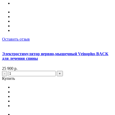
Оставить отзыв
Электростимулятор нервно-мышечный Veinoplus BACK
для лечения спины
25 900 р.
-
+
Купить