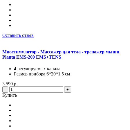
Оставить отзыв
Миостимулятор - Массажер для тела - тренажер мышц
Planta EMS-200 EMS+TENS
4 регулируемых канала
Размер прибора 6*20*1,5 см
3 590 р.
-
+
Купить