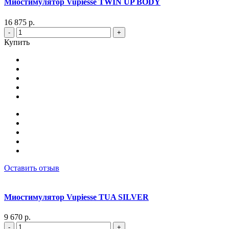
Миостимулятор Vupiesse TWIN UP BODY
16 875 р.
-
+
Купить
Оставить отзыв
Миостимулятор Vupiesse TUA SILVER
9 670 р.
-
+