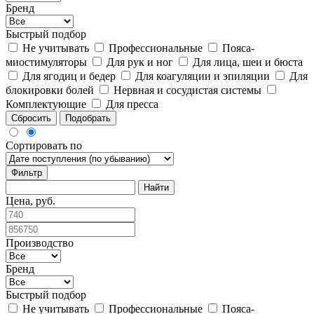
Бренд
Быстрый подбор
Не учитывать
Профессиональные
Пояса-
миостимуляторы
Для рук и ног
Для лица, шеи и бюста
Для ягодиц и бедер
Для коагуляции и эпиляции
Для
блокировки болей
Нервная и сосудистая системы
Комплектующие
Для пресса
Сбросить
Подобрать
Сортировать по
Фильтр
Цена, руб.
Производство
Бренд
Быстрый подбор
Не учитывать
Профессиональные
Пояса-