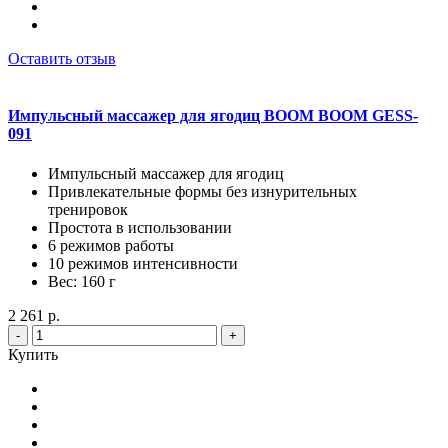
Оставить отзыв
Импульсный массажер для ягодиц BOOM BOOM GESS-
091
Импульсный массажер для ягодиц
Привлекательные формы без изнурительных
тренировок
Простота в использовании
6 режимов работы
10 режимов интенсивности
Вес: 160 г
2 261 р.
-
+
Купить