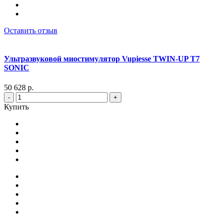
Оставить отзыв
Ультразвуковой миостимулятор Vupiesse TWIN-UP T7
SONIC
50 628 р.
-
+
Купить