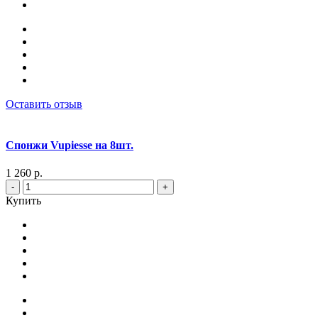
Оставить отзыв
Спонжи Vupiesse на 8шт.
1 260 р.
-
+
Купить