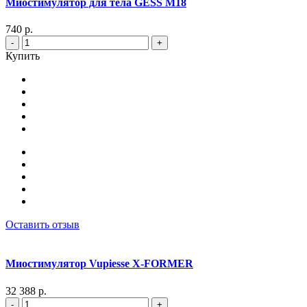
Миостимулятор для тела GESS M18
740 р.
-
+
Купить
Оставить отзыв
Миостимулятор Vupiesse X-FORMER
32 388 р.
-
+