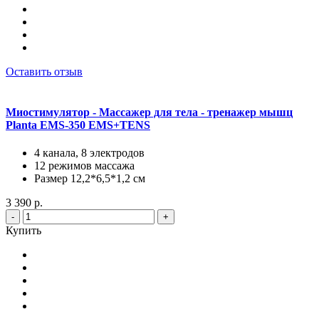
Оставить отзыв
Миостимулятор - Массажер для тела - тренажер мышц
Planta EMS-350 EMS+TENS
4 канала, 8 электродов
12 режимов массажа
Размер 12,2*6,5*1,2 см
3 390 р.
-
+
Купить