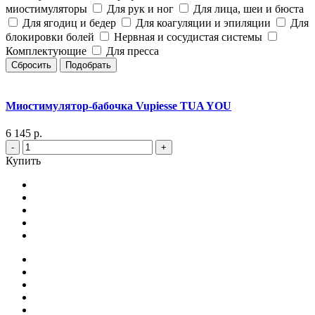
миостимуляторы
Для рук и ног
Для лица, шеи и бюста
Для ягодиц и бедер
Для коагуляции и эпиляции
Для
блокировки болей
Нервная и сосудистая системы
Комплектующие
Для пресса
Сбросить
Подобрать
Миостимулятор-бабочка Vupiesse TUA YOU
6 145 р.
-
+
Купить