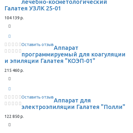
лечебно-косметологический
Галатея УЗЛК 25-01
104 139 р.
Оставить отзыв
Аппарат
программируемый для коагуляции
и эпиляции Галатея "КОЭП-01"
215 460 р.
Оставить отзыв
Аппарат для
электроэпиляции Галатея "Полли"
122 850 р.