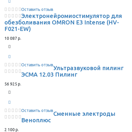
Оставить отзыв
Электронейромиостимулятор для
обезболивания OMRON Е3 Intense (HV-
F021-EW)
10 087 р.
Оставить отзыв
Ультразвуковой пилинг
ЭСМА 12.03 Пилинг
56 925 р.
Оставить отзыв
Сменные электроды
Веноплюс
2 100 р.