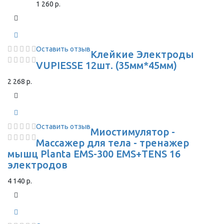
1 260 р.
Оставить отзыв
Клейкие Электроды
VUPIESSE 12шт. (35мм*45мм)
2 268 р.
Оставить отзыв
Миостимулятор -
Массажер для тела - тренажер
мышц Planta EMS-300 EMS+TENS 16
электродов
4 140 р.