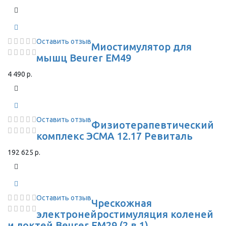
Оставить отзыв
Миостимулятор для
мышц Beurer EM49
4 490 р.
Оставить отзыв
Физиотерапевтический
комплекс ЭСМА 12.17 Ревиталь
192 625 р.
Оставить отзыв
Чрескожная
электронейростимуляция коленей
и локтей Beurer EM29 (2 в 1)