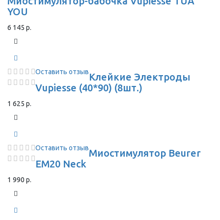
Миостимулятор-бабочка Vupiesse TUA
YOU
6 145 р.
Оставить отзыв
Клейкие Электроды
Vupiesse (40*90) (8шт.)
1 625 р.
Оставить отзыв
Миостимулятор Beurer
EM20 Neck
1 990 р.