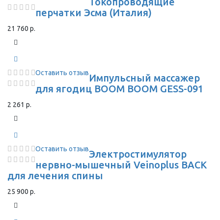
Токопроводящие
перчатки Эсма (Италия)
21 760 р.
Оставить отзыв
Импульсный массажер
для ягодиц BOOM BOOM GESS-091
2 261 р.
Оставить отзыв
Электростимулятор
нервно-мышечный Veinoplus BACK
для лечения спины
25 900 р.