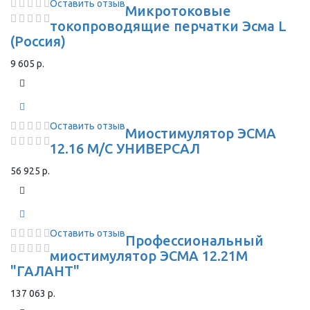
Оставить отзыв
Микротоковые
токопроводящие перчатки Эсма L
(Россия)
9 605 р.
Оставить отзыв
Миостимулятор ЭСМА
12.16 М/С УНИВЕРСАЛ
56 925 р.
Оставить отзыв
Профессиональный
миостимулятор ЭСМА 12.21М
"ГАЛАНТ"
137 063 р.