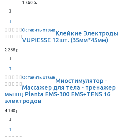
1 260 р.
Оставить отзыв
Клейкие Электроды
VUPIESSE 12шт. (35мм*45мм)
2 268 р.
Оставить отзыв
Миостимулятор -
Массажер для тела - тренажер
мышц Planta EMS-300 EMS+TENS 16
электродов
4 140 р.