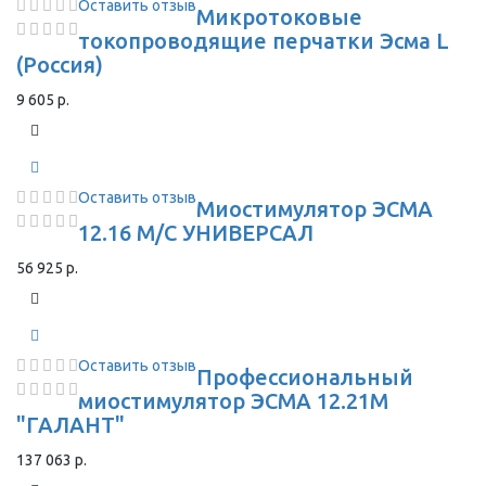
Оставить отзыв
Микротоковые
токопроводящие перчатки Эсма L
(Россия)
9 605 р.
Оставить отзыв
Миостимулятор ЭСМА
12.16 М/С УНИВЕРСАЛ
56 925 р.
Оставить отзыв
Профессиональный
миостимулятор ЭСМА 12.21М
"ГАЛАНТ"
137 063 р.