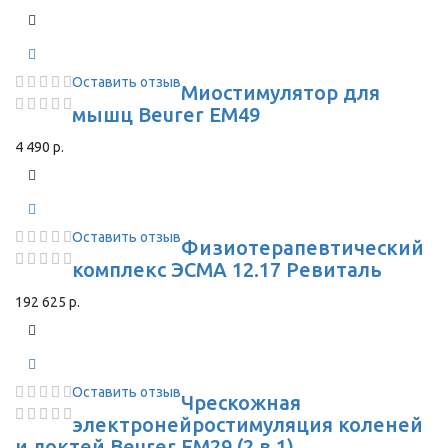
Оставить отзыв
Миостимулятор для
мышц Beurer EM49
4 490 р.
Оставить отзыв
Физиотерапевтический
комплекс ЭСМА 12.17 Ревиталь
192 625 р.
Оставить отзыв
Чрескожная
электронейростимуляция коленей
и локтей Beurer EM29 (2 в 1)