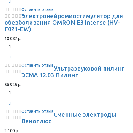
Оставить отзыв
Электронейромиостимулятор для
обезболивания OMRON Е3 Intense (HV-
F021-EW)
10 087 р.
Оставить отзыв
Ультразвуковой пилинг
ЭСМА 12.03 Пилинг
56 925 р.
Оставить отзыв
Сменные электроды
Веноплюс
2 100 р.