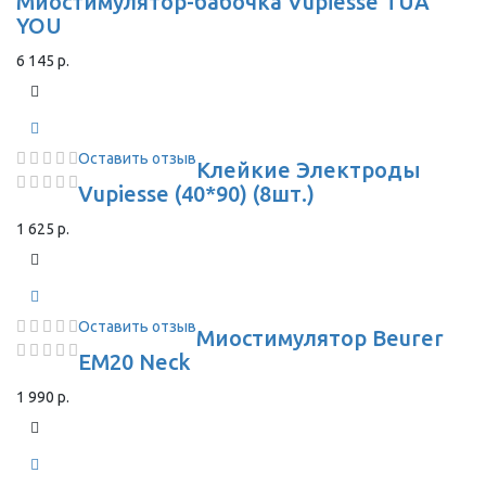
Миостимулятор-бабочка Vupiesse TUA
YOU
6 145 р.
Оставить отзыв
Клейкие Электроды
Vupiesse (40*90) (8шт.)
1 625 р.
Оставить отзыв
Миостимулятор Beurer
EM20 Neck
1 990 р.