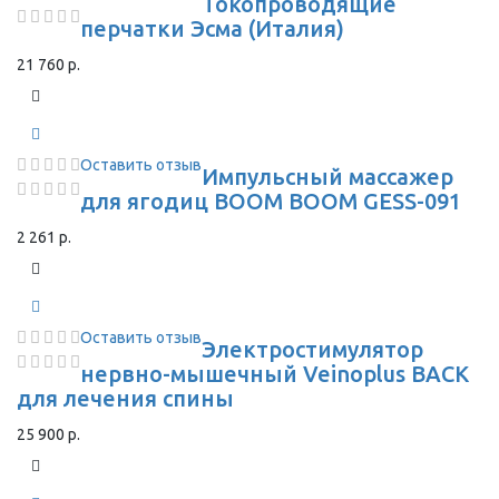
Токопроводящие
перчатки Эсма (Италия)
21 760 р.
Оставить отзыв
Импульсный массажер
для ягодиц BOOM BOOM GESS-091
2 261 р.
Оставить отзыв
Электростимулятор
нервно-мышечный Veinoplus BACK
для лечения спины
25 900 р.