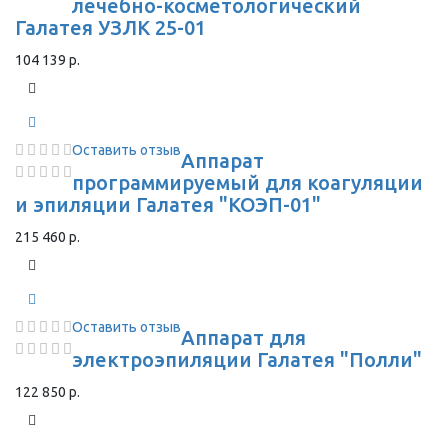
лечебно-косметологический
Галатея УЗЛК 25-01
104 139 р.
Оставить отзыв
Аппарат
программируемый для коагуляции
и эпиляции Галатея "КОЭП-01"
215 460 р.
Оставить отзыв
Аппарат для
электроэпиляции Галатея "Полли"
122 850 р.