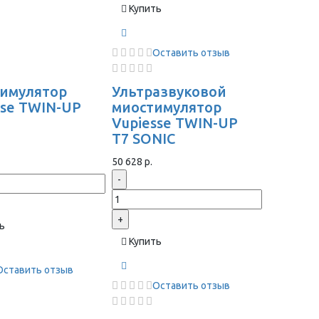
Купить
Оставить отзыв
имулятор
Ультразвуковой
sse TWIN-UP
миостимулятор
Vupiesse TWIN-UP
T7 SONIC
50 628 р.
-
+
ь
Купить
Оставить отзыв
Оставить отзыв