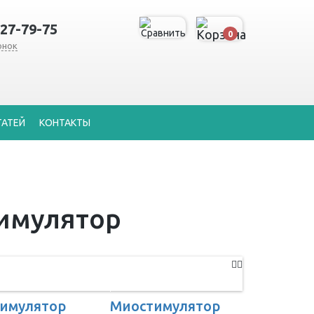
127-79-75
0
онок
ТАТЕЙ
КОНТАКТЫ
тимулятор
имулятор
Миостимулятор