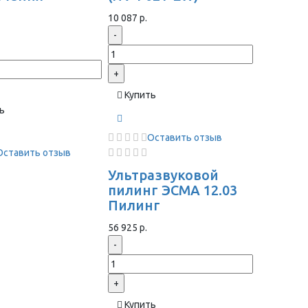
ы
10 087 р.
-
+
Купить
ь
Оставить отзыв
Оставить отзыв
Ультразвуковой
пилинг ЭСМА 12.03
Пилинг
56 925 р.
-
+
Купить