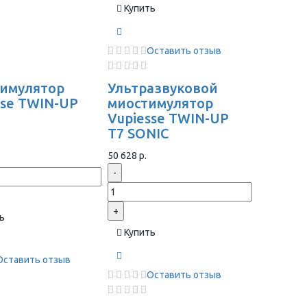
Купить
Оставить отзыв
имулятор
Ультразвуковой
sse TWIN-UP
миостимулятор
Vupiesse TWIN-UP
T7 SONIC
50 628 р.
-
+
ь
Купить
Оставить отзыв
Оставить отзыв