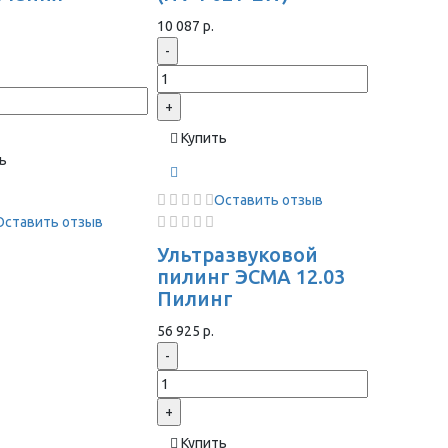
ы
10 087 р.
-
+
Купить
ь
Оставить отзыв
Оставить отзыв
Ультразвуковой
пилинг ЭСМА 12.03
Пилинг
56 925 р.
-
+
Купить