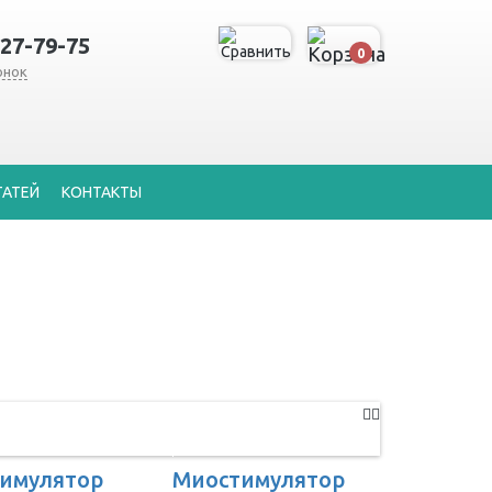
127-79-75
0
онок
ТАТЕЙ
КОНТАКТЫ
имулятор
Миостимулятор