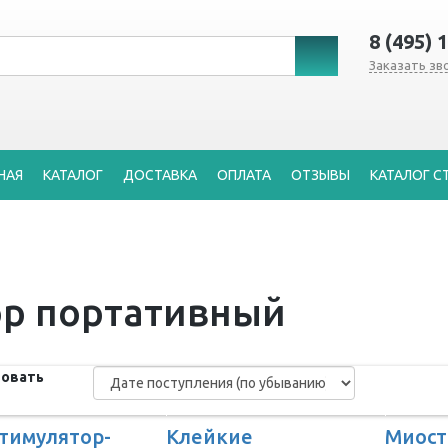
8 (495) 
Заказать зв
НАЯ
КАТАЛОГ
ДОСТАВКА
ОПЛАТА
ОТЗЫВЫ
КАТАЛОГ С
ор портативный
овать
тимулятор-
Клейкие
Миост