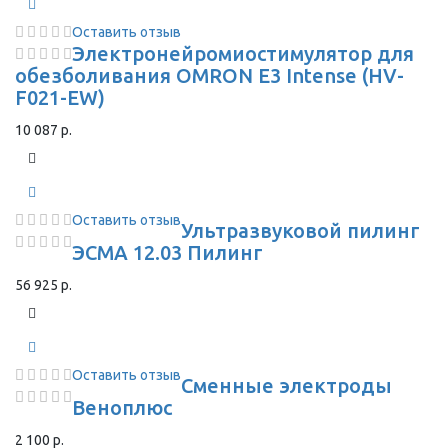
Оставить отзыв
Электронейромиостимулятор для
обезболивания OMRON Е3 Intense (HV-
F021-EW)
10 087 р.
Оставить отзыв
Ультразвуковой пилинг
ЭСМА 12.03 Пилинг
56 925 р.
Оставить отзыв
Сменные электроды
Веноплюс
2 100 р.