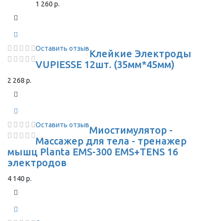
1 260 р.
Оставить отзыв
Клейкие Электроды
VUPIESSE 12шт. (35мм*45мм)
2 268 р.
Оставить отзыв
Миостимулятор -
Массажер для тела - тренажер
мышц Planta EMS-300 EMS+TENS 16
электродов
4 140 р.