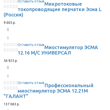
Оставить отзыв
Микротоковые
токопроводящие перчатки Эсма L
(Россия)
9 605 р.
Оставить отзыв
Миостимулятор ЭСМА
12.16 М/С УНИВЕРСАЛ
56 925 р.
Оставить отзыв
Профессиональный
миостимулятор ЭСМА 12.21М
"ГАЛАНТ"
137 063 р.