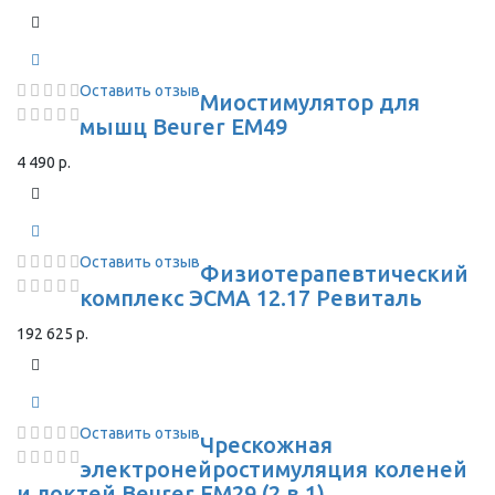
Оставить отзыв
Миостимулятор для
мышц Beurer EM49
4 490 р.
Оставить отзыв
Физиотерапевтический
комплекс ЭСМА 12.17 Ревиталь
192 625 р.
Оставить отзыв
Чрескожная
электронейростимуляция коленей
и локтей Beurer EM29 (2 в 1)