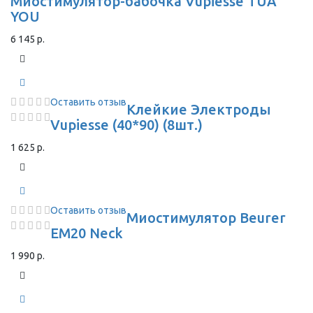
Миостимулятор-бабочка Vupiesse TUA
YOU
6 145 р.
Оставить отзыв
Клейкие Электроды
Vupiesse (40*90) (8шт.)
1 625 р.
Оставить отзыв
Миостимулятор Beurer
EM20 Neck
1 990 р.