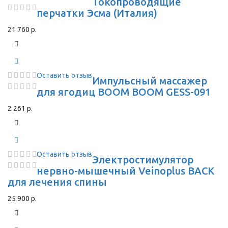
Токопроводящие
перчатки Эсма (Италия)
21 760 р.
Оставить отзыв
Импульсный массажер
для ягодиц BOOM BOOM GESS-091
2 261 р.
Оставить отзыв
Электростимулятор
нервно-мышечный Veinoplus BACK
для лечения спины
25 900 р.