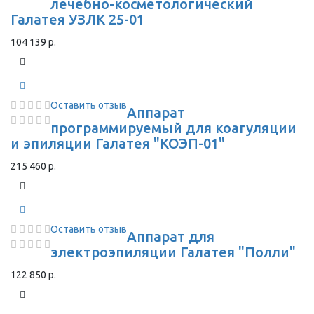
лечебно-косметологический
Галатея УЗЛК 25-01
104 139 р.
Оставить отзыв
Аппарат
программируемый для коагуляции
и эпиляции Галатея "КОЭП-01"
215 460 р.
Оставить отзыв
Аппарат для
электроэпиляции Галатея "Полли"
122 850 р.