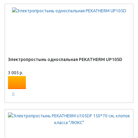
Электропростынь односпальная PEKATHERM UP105D
3 005 р.