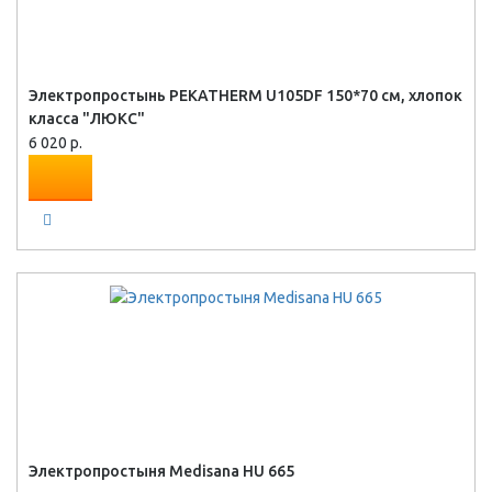
Электропростынь PEKATHERM U105DF 150*70 см, хлопок
класса "ЛЮКС"
6 020 р.
Электропростыня Medisana HU 665