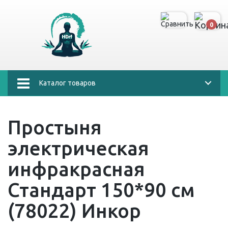
0
Каталог товаров
Простыня
электрическая
инфракрасная
Стандарт 150*90 см
(78022) Инкор