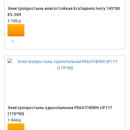
Электропростынь влагостойкая EcoSapiens Ivory 145*80
ES-304
3 700 р.
Электропростынь односпальная PEKATHERM UP117
(170*90)
1 944 р.