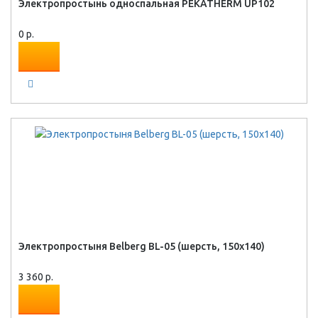
Электропростынь односпальная PEKATHERM UP102
0 р.
Электропростыня Belberg BL-05 (шерсть, 150x140)
3 360 р.