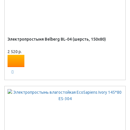
Электропростыня Belberg BL-04 (шерсть, 150x80)
2 520 р.