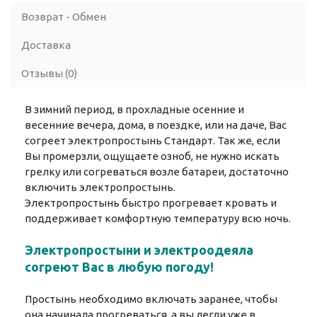
Возврат - Обмен
Доставка
Отзывы (0)
В зимний период, в прохладные осенние и
весенние вечера, дома, в поездке, или на даче, Вас
согреет электропростынь Стандарт. Так же, если
Вы промерзли, ощущаете озноб, не нужно искать
грелку или согреваться возле батареи, достаточно
включить электропростынь.
Электропростынь быстро прогревает кровать и
поддерживает комфортную температуру всю ночь.
Электропростыни и электроодеяла
согреют Вас в любую погоду!
Простынь необходимо включать заранее, чтобы
она начинала прогреваться, а вы легли уже в