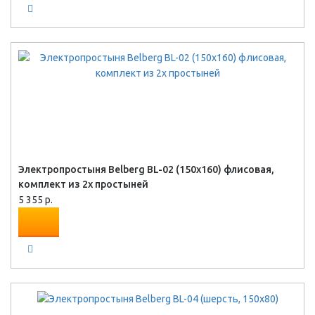
Электропростыня Belberg BL-02 (150x160) флисовая,
комплект из 2х простыней
5 355 р.