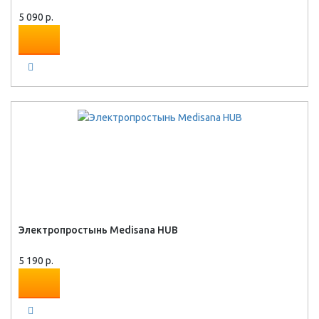
5 090 р.
Электропростынь Medisana HUB
5 190 р.