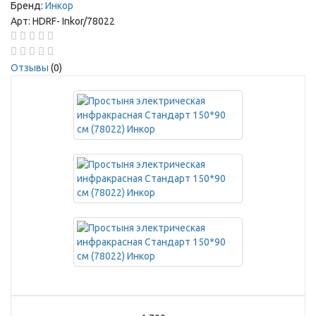
Бренд:
Инкор
Арт:
HDRF-
Inkor/78022
Отзывы
(0)