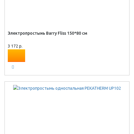
Электропростынь Barry Fliss 150*80 см
3 172 р.