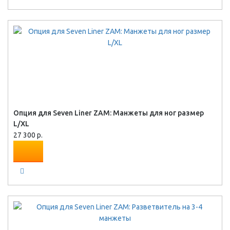
Опция для Seven Liner ZAM: Манжеты для ног размер
L/XL
27 300 р.