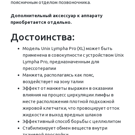
поясничным отделом позвоночника.
Дополнительный аксессуар к аппарату
приобретается отдельно.
Достоинства:
Модель Unix Lympha Pro (XL) может быть
применена в совокупности с устройством Unix
Lympha Pro, предназначенным для
прессотерапии
Манжета, располагаясь как пояс,
воздействует на зону талии
Эффект от манжеты выражен в оказании
влияния на процесс циркуляции лимфы в
месте расположения плотной подкожной
жировой клетчатки, что провоцирует отток
жидкости и выход вредных шлаков
Эффективный способ борьбы с целлюлитом
Стабилизирует обмен веществ внутри
тканевой прослойки