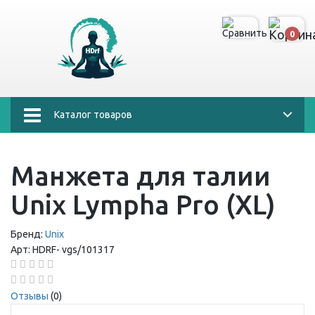
0
Каталог товаров
Манжета для талии
Unix Lympha Pro (XL)
Бренд:
Unix
Арт:
HDRF-
vgs/101317
Отзывы
(0)