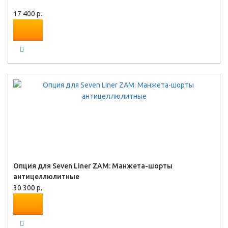
17 400 р.
Опция для Seven Liner ZAM: Манжета-шорты
антицеллюлитные
30 300 р.