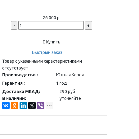
26 000 р.
-
+
Купить
Быстрый заказ
Товар с указанными характеристиками
отсутствует
Производство :
Южная Корея
Гарантия :
1 год
Доставка МКАД:
290 руб
В наличии:
уточняйте