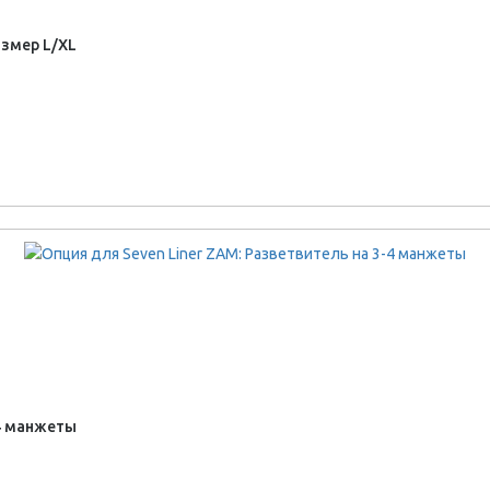
азмер L/XL
-4 манжеты