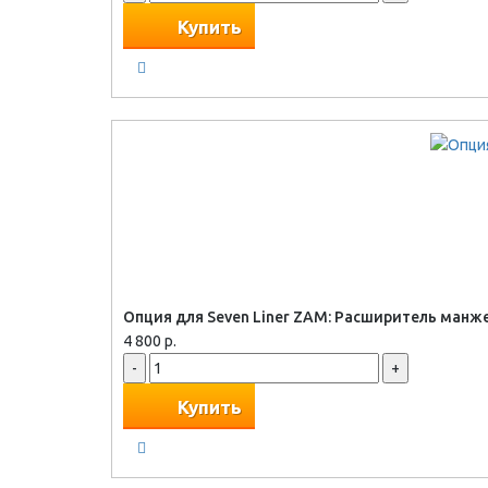
Купить
Опция для Seven Liner ZAM: Расширитель манжет
4 800 р.
-
+
Купить