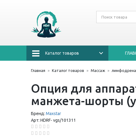
Каталог товаров
ГЛАВ
Главная
Каталог товаров
Массаж
лимфодрена
Опция для аппарат
манжета-шорты (
Бренд:
Maxstar
Арт:
HDRF-
vgs/101311