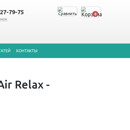
127-79-75
0
онок
ТАТЕЙ
КОНТАКТЫ
r Relax -