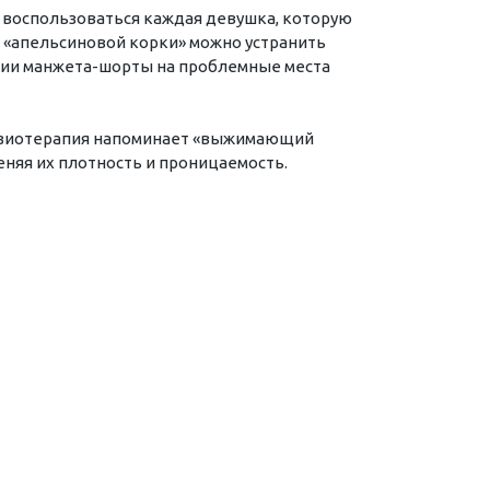
 воспользоваться каждая девушка, которую
т «апельсиновой корки» можно устранить
ции манжета-шорты на проблемные места
физиотерапия напоминает «выжимающий
няя их плотность и проницаемость.