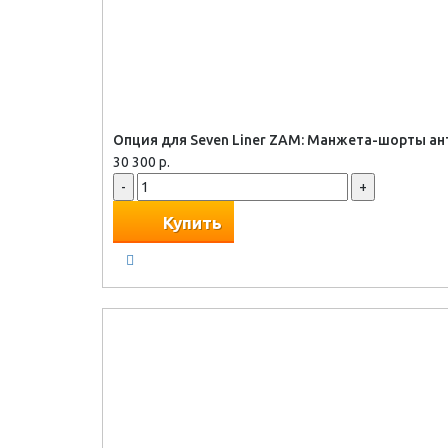
Опция для Seven Liner ZAM: Манжета-шорты а
30 300 р.
-
+
Купить