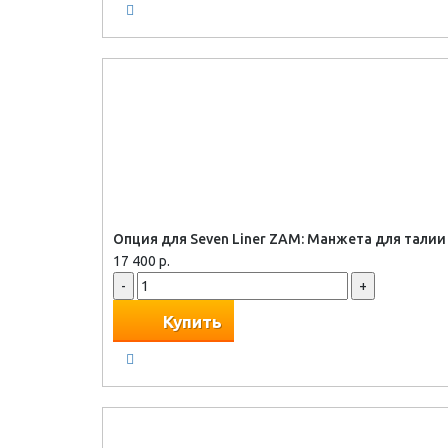
Опция для Seven Liner ZAM: Манжета для талии
17 400 р.
-
+
Купить