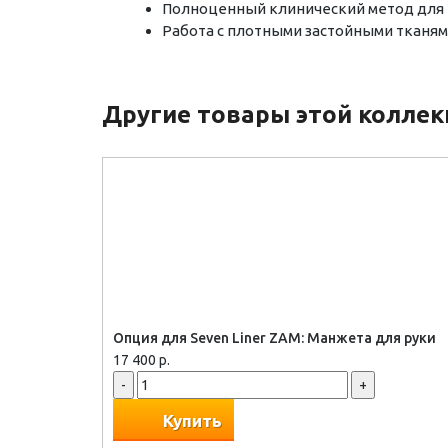
Полноценный клинический метод для п
Работа с плотными застойными тканям
Другие товары этой колле
Опция для Seven Liner ZAM: Манжета для руки
17 400 р.
-
+
Купить