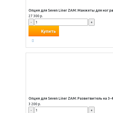
Опция для Seven Liner ZAM: Манжеты для ног р
27 300 р.
-
+
Купить
Опция для Seven Liner ZAM: Разветвитель на 3
3 200 р.
-
+