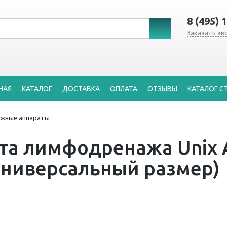
8 (495) 
Заказать зв
НАЯ
КАТАЛОГ
ДОСТАВКА
ОПЛАТА
ОТЗЫВЫ
КАТАЛОГ С
жные аппараты
а лимфодренажа Unix Ai
универсальный размер)