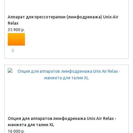
Аппарат для прессотерапии (лимфодренажа) Unix Air
Relax
35 900 р.
Опция для аппаратов лимфодренажа Unix Air Relax -
манжета для талии XL
16 000 р.