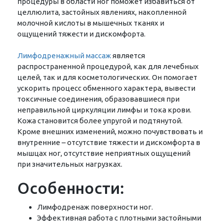
процедуры в области ног поможет избавиться от
целлюлита, застойных явлениях, накопленной
молочной кислоты в мышечных тканях и
ощущений тяжести и дискомфорта.
Лимфодренажный массаж
является
распространенной процедурой, как для лечебных
целей, так и для косметологических. Он помогает
ускорить процесс обменного характера, вывести
токсичные соединения, образовавшиеся при
неправильной циркуляции лимфы и тока крови.
Кожа становится более упругой и подтянутой.
Кроме внешних изменений, можно почувствовать и
внутренние – отсутствие тяжести и дискомфорта в
мышцах ног, отсутствие неприятных ощущений
при значительных нагрузках.
Особенности:
Лимфодренаж поверхности ног.
Эффективная работа с плотными застойными