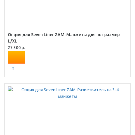
Опция для Seven Liner ZAM: Манжеты для ног размер
L/XL
27 300 р.