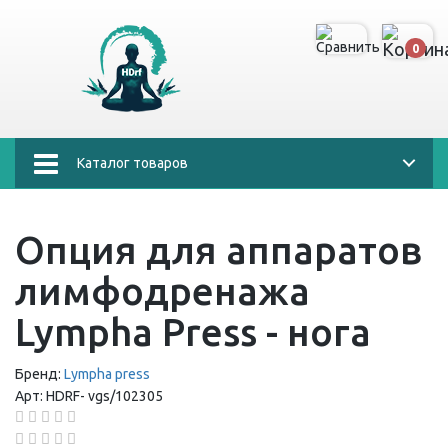
0
Каталог товаров
Опция для аппаратов
лимфодренажа
Lympha Press - нога
Бренд:
Lympha press
Арт:
HDRF-
vgs/102305