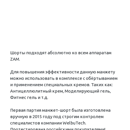
Шорты подходят абсолютно ко всем аппаратам
ZAM.
Для повышения эффективности данную манжету
можно использовать в комплексе с обёртыванием
и применением специальных кремов. Таких как:
Антицеллюлитный крем, Моделирующий гель,
Фитнес гель и т.д.
Первая партия манжет-шорт была изготовлена
вручную в 2015 году под строгим контролем
специалистов компании WelbuTech.
Протестирована российскими покупателями!