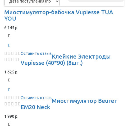
Миостимулятор-бабочка Vupiesse TUA
YOU
6 145 р.
Оставить отзыв
Клейкие Электроды
Vupiesse (40*90) (8шт.)
1 625 р.
Оставить отзыв
Миостимулятор Beurer
EM20 Neck
1 990 р.