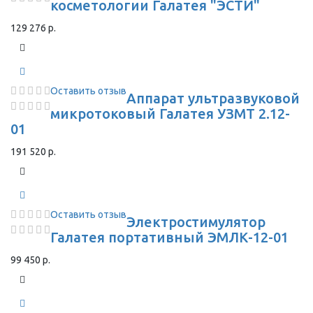
косметологии Галатея "ЭСТИ"
129 276 р.
Оставить отзыв
Аппарат ультразвуковой
микротоковый Галатея УЗМТ 2.12-
01
191 520 р.
Оставить отзыв
Электростимулятор
Галатея портативный ЭМЛК-12-01
99 450 р.