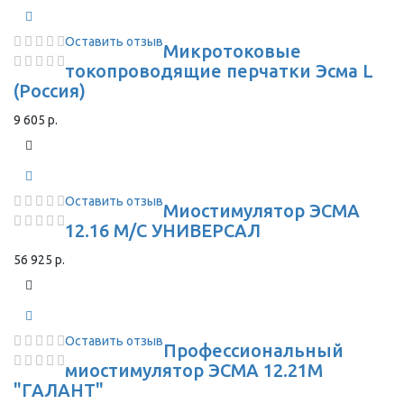
Оставить отзыв
Микротоковые
токопроводящие перчатки Эсма L
(Россия)
9 605 р.
Оставить отзыв
Миостимулятор ЭСМА
12.16 М/С УНИВЕРСАЛ
56 925 р.
Оставить отзыв
Профессиональный
миостимулятор ЭСМА 12.21М
"ГАЛАНТ"