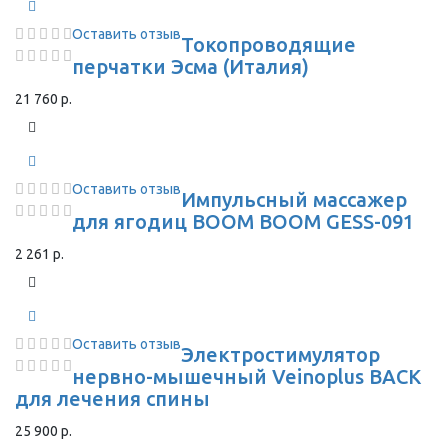
Оставить отзыв
Токопроводящие
перчатки Эсма (Италия)
21 760 р.
Оставить отзыв
Импульсный массажер
для ягодиц BOOM BOOM GESS-091
2 261 р.
Оставить отзыв
Электростимулятор
нервно-мышечный Veinoplus BACK
для лечения спины
25 900 р.