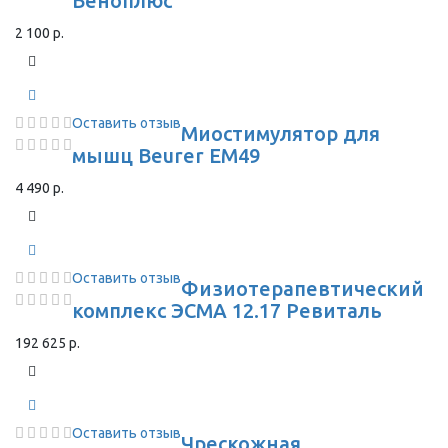
Веноплюс
2 100 р.
Оставить отзыв
Миостимулятор для
мышц Beurer EM49
4 490 р.
Оставить отзыв
Физиотерапевтический
комплекс ЭСМА 12.17 Ревиталь
192 625 р.
Оставить отзыв
Чрескожная