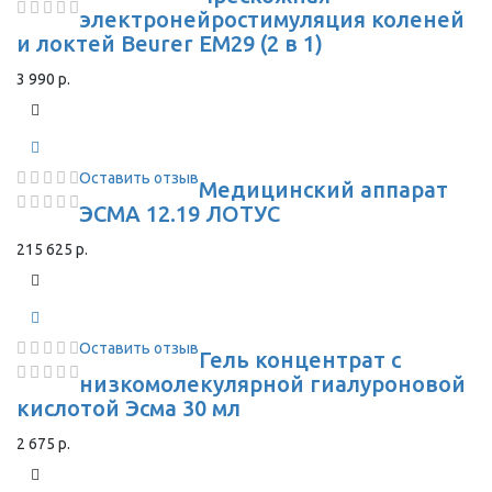
электронейростимуляция коленей
и локтей Beurer EM29 (2 в 1)
3 990 р.
Оставить отзыв
Медицинский аппарат
ЭСМА 12.19 ЛОТУС
215 625 р.
Оставить отзыв
Гель концентрат с
низкомолекулярной гиалуроновой
кислотой Эсма 30 мл
2 675 р.