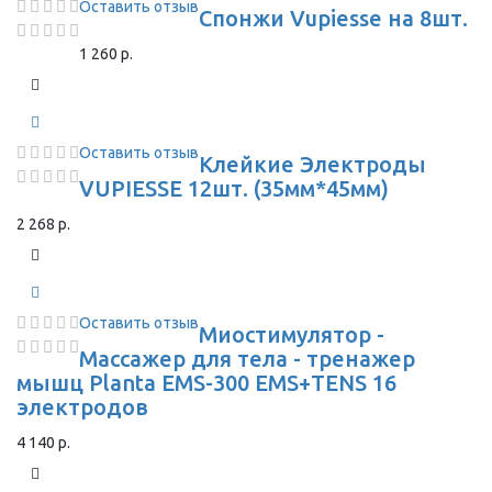
Оставить отзыв
Спонжи Vupiesse на 8шт.
1 260 р.
Оставить отзыв
Клейкие Электроды
VUPIESSE 12шт. (35мм*45мм)
2 268 р.
Оставить отзыв
Миостимулятор -
Массажер для тела - тренажер
мышц Planta EMS-300 EMS+TENS 16
электродов
4 140 р.