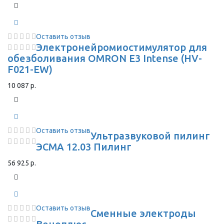
Оставить отзыв
Электронейромиостимулятор для
обезболивания OMRON Е3 Intense (HV-
F021-EW)
10 087 р.
Оставить отзыв
Ультразвуковой пилинг
ЭСМА 12.03 Пилинг
56 925 р.
Оставить отзыв
Сменные электроды