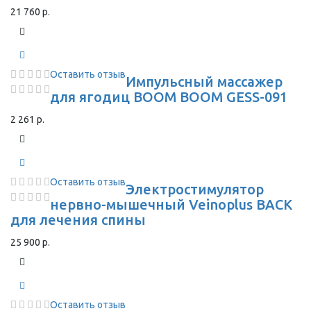
21 760 р.
Оставить отзыв
Импульсный массажер
для ягодиц BOOM BOOM GESS-091
2 261 р.
Оставить отзыв
Электростимулятор
нервно-мышечный Veinoplus BACK
для лечения спины
25 900 р.
Оставить отзыв