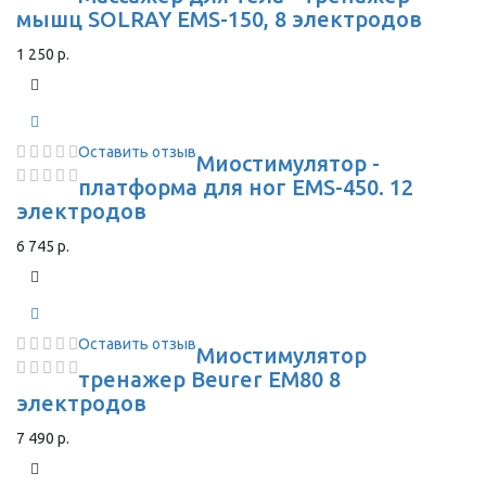
мышц SOLRAY EMS-150, 8 электродов
1 250 р.
Оставить отзыв
Миостимулятор -
платформа для ног EMS-450. 12
электродов
6 745 р.
Оставить отзыв
Миостимулятор
тренажер Beurer EM80 8
электродов
7 490 р.