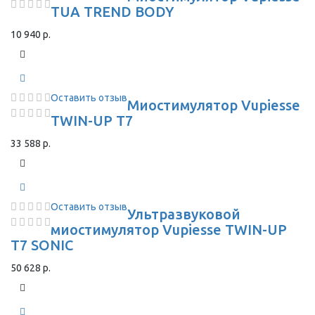
TUA TREND BODY
10 940 р.
Оставить отзыв
Миостимулятор Vupiesse
TWIN-UP T7
33 588 р.
Оставить отзыв
Ультразвуковой
миостимулятор Vupiesse TWIN-UP
T7 SONIC
50 628 р.