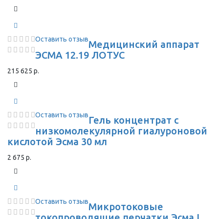
Оставить отзыв
Медицинский аппарат
ЭСМА 12.19 ЛОТУС
215 625 р.
Оставить отзыв
Гель концентрат с
низкомолекулярной гиалуроновой
кислотой Эсма 30 мл
2 675 р.
Оставить отзыв
Микротоковые
токопроводящие перчатки Эсма L