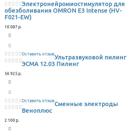
Электронейромиостимулятор для
обезболивания OMRON Е3 Intense (HV-
F021-EW)
10 087 р.
Оставить отзыв
Ультразвуковой пилинг
ЭСМА 12.03 Пилинг
56 925 р.
Оставить отзыв
Сменные электроды
Веноплюс
2 100 р.