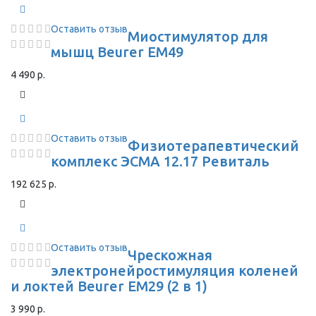
Оставить отзыв
Миостимулятор для
мышц Beurer EM49
4 490 р.
Оставить отзыв
Физиотерапевтический
комплекс ЭСМА 12.17 Ревиталь
192 625 р.
Оставить отзыв
Чрескожная
электронейростимуляция коленей
и локтей Beurer EM29 (2 в 1)
3 990 р.