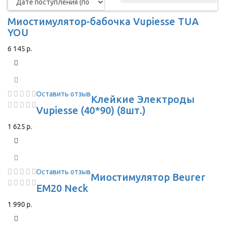
Миостимулятор-бабочка Vupiesse TUA
YOU
6 145 р.
Оставить отзыв
Клейкие Электроды
Vupiesse (40*90) (8шт.)
1 625 р.
Оставить отзыв
Миостимулятор Beurer
EM20 Neck
1 990 р.