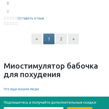
Оставить отзыв
«
1
2
»
Миостимулятор бабочка
для похудения
Что еще искали люди
Подпишитесь и получайте дополнительные скидки