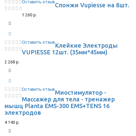
Оставить отзыв
Спонжи Vupiesse на 8шт.
1 260 р.
Оставить отзыв
Клейкие Электроды
VUPIESSE 12шт. (35мм*45мм)
2 268 р.
Оставить отзыв
Миостимулятор -
Массажер для тела - тренажер
мышц Planta EMS-300 EMS+TENS 16
электродов
4 140 р.