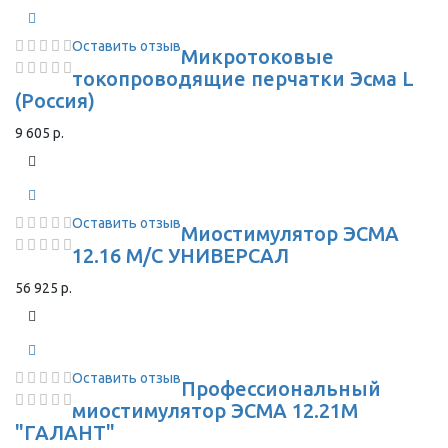
Оставить отзыв
Микротоковые
токопроводящие перчатки Эсма L
(Россия)
9 605 р.
Оставить отзыв
Миостимулятор ЭСМА
12.16 М/С УНИВЕРСАЛ
56 925 р.
Оставить отзыв
Профессиональный
миостимулятор ЭСМА 12.21М
"ГАЛАНТ"