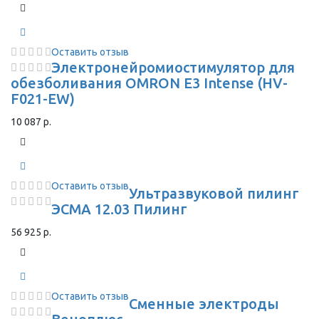
Оставить отзыв
Электронейромиостимулятор для
обезболивания OMRON Е3 Intense (HV-
F021-EW)
10 087 р.
Оставить отзыв
Ультразвуковой пилинг
ЭСМА 12.03 Пилинг
56 925 р.
Оставить отзыв
Сменные электроды