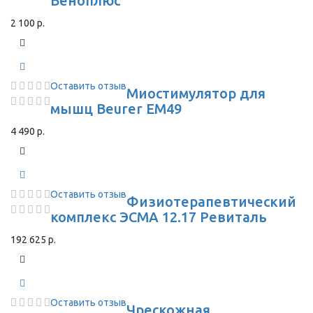
Веноплюс
2 100 р.
Оставить отзыв
Миостимулятор для
мышц Beurer EM49
4 490 р.
Оставить отзыв
Физиотерапевтический
комплекс ЭСМА 12.17 Ревиталь
192 625 р.
Оставить отзыв
Чрескожная