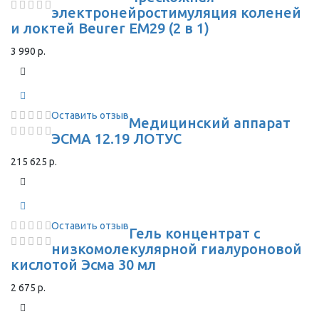
электронейростимуляция коленей
и локтей Beurer EM29 (2 в 1)
3 990 р.
Оставить отзыв
Медицинский аппарат
ЭСМА 12.19 ЛОТУС
215 625 р.
Оставить отзыв
Гель концентрат с
низкомолекулярной гиалуроновой
кислотой Эсма 30 мл
2 675 р.