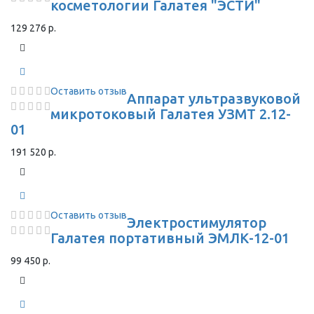
косметологии Галатея "ЭСТИ"
129 276 р.
Оставить отзыв
Аппарат ультразвуковой
микротоковый Галатея УЗМТ 2.12-
01
191 520 р.
Оставить отзыв
Электростимулятор
Галатея портативный ЭМЛК-12-01
99 450 р.