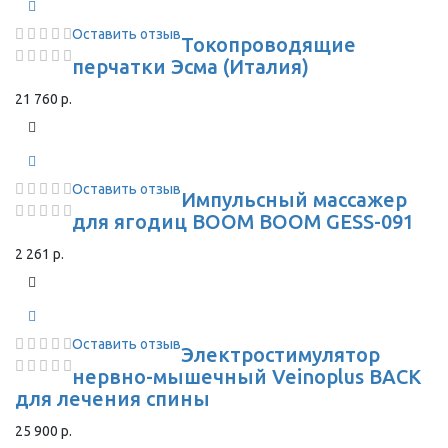
Оставить отзыв
Токопроводящие
перчатки Эсма (Италия)
21 760 р.
Оставить отзыв
Импульсный массажер
для ягодиц BOOM BOOM GESS-091
2 261 р.
Оставить отзыв
Электростимулятор
нервно-мышечный Veinoplus BACK
для лечения спины
25 900 р.