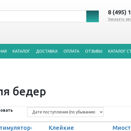
8 (495) 
Заказать зв
НАЯ
КАТАЛОГ
ДОСТАВКА
ОПЛАТА
ОТЗЫВЫ
КАТАЛОГ С
ля бедер
овать
тимулятор-
Клейкие
Миост