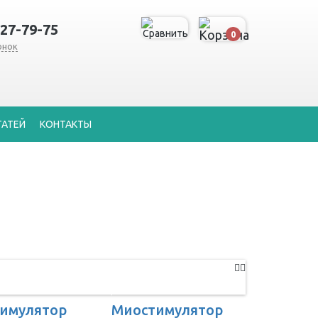
127-79-75
0
онок
ТАТЕЙ
КОНТАКТЫ
имулятор
Миостимулятор