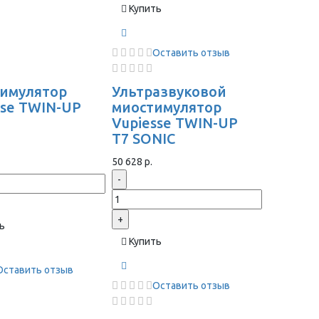
Купить
Оставить отзыв
имулятор
Ультразвуковой
sse TWIN-UP
миостимулятор
Vupiesse TWIN-UP
T7 SONIC
50 628 р.
-
+
ь
Купить
Оставить отзыв
Оставить отзыв