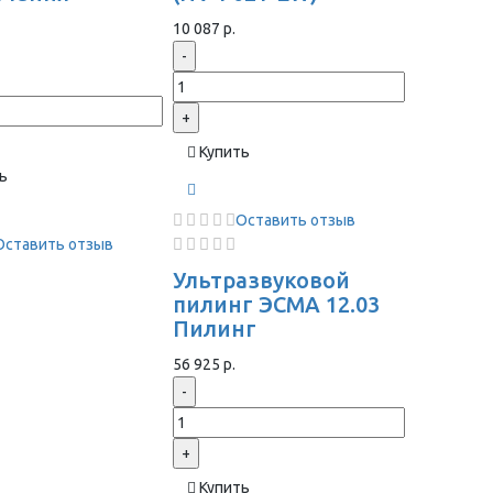
ы
10 087 р.
-
+
Купить
ь
Оставить отзыв
Оставить отзыв
Ультразвуковой
пилинг ЭСМА 12.03
Пилинг
56 925 р.
-
+
Купить