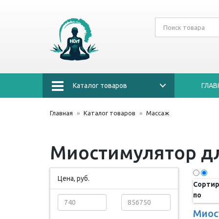
Каталог товаров
ГЛАВ
Главная
Каталог товаров
Массаж
Миостимулятор д
Цена, руб.
Сортир
по
Миос