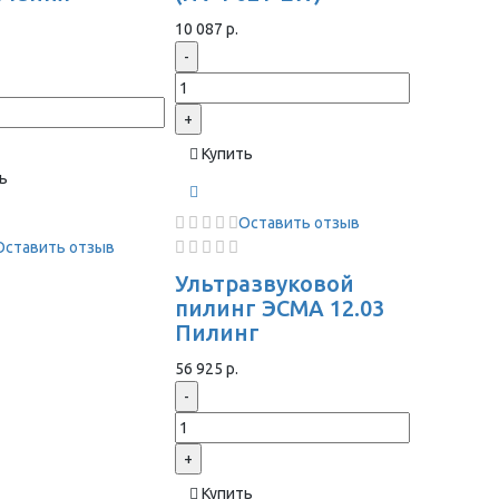
ы
10 087 р.
-
+
Купить
ь
Оставить отзыв
Оставить отзыв
Ультразвуковой
пилинг ЭСМА 12.03
Пилинг
56 925 р.
-
+
Купить