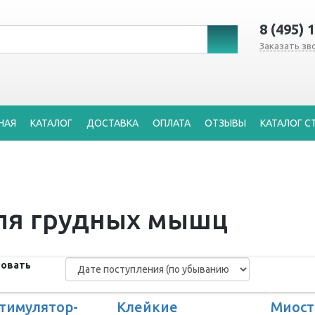
8 (495) 
Заказать зв
НАЯ
КАТАЛОГ
ДОСТАВКА
ОПЛАТА
ОТЗЫВЫ
КАТАЛОГ С
ля грудных мышц
овать
тимулятор-
Клейкие
Миост