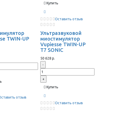
Купить
Оставить отзыв
имулятор
Ультразвуковой
sse TWIN-UP
миостимулятор
Vupiesse TWIN-UP
T7 SONIC
50 628 р.
-
+
ь
Купить
Оставить отзыв
Оставить отзыв