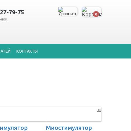
127-79-75
0
онок
ТАТЕЙ
КОНТАКТЫ
имулятор
Миостимулятор