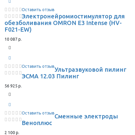
Оставить отзыв
Электронейромиостимулятор для
обезболивания OMRON Е3 Intense (HV-
F021-EW)
10 087 р.
Оставить отзыв
Ультразвуковой пилинг
ЭСМА 12.03 Пилинг
56 925 р.
Оставить отзыв
Сменные электроды
Веноплюс
2 100 р.