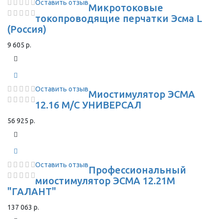
Оставить отзыв
Микротоковые
токопроводящие перчатки Эсма L
(Россия)
9 605 р.
Оставить отзыв
Миостимулятор ЭСМА
12.16 М/С УНИВЕРСАЛ
56 925 р.
Оставить отзыв
Профессиональный
миостимулятор ЭСМА 12.21М
"ГАЛАНТ"
137 063 р.