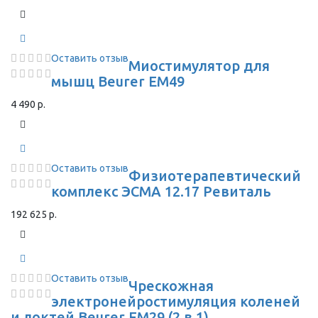
Оставить отзыв
Миостимулятор для
мышц Beurer EM49
4 490 р.
Оставить отзыв
Физиотерапевтический
комплекс ЭСМА 12.17 Ревиталь
192 625 р.
Оставить отзыв
Чрескожная
электронейростимуляция коленей
и локтей Beurer EM29 (2 в 1)