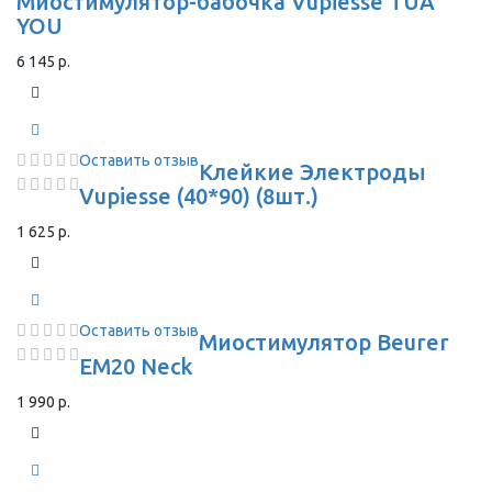
Миостимулятор-бабочка Vupiesse TUA
YOU
6 145 р.
Оставить отзыв
Клейкие Электроды
Vupiesse (40*90) (8шт.)
1 625 р.
Оставить отзыв
Миостимулятор Beurer
EM20 Neck
1 990 р.