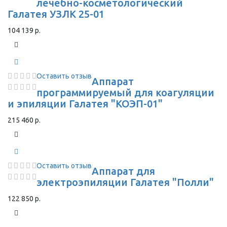
лечебно-косметологический
Галатея УЗЛК 25-01
104 139 р.
Оставить отзыв
Аппарат
программируемый для коагуляции
и эпиляции Галатея "КОЭП-01"
215 460 р.
Оставить отзыв
Аппарат для
электроэпиляции Галатея "Полли"
122 850 р.