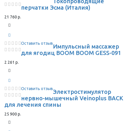
Токопроводящие
перчатки Эсма (Италия)
21 760 р.
Оставить отзыв
Импульсный массажер
для ягодиц BOOM BOOM GESS-091
2 261 р.
Оставить отзыв
Электростимулятор
нервно-мышечный Veinoplus BACK
для лечения спины
25 900 р.