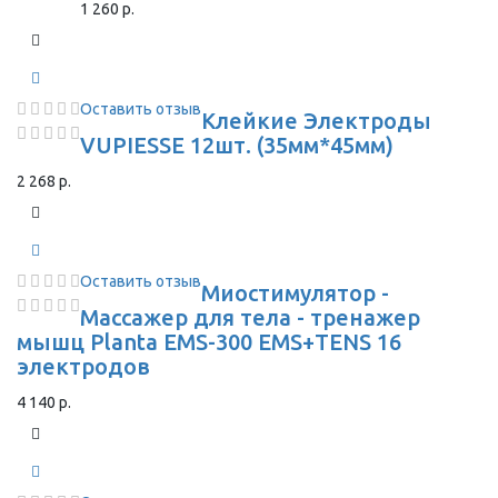
1 260 р.
Оставить отзыв
Клейкие Электроды
VUPIESSE 12шт. (35мм*45мм)
2 268 р.
Оставить отзыв
Миостимулятор -
Массажер для тела - тренажер
мышц Planta EMS-300 EMS+TENS 16
электродов
4 140 р.