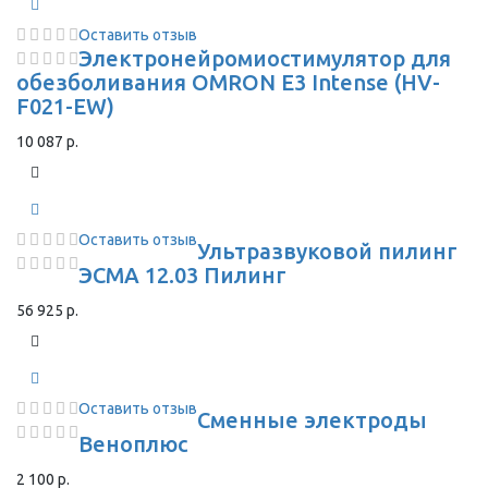
Оставить отзыв
Электронейромиостимулятор для
обезболивания OMRON Е3 Intense (HV-
F021-EW)
10 087 р.
Оставить отзыв
Ультразвуковой пилинг
ЭСМА 12.03 Пилинг
56 925 р.
Оставить отзыв
Сменные электроды
Веноплюс
2 100 р.