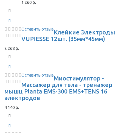
1 260 р.
Оставить отзыв
Клейкие Электроды
VUPIESSE 12шт. (35мм*45мм)
2 268 р.
Оставить отзыв
Миостимулятор -
Массажер для тела - тренажер
мышц Planta EMS-300 EMS+TENS 16
электродов
4 140 р.