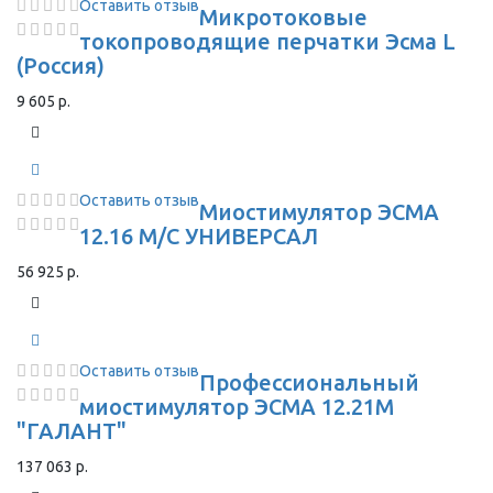
Оставить отзыв
Микротоковые
токопроводящие перчатки Эсма L
(Россия)
9 605 р.
Оставить отзыв
Миостимулятор ЭСМА
12.16 М/С УНИВЕРСАЛ
56 925 р.
Оставить отзыв
Профессиональный
миостимулятор ЭСМА 12.21М
"ГАЛАНТ"
137 063 р.