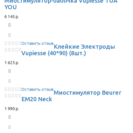
Миостимулятор-бабочка Vupiesse TUA
YOU
6 145 р.
Оставить отзыв
Клейкие Электроды
Vupiesse (40*90) (8шт.)
1 625 р.
Оставить отзыв
Миостимулятор Beurer
EM20 Neck
1 990 р.