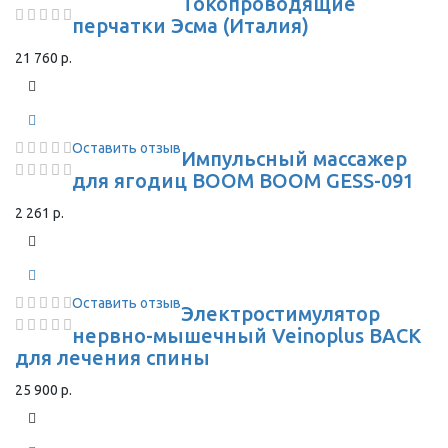
Токопроводящие
перчатки Эсма (Италия)
21 760 р.
Оставить отзыв
Импульсный массажер
для ягодиц BOOM BOOM GESS-091
2 261 р.
Оставить отзыв
Электростимулятор
нервно-мышечный Veinoplus BACK
для лечения спины
25 900 р.