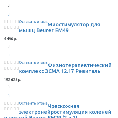
Оставить отзыв
Миостимулятор для
мышц Beurer EM49
4 490 р.
Оставить отзыв
Физиотерапевтический
комплекс ЭСМА 12.17 Ревиталь
192 625 р.
Оставить отзыв
Чрескожная
электронейростимуляция коленей
и локтей Beurer EM29 (2 в 1)