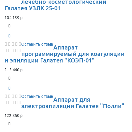
лечебно-косметологический
Галатея УЗЛК 25-01
104 139 р.
Оставить отзыв
Аппарат
программируемый для коагуляции
и эпиляции Галатея "КОЭП-01"
215 460 р.
Оставить отзыв
Аппарат для
электроэпиляции Галатея "Полли"
122 850 р.