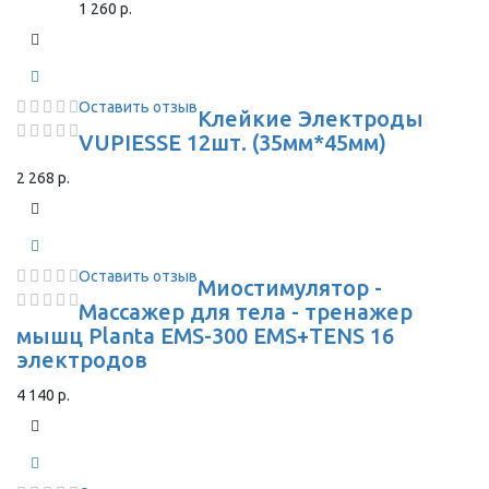
1 260 р.
Оставить отзыв
Клейкие Электроды
VUPIESSE 12шт. (35мм*45мм)
2 268 р.
Оставить отзыв
Миостимулятор -
Массажер для тела - тренажер
мышц Planta EMS-300 EMS+TENS 16
электродов
4 140 р.