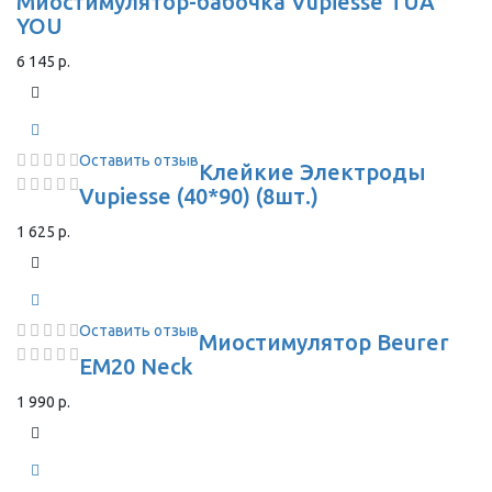
Миостимулятор-бабочка Vupiesse TUA
YOU
6 145 р.
Оставить отзыв
Клейкие Электроды
Vupiesse (40*90) (8шт.)
1 625 р.
Оставить отзыв
Миостимулятор Beurer
EM20 Neck
1 990 р.