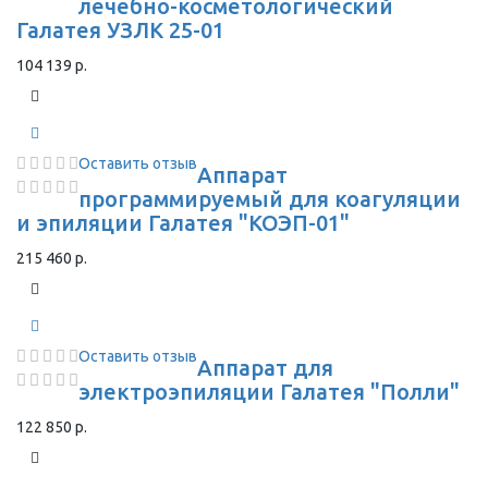
лечебно-косметологический
Галатея УЗЛК 25-01
104 139 р.
Оставить отзыв
Аппарат
программируемый для коагуляции
и эпиляции Галатея "КОЭП-01"
215 460 р.
Оставить отзыв
Аппарат для
электроэпиляции Галатея "Полли"
122 850 р.