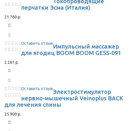
Токопроводящие
перчатки Эсма (Италия)
21 760 р.
Оставить отзыв
Импульсный массажер
для ягодиц BOOM BOOM GESS-091
2 261 р.
Оставить отзыв
Электростимулятор
нервно-мышечный Veinoplus BACK
для лечения спины
25 900 р.