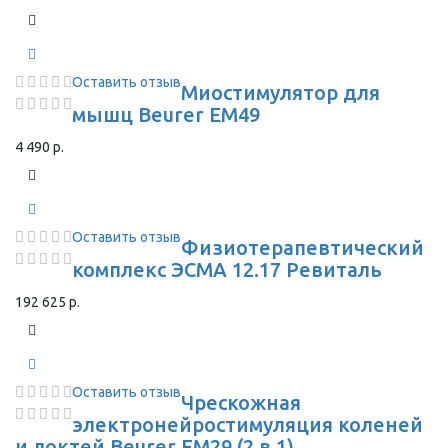
Оставить отзыв
Миостимулятор для
мышц Beurer EM49
4 490 р.
Оставить отзыв
Физиотерапевтический
комплекс ЭСМА 12.17 Ревиталь
192 625 р.
Оставить отзыв
Чрескожная
электронейростимуляция коленей
и локтей Beurer EM29 (2 в 1)