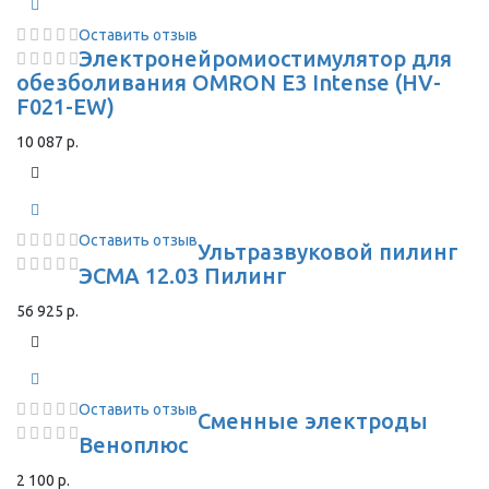
Оставить отзыв
Электронейромиостимулятор для
обезболивания OMRON Е3 Intense (HV-
F021-EW)
10 087 р.
Оставить отзыв
Ультразвуковой пилинг
ЭСМА 12.03 Пилинг
56 925 р.
Оставить отзыв
Сменные электроды
Веноплюс
2 100 р.