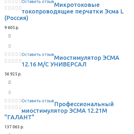
Оставить отзыв
Микротоковые
токопроводящие перчатки Эсма L
(Россия)
9 605 р.
Оставить отзыв
Миостимулятор ЭСМА
12.16 М/С УНИВЕРСАЛ
56 925 р.
Оставить отзыв
Профессиональный
миостимулятор ЭСМА 12.21М
"ГАЛАНТ"
137 063 р.