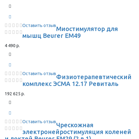
Оставить отзыв
Миостимулятор для
мышц Beurer EM49
4 490 р.
Оставить отзыв
Физиотерапевтический
комплекс ЭСМА 12.17 Ревиталь
192 625 р.
Оставить отзыв
Чрескожная
электронейростимуляция коленей
и локтей Beurer EM29 (2 в 1)