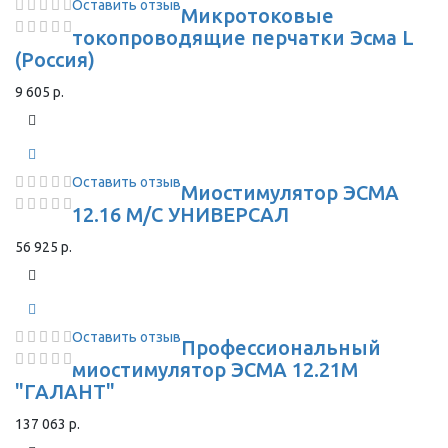
Оставить отзыв
Микротоковые
токопроводящие перчатки Эсма L
(Россия)
9 605 р.
Оставить отзыв
Миостимулятор ЭСМА
12.16 М/С УНИВЕРСАЛ
56 925 р.
Оставить отзыв
Профессиональный
миостимулятор ЭСМА 12.21М
"ГАЛАНТ"
137 063 р.