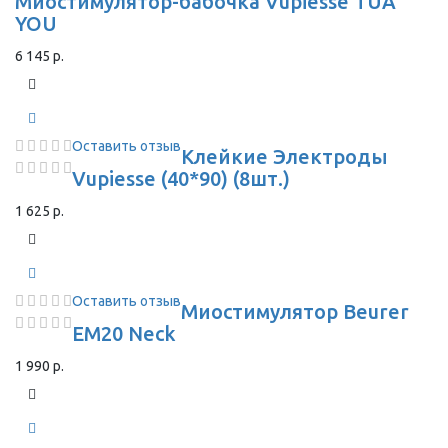
Миостимулятор-бабочка Vupiesse TUA
YOU
6 145 р.
Оставить отзыв
Клейкие Электроды
Vupiesse (40*90) (8шт.)
1 625 р.
Оставить отзыв
Миостимулятор Beurer
EM20 Neck
1 990 р.