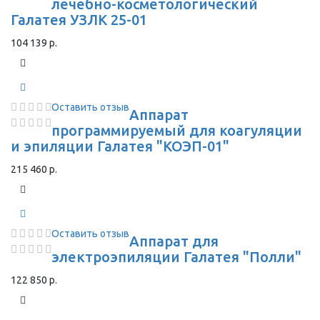
лечебно-косметологический
Галатея УЗЛК 25-01
104 139 р.
Оставить отзыв
Аппарат
программируемый для коагуляции
и эпиляции Галатея "КОЭП-01"
215 460 р.
Оставить отзыв
Аппарат для
электроэпиляции Галатея "Полли"
122 850 р.