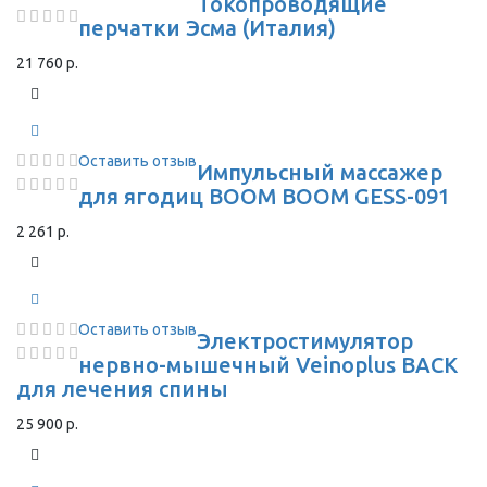
Токопроводящие
перчатки Эсма (Италия)
21 760 р.
Оставить отзыв
Импульсный массажер
для ягодиц BOOM BOOM GESS-091
2 261 р.
Оставить отзыв
Электростимулятор
нервно-мышечный Veinoplus BACK
для лечения спины
25 900 р.