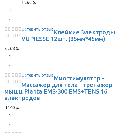
1 260 р.
Оставить отзыв
Клейкие Электроды
VUPIESSE 12шт. (35мм*45мм)
2 268 р.
Оставить отзыв
Миостимулятор -
Массажер для тела - тренажер
мышц Planta EMS-300 EMS+TENS 16
электродов
4 140 р.