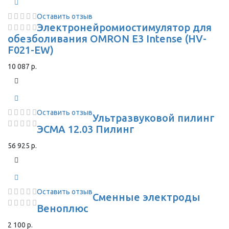
Оставить отзыв
Электронейромиостимулятор для
обезболивания OMRON Е3 Intense (HV-
F021-EW)
10 087 р.
Оставить отзыв
Ультразвуковой пилинг
ЭСМА 12.03 Пилинг
56 925 р.
Оставить отзыв
Сменные электроды
Веноплюс
2 100 р.