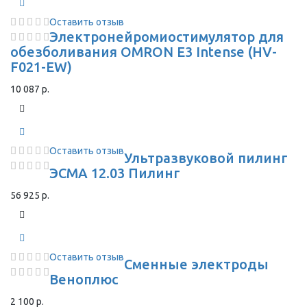
Оставить отзыв
Электронейромиостимулятор для
обезболивания OMRON Е3 Intense (HV-
F021-EW)
10 087 р.
Оставить отзыв
Ультразвуковой пилинг
ЭСМА 12.03 Пилинг
56 925 р.
Оставить отзыв
Сменные электроды
Веноплюс
2 100 р.