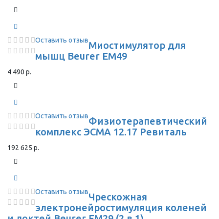
Оставить отзыв
Миостимулятор для
мышц Beurer EM49
4 490 р.
Оставить отзыв
Физиотерапевтический
комплекс ЭСМА 12.17 Ревиталь
192 625 р.
Оставить отзыв
Чрескожная
электронейростимуляция коленей
и локтей Beurer EM29 (2 в 1)