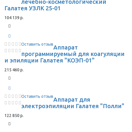
лечебно-косметологический
Галатея УЗЛК 25-01
104 139 р.
Оставить отзыв
Аппарат
программируемый для коагуляции
и эпиляции Галатея "КОЭП-01"
215 460 р.
Оставить отзыв
Аппарат для
электроэпиляции Галатея "Полли"
122 850 р.