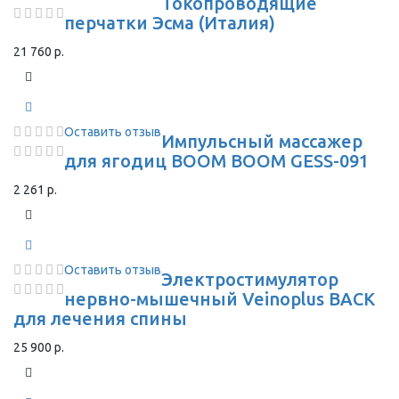
Токопроводящие
перчатки Эсма (Италия)
21 760 р.
Оставить отзыв
Импульсный массажер
для ягодиц BOOM BOOM GESS-091
2 261 р.
Оставить отзыв
Электростимулятор
нервно-мышечный Veinoplus BACK
для лечения спины
25 900 р.