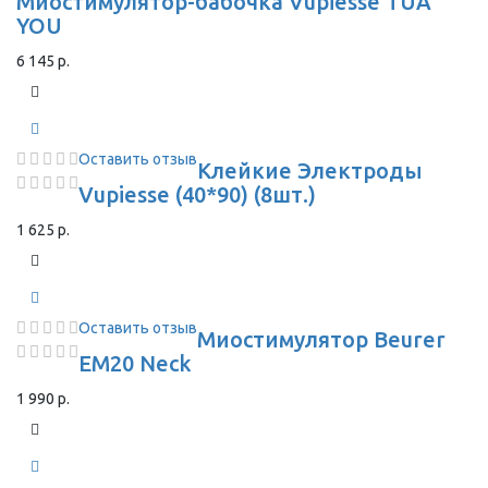
Миостимулятор-бабочка Vupiesse TUA
YOU
6 145 р.
Оставить отзыв
Клейкие Электроды
Vupiesse (40*90) (8шт.)
1 625 р.
Оставить отзыв
Миостимулятор Beurer
EM20 Neck
1 990 р.