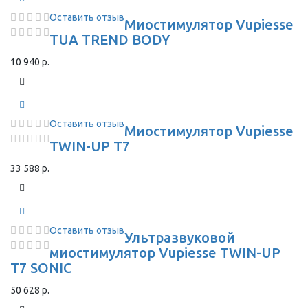
Оставить отзыв
Миостимулятор Vupiesse
TUA TREND BODY
10 940 р.
Оставить отзыв
Миостимулятор Vupiesse
TWIN-UP T7
33 588 р.
Оставить отзыв
Ультразвуковой
миостимулятор Vupiesse TWIN-UP
T7 SONIC
50 628 р.