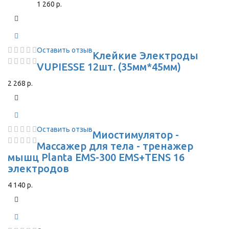
1 260 р.
Оставить отзыв
Клейкие Электроды
VUPIESSE 12шт. (35мм*45мм)
2 268 р.
Оставить отзыв
Миостимулятор -
Массажер для тела - тренажер
мышц Planta EMS-300 EMS+TENS 16
электродов
4 140 р.