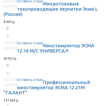
Оставить отзыв
Микротоковые
токопроводящие перчатки Эсма L
(Россия)
9 605 р.
Оставить отзыв
Миостимулятор ЭСМА
12.16 М/С УНИВЕРСАЛ
56 925 р.
Оставить отзыв
Профессиональный
миостимулятор ЭСМА 12.21М
"ГАЛАНТ"
137 063 р.