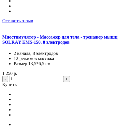
Оставить отзыв
Миостимулятор - Массажер для тела - тренажер мышц
SOLRAY EMS-150, 8 электродов
2 канала, 8 электродов
12 режимов массажа
Размер 13,5*6,5 см
1 250 р.
-
+
Купить