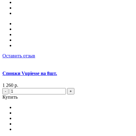
Оставить отзыв
Спонжи Vupiesse на 8шт.
1 260 р.
-
+
Купить