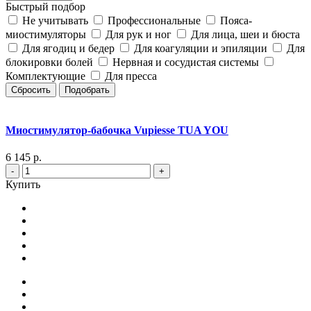
Быстрый подбор
Не учитывать
Профессиональные
Пояса-
миостимуляторы
Для рук и ног
Для лица, шеи и бюста
Для ягодиц и бедер
Для коагуляции и эпиляции
Для
блокировки болей
Нервная и сосудистая системы
Комплектующие
Для пресса
Сбросить
Подобрать
Миостимулятор-бабочка Vupiesse TUA YOU
6 145 р.
-
+
Купить