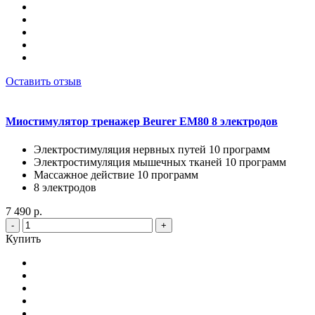
Оставить отзыв
Миостимулятор тренажер Beurer EM80 8 электродов
Электростимуляция нервных путей 10 программ
Электростимуляция мышечных тканей 10 программ
Массажное действие 10 программ
8 электродов
7 490 р.
-
+
Купить