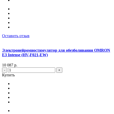
Оставить отзыв
Электронейромиостимулятор для обезболивания OMRON
Е3 Intense (HV-F021-EW)
10 087 р.
-
+
Купить