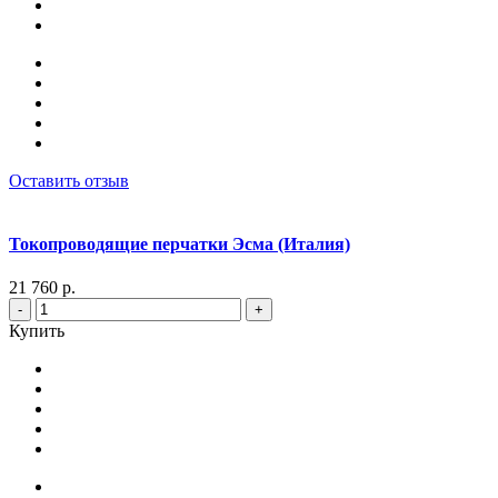
Оставить отзыв
Токопроводящие перчатки Эсма (Италия)
21 760 р.
-
+
Купить