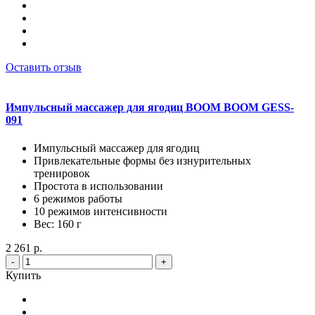
Оставить отзыв
Импульсный массажер для ягодиц BOOM BOOM GESS-
091
Импульсный массажер для ягодиц
Привлекательные формы без изнурительных
тренировок
Простота в использовании
6 режимов работы
10 режимов интенсивности
Вес: 160 г
2 261 р.
-
+
Купить