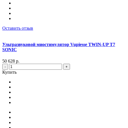
Оставить отзыв
Ультразвуковой миостимулятор Vupiesse TWIN-UP T7
SONIC
50 628 р.
-
+
Купить