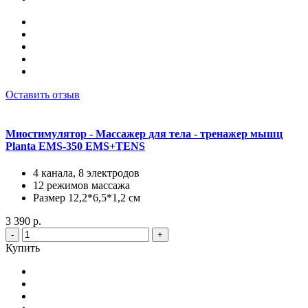
Оставить отзыв
Миостимулятор - Массажер для тела - тренажер мышц
Planta EMS-350 EMS+TENS
4 канала, 8 электродов
12 режимов массажа
Размер 12,2*6,5*1,2 см
3 390 р.
-
+
Купить