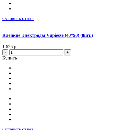
Оставить отзыв
Клейкие Электроды Vupiesse (40*90) (8шт.)
1 625 р.
-
+
Купить
Оставить отзыв