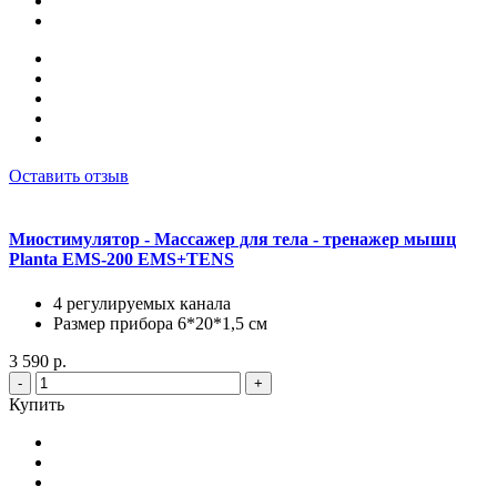
Оставить отзыв
Миостимулятор - Массажер для тела - тренажер мышц
Planta EMS-200 EMS+TENS
4 регулируемых канала
Размер прибора 6*20*1,5 см
3 590 р.
-
+
Купить