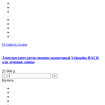
Оставить отзыв
Электростимулятор нервно-мышечный Veinoplus BACK
для лечения спины
25 900 р.
-
+
Купить