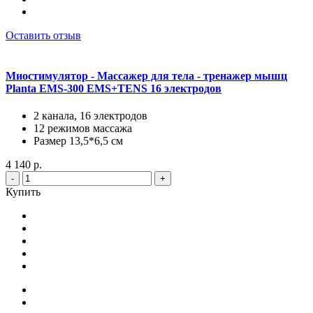
Оставить отзыв
Миостимулятор - Массажер для тела - тренажер мышц
Planta EMS-300 EMS+TENS 16 электродов
2 канала, 16 электродов
12 режимов массажа
Размер 13,5*6,5 см
4 140 р.
-
+
Купить