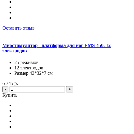
Оставить отзыв
Миостимулятор - платформа для ног EMS-450. 12
электродов
25 режимов
12 электродов
Размер 43*32*7 см
6 745 р.
-
+
Купить