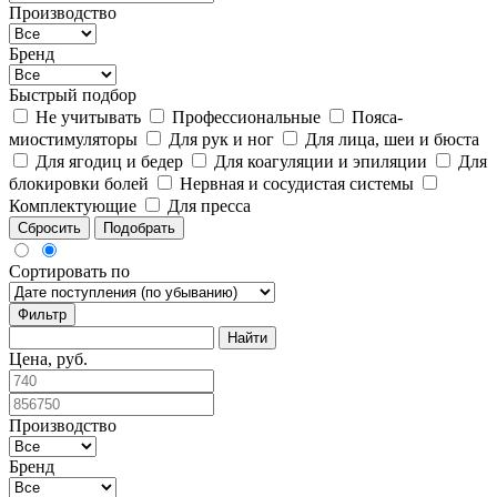
Производство
Бренд
Быстрый подбор
Не учитывать
Профессиональные
Пояса-
миостимуляторы
Для рук и ног
Для лица, шеи и бюста
Для ягодиц и бедер
Для коагуляции и эпиляции
Для
блокировки болей
Нервная и сосудистая системы
Комплектующие
Для пресса
Сбросить
Подобрать
Сортировать по
Фильтр
Цена, руб.
Производство
Бренд