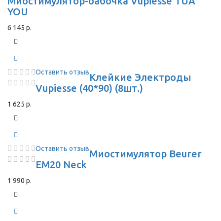
Миостимулятор-бабочка Vupiesse TUA
YOU
6 145 р.
Оставить отзыв
Клейкие Электроды
Vupiesse (40*90) (8шт.)
1 625 р.
Оставить отзыв
Миостимулятор Beurer
EM20 Neck
1 990 р.