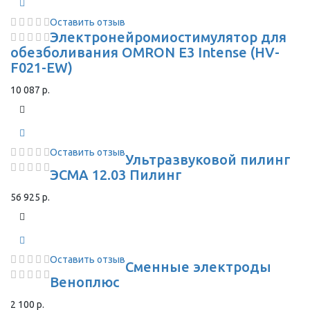
Оставить отзыв
Электронейромиостимулятор для
обезболивания OMRON Е3 Intense (HV-
F021-EW)
10 087 р.
Оставить отзыв
Ультразвуковой пилинг
ЭСМА 12.03 Пилинг
56 925 р.
Оставить отзыв
Сменные электроды
Веноплюс
2 100 р.