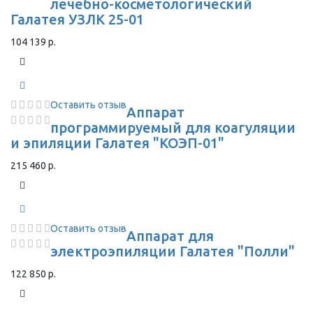
лечебно-косметологический
Галатея УЗЛК 25-01
104 139 р.
Оставить отзыв
Аппарат
программируемый для коагуляции
и эпиляции Галатея "КОЭП-01"
215 460 р.
Оставить отзыв
Аппарат для
электроэпиляции Галатея "Полли"
122 850 р.