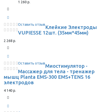
1 260 р.
Оставить отзыв
Клейкие Электроды
VUPIESSE 12шт. (35мм*45мм)
2 268 р.
Оставить отзыв
Миостимулятор -
Массажер для тела - тренажер
мышц Planta EMS-300 EMS+TENS 16
электродов
4 140 р.