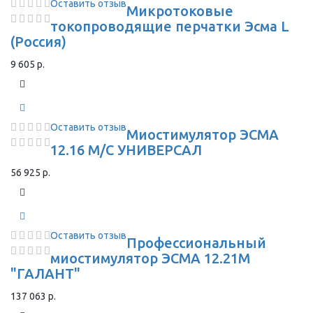
Оставить отзыв
Микротоковые
токопроводящие перчатки Эсма L
(Россия)
9 605 р.
Оставить отзыв
Миостимулятор ЭСМА
12.16 М/С УНИВЕРСАЛ
56 925 р.
Оставить отзыв
Профессиональный
миостимулятор ЭСМА 12.21М
"ГАЛАНТ"
137 063 р.