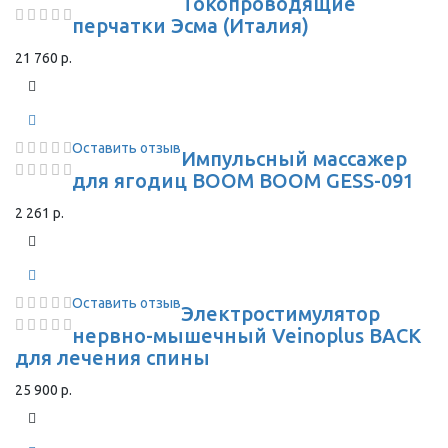
Токопроводящие
перчатки Эсма (Италия)
21 760 р.
Оставить отзыв
Импульсный массажер
для ягодиц BOOM BOOM GESS-091
2 261 р.
Оставить отзыв
Электростимулятор
нервно-мышечный Veinoplus BACK
для лечения спины
25 900 р.