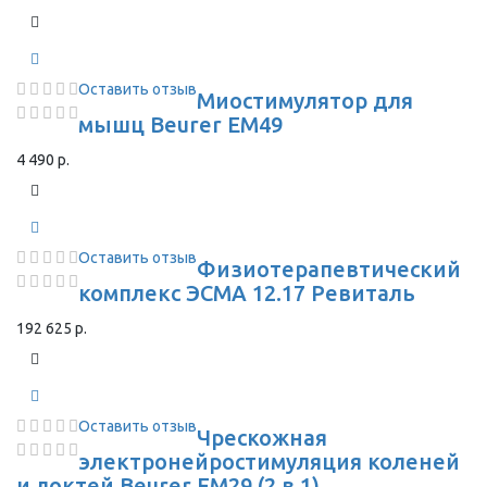
Оставить отзыв
Миостимулятор для
мышц Beurer EM49
4 490 р.
Оставить отзыв
Физиотерапевтический
комплекс ЭСМА 12.17 Ревиталь
192 625 р.
Оставить отзыв
Чрескожная
электронейростимуляция коленей
и локтей Beurer EM29 (2 в 1)