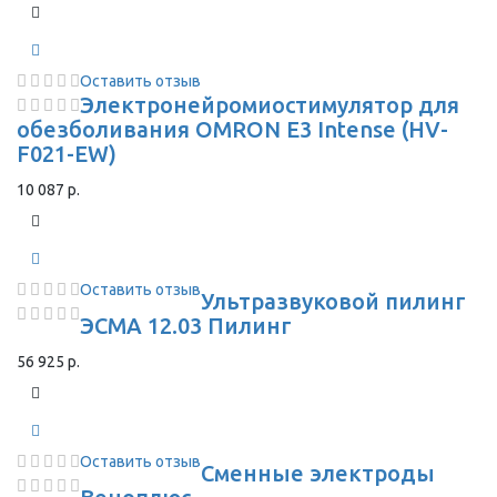
Оставить отзыв
Электронейромиостимулятор для
обезболивания OMRON Е3 Intense (HV-
F021-EW)
10 087 р.
Оставить отзыв
Ультразвуковой пилинг
ЭСМА 12.03 Пилинг
56 925 р.
Оставить отзыв
Сменные электроды