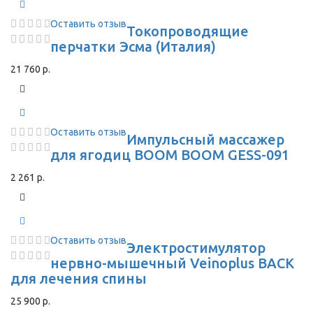
Оставить отзыв
Токопроводящие
перчатки Эсма (Италия)
21 760 р.
Оставить отзыв
Импульсный массажер
для ягодиц BOOM BOOM GESS-091
2 261 р.
Оставить отзыв
Электростимулятор
нервно-мышечный Veinoplus BACK
для лечения спины
25 900 р.