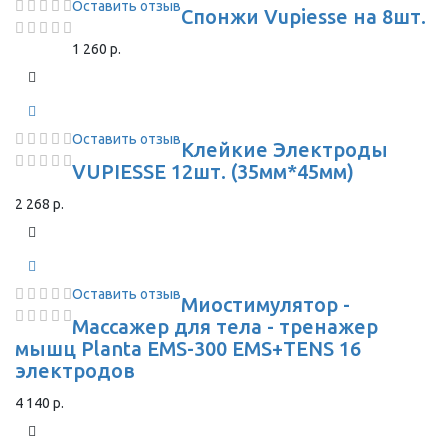
Оставить отзыв
Спонжи Vupiesse на 8шт.
1 260 р.
Оставить отзыв
Клейкие Электроды
VUPIESSE 12шт. (35мм*45мм)
2 268 р.
Оставить отзыв
Миостимулятор -
Массажер для тела - тренажер
мышц Planta EMS-300 EMS+TENS 16
электродов
4 140 р.