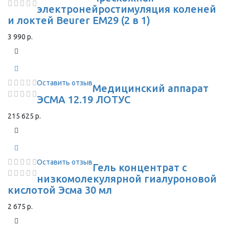
электронейростимуляция коленей
и локтей Beurer EM29 (2 в 1)
3 990 р.
Оставить отзыв
Медицинский аппарат
ЭСМА 12.19 ЛОТУС
215 625 р.
Оставить отзыв
Гель концентрат с
низкомолекулярной гиалуроновой
кислотой Эсма 30 мл
2 675 р.