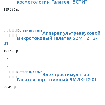
косметологии Галатея "ЭСТИ"
129 276 р.
Оставить отзыв
Аппарат ультразвуковой
микротоковый Галатея УЗМТ 2.12-
01
191 520 р.
Оставить отзыв
Электростимулятор
Галатея портативный ЭМЛК-12-01
99 450 р.