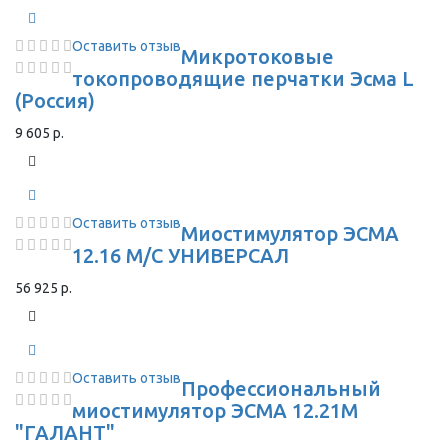
Оставить отзыв
Микротоковые
токопроводящие перчатки Эсма L
(Россия)
9 605 р.
Оставить отзыв
Миостимулятор ЭСМА
12.16 М/С УНИВЕРСАЛ
56 925 р.
Оставить отзыв
Профессиональный
миостимулятор ЭСМА 12.21М
"ГАЛАНТ"