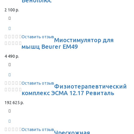
Веноплюс
2 100 р.
Оставить отзыв
Миостимулятор для
мышц Beurer EM49
4 490 р.
Оставить отзыв
Физиотерапевтический
комплекс ЭСМА 12.17 Ревиталь
192 625 р.
Оставить отзыв
Чрескожная