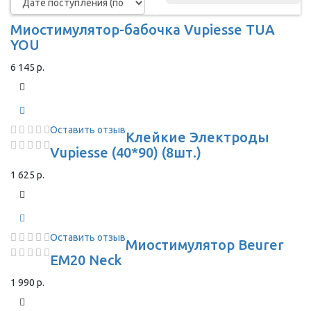
Миостимулятор-бабочка Vupiesse TUA
YOU
6 145 р.
Оставить отзыв
Клейкие Электроды
Vupiesse (40*90) (8шт.)
1 625 р.
Оставить отзыв
Миостимулятор Beurer
EM20 Neck
1 990 р.