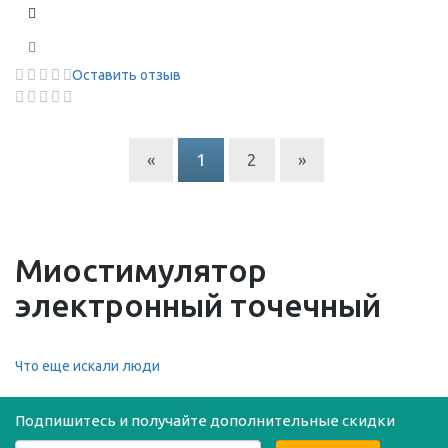
Оставить отзыв
«
1
2
»
Миостимулятор
электронный точечный
Что еще искали люди
Подпишитесь и получайте дополнительные скидки