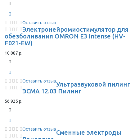
Оставить отзыв
Электронейромиостимулятор для
обезболивания OMRON Е3 Intense (HV-
F021-EW)
10 087 р.
Оставить отзыв
Ультразвуковой пилинг
ЭСМА 12.03 Пилинг
56 925 р.
Оставить отзыв
Сменные электроды