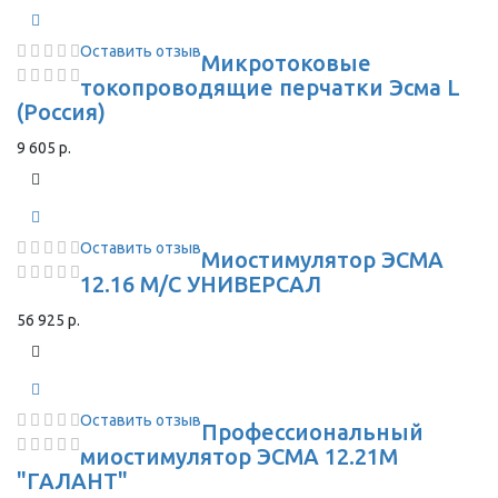
Оставить отзыв
Микротоковые
токопроводящие перчатки Эсма L
(Россия)
9 605 р.
Оставить отзыв
Миостимулятор ЭСМА
12.16 М/С УНИВЕРСАЛ
56 925 р.
Оставить отзыв
Профессиональный
миостимулятор ЭСМА 12.21М
"ГАЛАНТ"