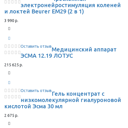
электронейростимуляция коленей
и локтей Beurer EM29 (2 в 1)
3 990 р.
Оставить отзыв
Медицинский аппарат
ЭСМА 12.19 ЛОТУС
215 625 р.
Оставить отзыв
Гель концентрат с
низкомолекулярной гиалуроновой
кислотой Эсма 30 мл
2 675 р.