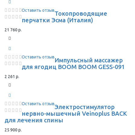
Оставить отзыв
Токопроводящие
перчатки Эсма (Италия)
21 760 р.
Оставить отзыв
Импульсный массажер
для ягодиц BOOM BOOM GESS-091
2 261 р.
Оставить отзыв
Электростимулятор
нервно-мышечный Veinoplus BACK
для лечения спины
25 900 р.