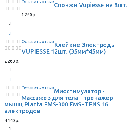
Оставить отзыв
Спонжи Vupiesse на 8шт.
1 260 р.
Оставить отзыв
Клейкие Электроды
VUPIESSE 12шт. (35мм*45мм)
2 268 р.
Оставить отзыв
Миостимулятор -
Массажер для тела - тренажер
мышц Planta EMS-300 EMS+TENS 16
электродов
4 140 р.