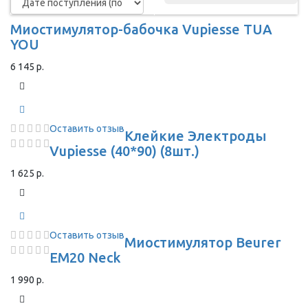
Миостимулятор-бабочка Vupiesse TUA
YOU
6 145 р.
Оставить отзыв
Клейкие Электроды
Vupiesse (40*90) (8шт.)
1 625 р.
Оставить отзыв
Миостимулятор Beurer
EM20 Neck
1 990 р.