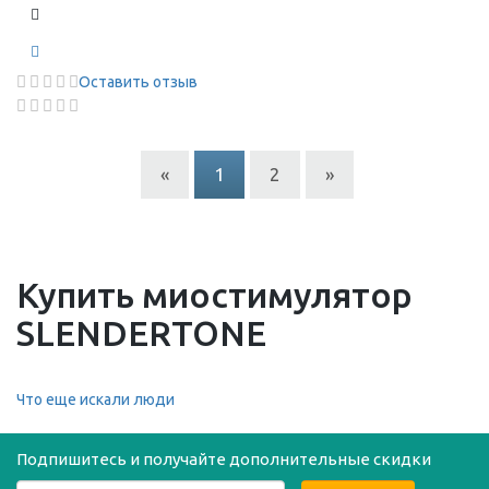
Оставить отзыв
«
1
2
»
Купить миостимулятор
SLENDERTONE
Что еще искали люди
Подпишитесь и получайте дополнительные скидки