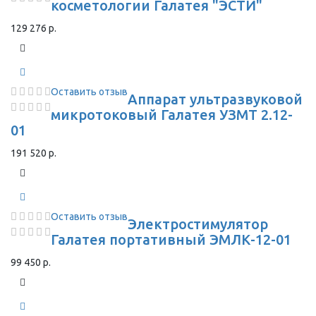
косметологии Галатея "ЭСТИ"
129 276 р.
Оставить отзыв
Аппарат ультразвуковой
микротоковый Галатея УЗМТ 2.12-
01
191 520 р.
Оставить отзыв
Электростимулятор
Галатея портативный ЭМЛК-12-01
99 450 р.