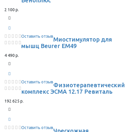
Веноплюс
2 100 р.
Оставить отзыв
Миостимулятор для
мышц Beurer EM49
4 490 р.
Оставить отзыв
Физиотерапевтический
комплекс ЭСМА 12.17 Ревиталь
192 625 р.
Оставить отзыв
Чрескожная