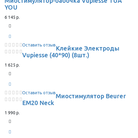
Миостимулятор-бабочка Vupiesse TUA
YOU
6 145 р.
Оставить отзыв
Клейкие Электроды
Vupiesse (40*90) (8шт.)
1 625 р.
Оставить отзыв
Миостимулятор Beurer
EM20 Neck
1 990 р.