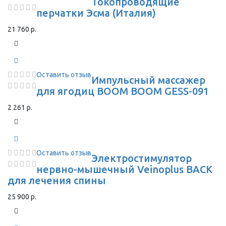
Токопроводящие
перчатки Эсма (Италия)
21 760 р.
Оставить отзыв
Импульсный массажер
для ягодиц BOOM BOOM GESS-091
2 261 р.
Оставить отзыв
Электростимулятор
нервно-мышечный Veinoplus BACK
для лечения спины
25 900 р.