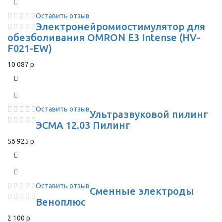
Оставить отзыв
Электронейромиостимулятор для
обезболивания OMRON Е3 Intense (HV-
F021-EW)
10 087 р.
Оставить отзыв
Ультразвуковой пилинг
ЭСМА 12.03 Пилинг
56 925 р.
Оставить отзыв
Сменные электроды
Веноплюс
2 100 р.