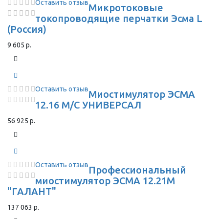
Оставить отзыв
Микротоковые
токопроводящие перчатки Эсма L
(Россия)
9 605 р.
Оставить отзыв
Миостимулятор ЭСМА
12.16 М/С УНИВЕРСАЛ
56 925 р.
Оставить отзыв
Профессиональный
миостимулятор ЭСМА 12.21М
"ГАЛАНТ"
137 063 р.