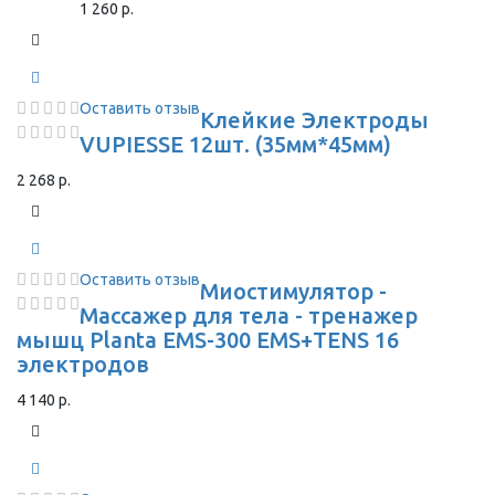
1 260 р.
Оставить отзыв
Клейкие Электроды
VUPIESSE 12шт. (35мм*45мм)
2 268 р.
Оставить отзыв
Миостимулятор -
Массажер для тела - тренажер
мышц Planta EMS-300 EMS+TENS 16
электродов
4 140 р.