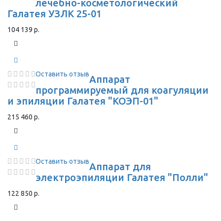
лечебно-косметологический
Галатея УЗЛК 25-01
104 139 р.
Оставить отзыв
Аппарат
программируемый для коагуляции
и эпиляции Галатея "КОЭП-01"
215 460 р.
Оставить отзыв
Аппарат для
электроэпиляции Галатея "Полли"
122 850 р.