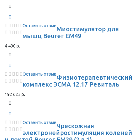
Оставить отзыв
Миостимулятор для
мышц Beurer EM49
4 490 р.
Оставить отзыв
Физиотерапевтический
комплекс ЭСМА 12.17 Ревиталь
192 625 р.
Оставить отзыв
Чрескожная
электронейростимуляция коленей
и локтей Beurer EM29 (2 в 1)