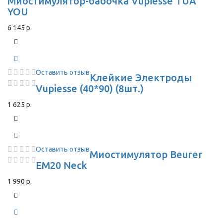
Миостимулятор-бабочка Vupiesse TUA
YOU
6 145 р.
Оставить отзыв
Клейкие Электроды
Vupiesse (40*90) (8шт.)
1 625 р.
Оставить отзыв
Миостимулятор Beurer
EM20 Neck
1 990 р.