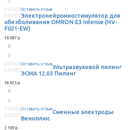
Оставить отзыв
Электронейромиостимулятор для
обезболивания OMRON Е3 Intense (HV-
F021-EW)
10 087 р.
Оставить отзыв
Ультразвуковой пилинг
ЭСМА 12.03 Пилинг
56 925 р.
Оставить отзыв
Сменные электроды
Веноплюс
2 100 р.