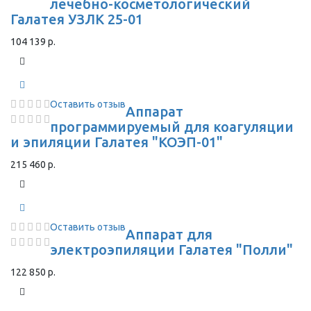
лечебно-косметологический
Галатея УЗЛК 25-01
104 139 р.
Оставить отзыв
Аппарат
программируемый для коагуляции
и эпиляции Галатея "КОЭП-01"
215 460 р.
Оставить отзыв
Аппарат для
электроэпиляции Галатея "Полли"
122 850 р.