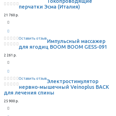
Токопроводящие
перчатки Эсма (Италия)
21 760 р.
Оставить отзыв
Импульсный массажер
для ягодиц BOOM BOOM GESS-091
2 261 р.
Оставить отзыв
Электростимулятор
нервно-мышечный Veinoplus BACK
для лечения спины
25 900 р.