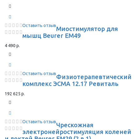
Оставить отзыв
Миостимулятор для
мышц Beurer EM49
4 490 р.
Оставить отзыв
Физиотерапевтический
комплекс ЭСМА 12.17 Ревиталь
192 625 р.
Оставить отзыв
Чрескожная
электронейростимуляция коленей
и локтей Beurer EM29 (2 в 1)