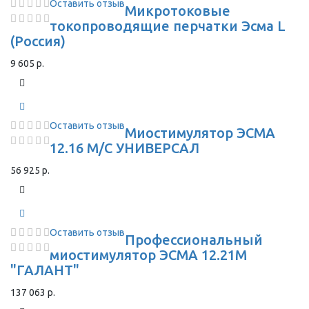
Оставить отзыв
Микротоковые
токопроводящие перчатки Эсма L
(Россия)
9 605 р.
Оставить отзыв
Миостимулятор ЭСМА
12.16 М/С УНИВЕРСАЛ
56 925 р.
Оставить отзыв
Профессиональный
миостимулятор ЭСМА 12.21М
"ГАЛАНТ"
137 063 р.