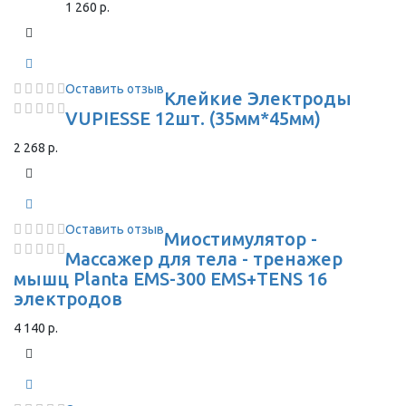
1 260 р.
Оставить отзыв
Клейкие Электроды
VUPIESSE 12шт. (35мм*45мм)
2 268 р.
Оставить отзыв
Миостимулятор -
Массажер для тела - тренажер
мышц Planta EMS-300 EMS+TENS 16
электродов
4 140 р.