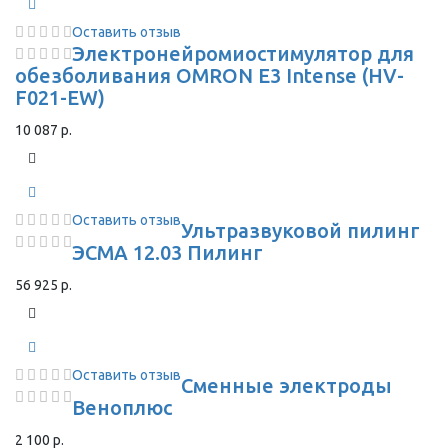
Оставить отзыв
Электронейромиостимулятор для
обезболивания OMRON Е3 Intense (HV-
F021-EW)
10 087 р.
Оставить отзыв
Ультразвуковой пилинг
ЭСМА 12.03 Пилинг
56 925 р.
Оставить отзыв
Сменные электроды
Веноплюс
2 100 р.