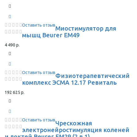
Оставить отзыв
Миостимулятор для
мышц Beurer EM49
4 490 р.
Оставить отзыв
Физиотерапевтический
комплекс ЭСМА 12.17 Ревиталь
192 625 р.
Оставить отзыв
Чрескожная
электронейростимуляция коленей
и локтей Beurer EM29 (2 в 1)