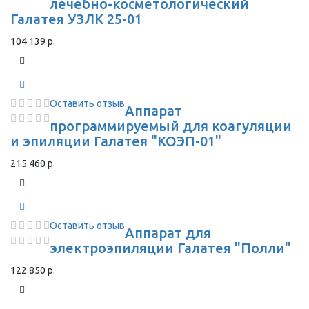
лечебно-косметологический
Галатея УЗЛК 25-01
104 139 р.
Оставить отзыв
Аппарат
программируемый для коагуляции
и эпиляции Галатея "КОЭП-01"
215 460 р.
Оставить отзыв
Аппарат для
электроэпиляции Галатея "Полли"
122 850 р.