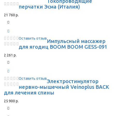
Токопроводящие
перчатки Эсма (Италия)
21 760 р.
Оставить отзыв
Импульсный массажер
для ягодиц BOOM BOOM GESS-091
2 261 р.
Оставить отзыв
Электростимулятор
нервно-мышечный Veinoplus BACK
для лечения спины
25 900 р.