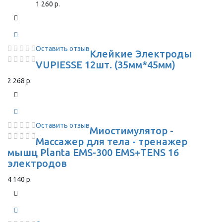
1 260 р.
Оставить отзыв
Клейкие Электроды
VUPIESSE 12шт. (35мм*45мм)
2 268 р.
Оставить отзыв
Миостимулятор -
Массажер для тела - тренажер
мышц Planta EMS-300 EMS+TENS 16
электродов
4 140 р.