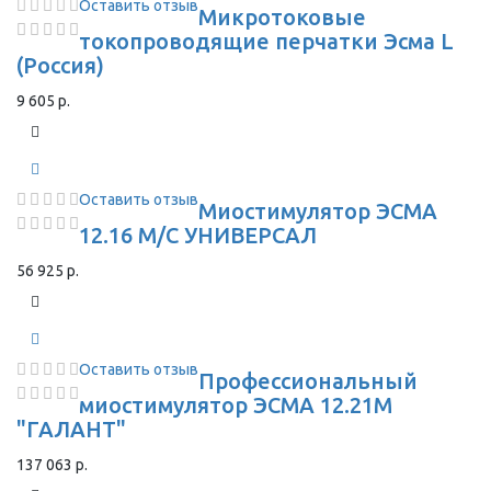
Оставить отзыв
Микротоковые
токопроводящие перчатки Эсма L
(Россия)
9 605 р.
Оставить отзыв
Миостимулятор ЭСМА
12.16 М/С УНИВЕРСАЛ
56 925 р.
Оставить отзыв
Профессиональный
миостимулятор ЭСМА 12.21М
"ГАЛАНТ"
137 063 р.