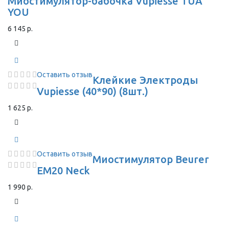
Миостимулятор-бабочка Vupiesse TUA
YOU
6 145 р.
Оставить отзыв
Клейкие Электроды
Vupiesse (40*90) (8шт.)
1 625 р.
Оставить отзыв
Миостимулятор Beurer
EM20 Neck
1 990 р.