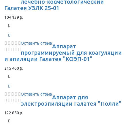
лечебно-косметологический
Галатея УЗЛК 25-01
104 139 р.
Оставить отзыв
Аппарат
программируемый для коагуляции
и эпиляции Галатея "КОЭП-01"
215 460 р.
Оставить отзыв
Аппарат для
электроэпиляции Галатея "Полли"
122 850 р.