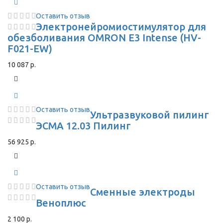
Оставить отзыв
Электронейромиостимулятор для
обезболивания OMRON Е3 Intense (HV-
F021-EW)
10 087 р.
Оставить отзыв
Ультразвуковой пилинг
ЭСМА 12.03 Пилинг
56 925 р.
Оставить отзыв
Сменные электроды
Веноплюс
2 100 р.