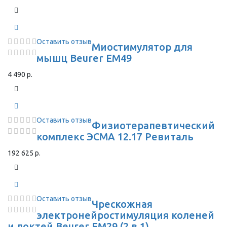
Оставить отзыв
Миостимулятор для
мышц Beurer EM49
4 490 р.
Оставить отзыв
Физиотерапевтический
комплекс ЭСМА 12.17 Ревиталь
192 625 р.
Оставить отзыв
Чрескожная
электронейростимуляция коленей
и локтей Beurer EM29 (2 в 1)