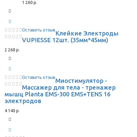
1 260 р.
Оставить отзыв
Клейкие Электроды
VUPIESSE 12шт. (35мм*45мм)
2 268 р.
Оставить отзыв
Миостимулятор -
Массажер для тела - тренажер
мышц Planta EMS-300 EMS+TENS 16
электродов
4 140 р.