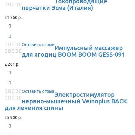
Токопроводящие
перчатки Эсма (Италия)
21 760 р.
Оставить отзыв
Импульсный массажер
для ягодиц BOOM BOOM GESS-091
2 261 р.
Оставить отзыв
Электростимулятор
нервно-мышечный Veinoplus BACK
для лечения спины
25 900 р.