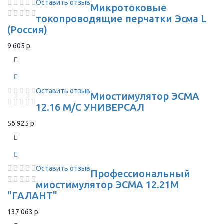
Оставить отзыв
Микротоковые
токопроводящие перчатки Эсма L
(Россия)
9 605 р.
Оставить отзыв
Миостимулятор ЭСМА
12.16 М/С УНИВЕРСАЛ
56 925 р.
Оставить отзыв
Профессиональный
миостимулятор ЭСМА 12.21М
"ГАЛАНТ"
137 063 р.