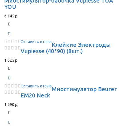
Миостимулятор-бабочка Vupiesse TUA
YOU
6 145 р.
Оставить отзыв
Клейкие Электроды
Vupiesse (40*90) (8шт.)
1 625 р.
Оставить отзыв
Миостимулятор Beurer
EM20 Neck
1 990 р.