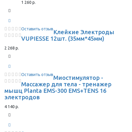
1 260 р.
Оставить отзыв
Клейкие Электроды
VUPIESSE 12шт. (35мм*45мм)
2 268 р.
Оставить отзыв
Миостимулятор -
Массажер для тела - тренажер
мышц Planta EMS-300 EMS+TENS 16
электродов
4 140 р.