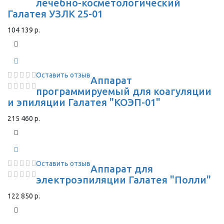
лечебно-косметологический
Галатея УЗЛК 25-01
104 139 р.
Оставить отзыв
Аппарат
программируемый для коагуляции
и эпиляции Галатея "КОЭП-01"
215 460 р.
Оставить отзыв
Аппарат для
электроэпиляции Галатея "Полли"
122 850 р.