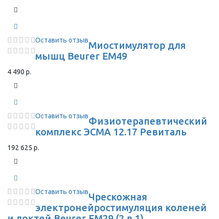
Оставить отзыв
Миостимулятор для
мышц Beurer EM49
4 490 р.
Оставить отзыв
Физиотерапевтический
комплекс ЭСМА 12.17 Ревиталь
192 625 р.
Оставить отзыв
Чрескожная
электронейростимуляция коленей
и локтей Beurer EM29 (2 в 1)