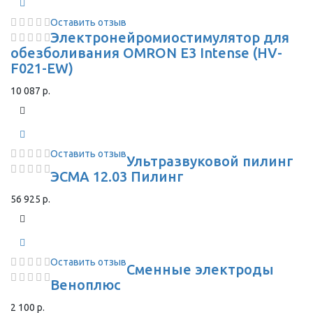
Оставить отзыв
Электронейромиостимулятор для
обезболивания OMRON Е3 Intense (HV-
F021-EW)
10 087 р.
Оставить отзыв
Ультразвуковой пилинг
ЭСМА 12.03 Пилинг
56 925 р.
Оставить отзыв
Сменные электроды
Веноплюс
2 100 р.