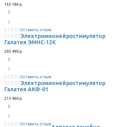
165 186 р.
Оставить отзыв
Электромионейростимулятор
Галатея ЭМНС-12К
203 490 р.
Оставить отзыв
Электромионейростимулятор
Галатея АКФ-01
215 460 р.
Оставить отзыв
Аппарат лечебно-