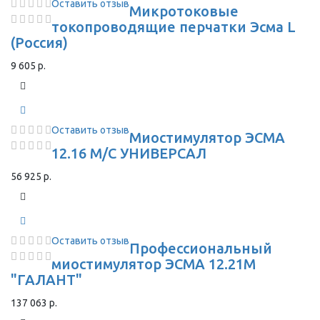
Оставить отзыв
Микротоковые
токопроводящие перчатки Эсма L
(Россия)
9 605 р.
Оставить отзыв
Миостимулятор ЭСМА
12.16 М/С УНИВЕРСАЛ
56 925 р.
Оставить отзыв
Профессиональный
миостимулятор ЭСМА 12.21М
"ГАЛАНТ"
137 063 р.