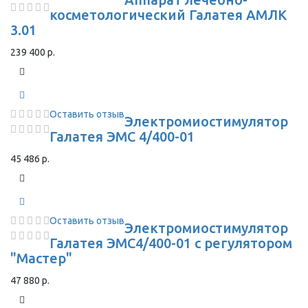
косметологический Галатея АМЛК
3.01
239 400 р.
Оставить отзыв
Электромиостимулятор
Галатея ЭМС 4/400-01
45 486 р.
Оставить отзыв
Электромиостимулятор
Галатея ЭМС4/400-01 с регулятором
"Мастер"
47 880 р.