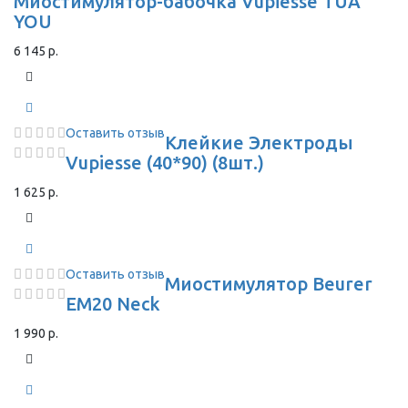
Миостимулятор-бабочка Vupiesse TUA
YOU
6 145 р.
Оставить отзыв
Клейкие Электроды
Vupiesse (40*90) (8шт.)
1 625 р.
Оставить отзыв
Миостимулятор Beurer
EM20 Neck
1 990 р.