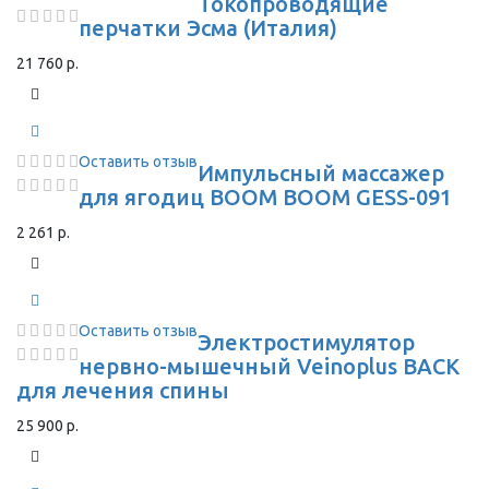
Токопроводящие
перчатки Эсма (Италия)
21 760 р.
Оставить отзыв
Импульсный массажер
для ягодиц BOOM BOOM GESS-091
2 261 р.
Оставить отзыв
Электростимулятор
нервно-мышечный Veinoplus BACK
для лечения спины
25 900 р.