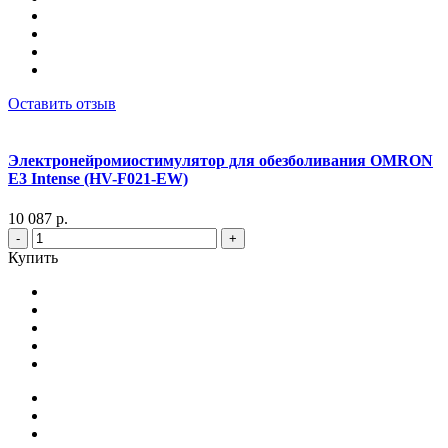
Оставить отзыв
Электронейромиостимулятор для обезболивания OMRON
Е3 Intense (HV-F021-EW)
10 087 р.
-
+
Купить