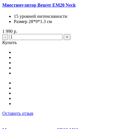
Миостимулятор Beurer EM20 Neck
15 уровней интенсивности
Размер 28*9*1.3 cм
1 990 р.
-
+
Купить
Оставить отзыв