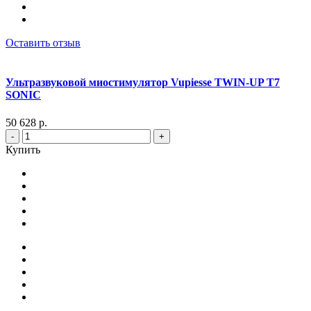
Оставить отзыв
Ультразвуковой миостимулятор Vupiesse TWIN-UP T7
SONIC
50 628 р.
-
+
Купить