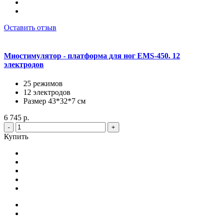
Оставить отзыв
Миостимулятор - платформа для ног EMS-450. 12
электродов
25 режимов
12 электродов
Размер 43*32*7 см
6 745 р.
-
+
Купить