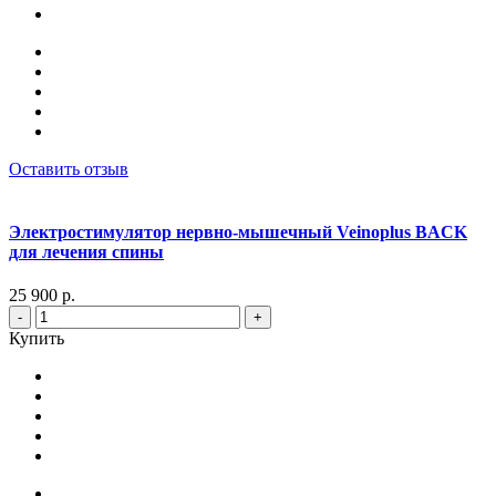
Оставить отзыв
Электростимулятор нервно-мышечный Veinoplus BACK
для лечения спины
25 900 р.
-
+
Купить