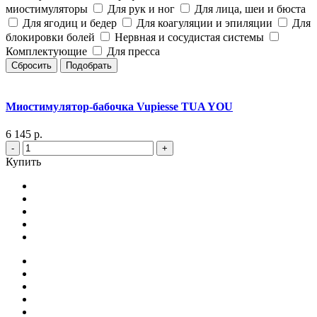
миостимуляторы
Для рук и ног
Для лица, шеи и бюста
Для ягодиц и бедер
Для коагуляции и эпиляции
Для
блокировки болей
Нервная и сосудистая системы
Комплектующие
Для пресса
Сбросить
Подобрать
Миостимулятор-бабочка Vupiesse TUA YOU
6 145 р.
-
+
Купить