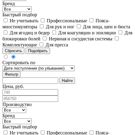
Бренд
Быстрый подбор
Не учитывать
Профессиональные
Пояса-
миостимуляторы
Для рук и ног
Для лица, шеи и бюста
Для ягодиц и бедер
Для коагуляции и эпиляции
Для
блокировки болей
Нервная и сосудистая системы
Комплектующие
Для пресса
Сбросить
Подобрать
Сортировать по
Фильтр
Цена, руб.
Производство
Бренд
Быстрый подбор
Не учитывать
Профессиональные
Пояса-