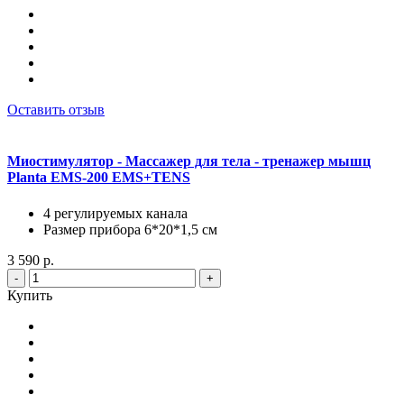
Оставить отзыв
Миостимулятор - Массажер для тела - тренажер мышц
Planta EMS-200 EMS+TENS
4 регулируемых канала
Размер прибора 6*20*1,5 см
3 590 р.
-
+
Купить