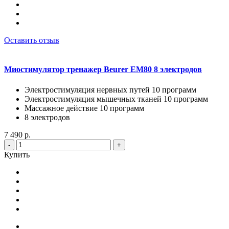
Оставить отзыв
Миостимулятор тренажер Beurer EM80 8 электродов
Электростимуляция нервных путей 10 программ
Электростимуляция мышечных тканей 10 программ
Массажное действие 10 программ
8 электродов
7 490 р.
-
+
Купить