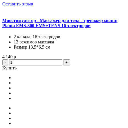
Оставить отзыв
Миостимулятор - Массажер для тела - тренажер мышц
Planta EMS-300 EMS+TENS 16 электродов
2 канала, 16 электродов
12 режимов массажа
Размер 13,5*6,5 см
4 140 р.
-
+
Купить