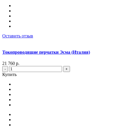
Оставить отзыв
Токопроводящие перчатки Эсма (Италия)
21 760 р.
-
+
Купить