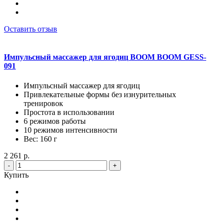
Оставить отзыв
Импульсный массажер для ягодиц BOOM BOOM GESS-
091
Импульсный массажер для ягодиц
Привлекательные формы без изнурительных
тренировок
Простота в использовании
6 режимов работы
10 режимов интенсивности
Вес: 160 г
2 261 р.
-
+
Купить