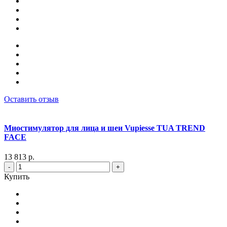
Оставить отзыв
Миостимулятор для лица и шеи Vupiesse TUA TREND
FACE
13 813 р.
-
+
Купить