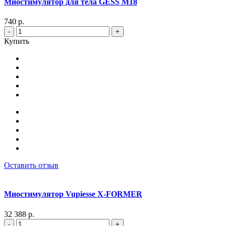
Миостимулятор для тела GESS M18
740 р.
-
+
Купить
Оставить отзыв
Миостимулятор Vupiesse X-FORMER
32 388 р.
-
+