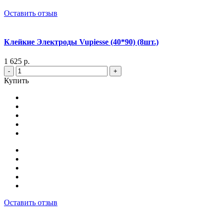
Оставить отзыв
Клейкие Электроды Vupiesse (40*90) (8шт.)
1 625 р.
-
+
Купить
Оставить отзыв