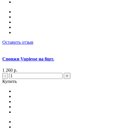
Оставить отзыв
Спонжи Vupiesse на 8шт.
1 260 р.
-
+
Купить