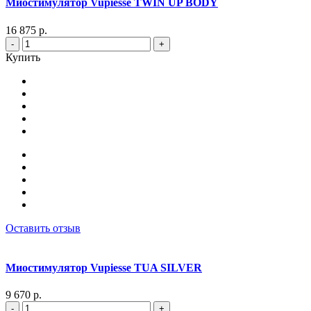
Миостимулятор Vupiesse TWIN UP BODY
16 875 р.
-
+
Купить
Оставить отзыв
Миостимулятор Vupiesse TUA SILVER
9 670 р.
-
+