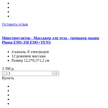
Оставить отзыв
Миостимулятор - Массажер для тела - тренажер мышц
Planta EMS-350 EMS+TENS
4 канала, 8 электродов
12 режимов массажа
Размер 12,2*6,5*1,2 см
3 390 р.
-
+
Купить