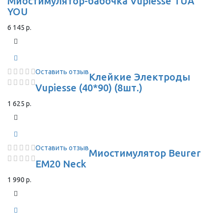
Миостимулятор-бабочка Vupiesse TUA
YOU
6 145 р.
Оставить отзыв
Клейкие Электроды
Vupiesse (40*90) (8шт.)
1 625 р.
Оставить отзыв
Миостимулятор Beurer
EM20 Neck
1 990 р.