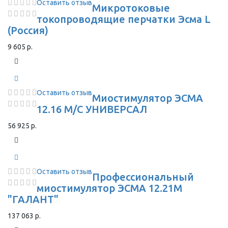
Оставить отзыв
Микротоковые
токопроводящие перчатки Эсма L
(Россия)
9 605 р.
Оставить отзыв
Миостимулятор ЭСМА
12.16 М/С УНИВЕРСАЛ
56 925 р.
Оставить отзыв
Профессиональный
миостимулятор ЭСМА 12.21М
"ГАЛАНТ"
137 063 р.