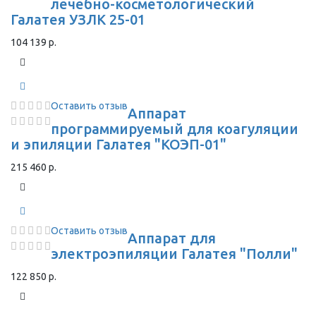
лечебно-косметологический
Галатея УЗЛК 25-01
104 139 р.
Оставить отзыв
Аппарат
программируемый для коагуляции
и эпиляции Галатея "КОЭП-01"
215 460 р.
Оставить отзыв
Аппарат для
электроэпиляции Галатея "Полли"
122 850 р.