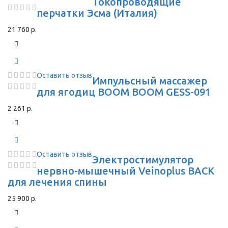
Токопроводящие
перчатки Эсма (Италия)
21 760 р.
Оставить отзыв
Импульсный массажер
для ягодиц BOOM BOOM GESS-091
2 261 р.
Оставить отзыв
Электростимулятор
нервно-мышечный Veinoplus BACK
для лечения спины
25 900 р.