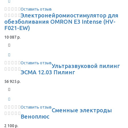
Оставить отзыв
Электронейромиостимулятор для
обезболивания OMRON Е3 Intense (HV-
F021-EW)
10 087 р.
Оставить отзыв
Ультразвуковой пилинг
ЭСМА 12.03 Пилинг
56 925 р.
Оставить отзыв
Сменные электроды
Веноплюс
2 100 р.