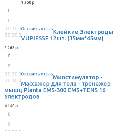
1 260 р.
Оставить отзыв
Клейкие Электроды
VUPIESSE 12шт. (35мм*45мм)
2 268 р.
Оставить отзыв
Миостимулятор -
Массажер для тела - тренажер
мышц Planta EMS-300 EMS+TENS 16
электродов
4 140 р.