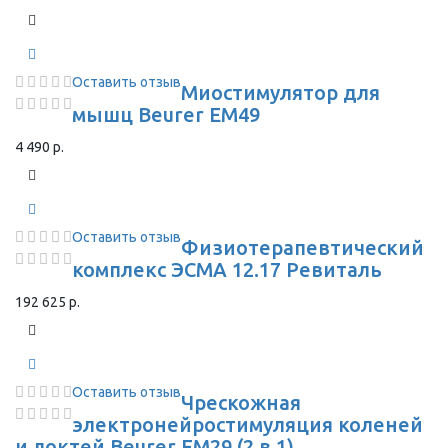
Оставить отзыв
Миостимулятор для
мышц Beurer EM49
4 490 р.
Оставить отзыв
Физиотерапевтический
комплекс ЭСМА 12.17 Ревиталь
192 625 р.
Оставить отзыв
Чрескожная
электронейростимуляция коленей
и локтей Beurer EM29 (2 в 1)