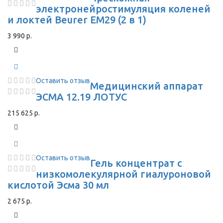
электронейростимуляция коленей
и локтей Beurer EM29 (2 в 1)
3 990 р.
Оставить отзыв
Медицинский аппарат
ЭСМА 12.19 ЛОТУС
215 625 р.
Оставить отзыв
Гель концентрат с
низкомолекулярной гиалуроновой
кислотой Эсма 30 мл
2 675 р.