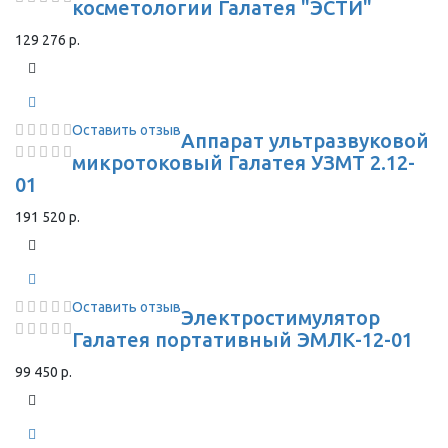
косметологии Галатея "ЭСТИ"
129 276 р.
Оставить отзыв
Аппарат ультразвуковой
микротоковый Галатея УЗМТ 2.12-
01
191 520 р.
Оставить отзыв
Электростимулятор
Галатея портативный ЭМЛК-12-01
99 450 р.