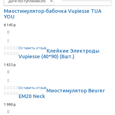
Миостимулятор-бабочка Vupiesse TUA
YOU
6 145 р.
Оставить отзыв
Клейкие Электроды
Vupiesse (40*90) (8шт.)
1 625 р.
Оставить отзыв
Миостимулятор Beurer
EM20 Neck
1 990 р.