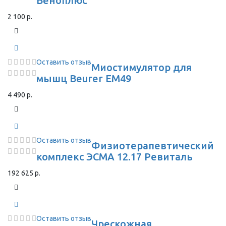
Веноплюс
2 100 р.
Оставить отзыв
Миостимулятор для
мышц Beurer EM49
4 490 р.
Оставить отзыв
Физиотерапевтический
комплекс ЭСМА 12.17 Ревиталь
192 625 р.
Оставить отзыв
Чрескожная