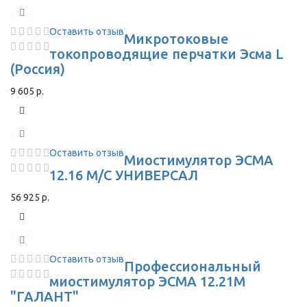
Оставить отзыв
Микротоковые
токопроводящие перчатки Эсма L
(Россия)
9 605 р.
Оставить отзыв
Миостимулятор ЭСМА
12.16 М/С УНИВЕРСАЛ
56 925 р.
Оставить отзыв
Профессиональный
миостимулятор ЭСМА 12.21М
"ГАЛАНТ"