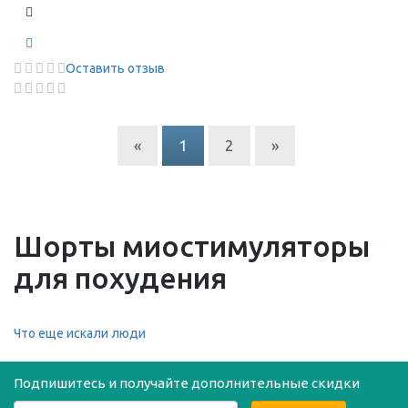
Оставить отзыв
«
1
2
»
Шорты миостимуляторы
для похудения
Что еще искали люди
Подпишитесь и получайте дополнительные скидки