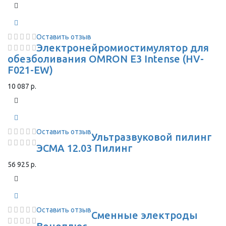
Оставить отзыв
Электронейромиостимулятор для
обезболивания OMRON Е3 Intense (HV-
F021-EW)
10 087 р.
Оставить отзыв
Ультразвуковой пилинг
ЭСМА 12.03 Пилинг
56 925 р.
Оставить отзыв
Сменные электроды