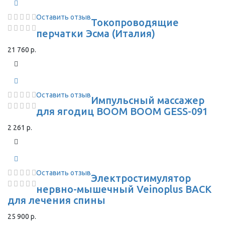
Оставить отзыв
Токопроводящие
перчатки Эсма (Италия)
21 760 р.
Оставить отзыв
Импульсный массажер
для ягодиц BOOM BOOM GESS-091
2 261 р.
Оставить отзыв
Электростимулятор
нервно-мышечный Veinoplus BACK
для лечения спины
25 900 р.