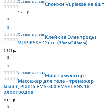
Оставить отзыв
Спонжи Vupiesse на 8шт.
1 260 р.
Оставить отзыв
Клейкие Электроды
VUPIESSE 12шт. (35мм*45мм)
2 268 р.
Оставить отзыв
Миостимулятор -
Массажер для тела - тренажер
мышц Planta EMS-300 EMS+TENS 16
электродов
4 140 р.