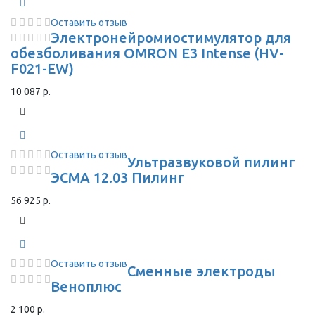
Оставить отзыв
Электронейромиостимулятор для
обезболивания OMRON Е3 Intense (HV-
F021-EW)
10 087 р.
Оставить отзыв
Ультразвуковой пилинг
ЭСМА 12.03 Пилинг
56 925 р.
Оставить отзыв
Сменные электроды
Веноплюс
2 100 р.