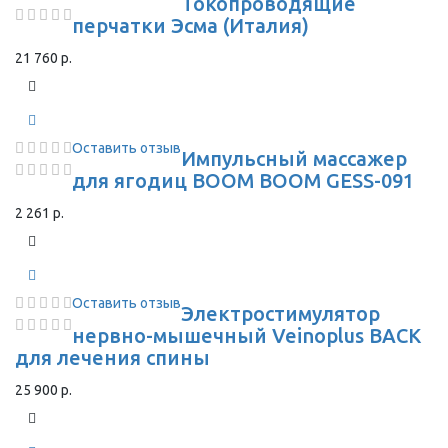
Токопроводящие
перчатки Эсма (Италия)
21 760 р.
Оставить отзыв
Импульсный массажер
для ягодиц BOOM BOOM GESS-091
2 261 р.
Оставить отзыв
Электростимулятор
нервно-мышечный Veinoplus BACK
для лечения спины
25 900 р.