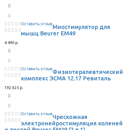
Оставить отзыв
Миостимулятор для
мышц Beurer EM49
4 490 р.
Оставить отзыв
Физиотерапевтический
комплекс ЭСМА 12.17 Ревиталь
192 625 р.
Оставить отзыв
Чрескожная
электронейростимуляция коленей
и локтей Beurer EM29 (2 в 1)