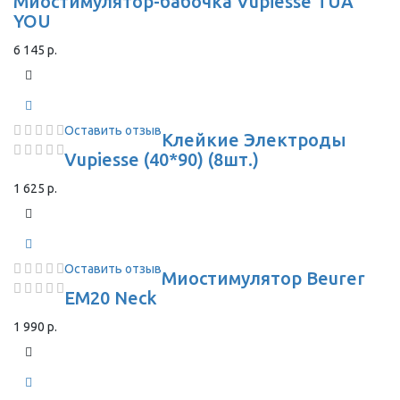
Миостимулятор-бабочка Vupiesse TUA
YOU
6 145 р.
Оставить отзыв
Клейкие Электроды
Vupiesse (40*90) (8шт.)
1 625 р.
Оставить отзыв
Миостимулятор Beurer
EM20 Neck
1 990 р.