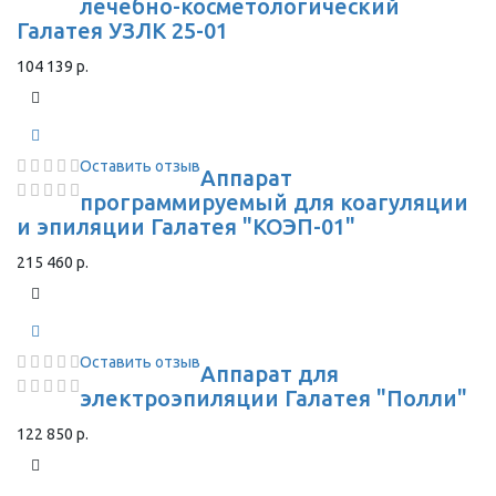
лечебно-косметологический
Галатея УЗЛК 25-01
104 139 р.
Оставить отзыв
Аппарат
программируемый для коагуляции
и эпиляции Галатея "КОЭП-01"
215 460 р.
Оставить отзыв
Аппарат для
электроэпиляции Галатея "Полли"
122 850 р.