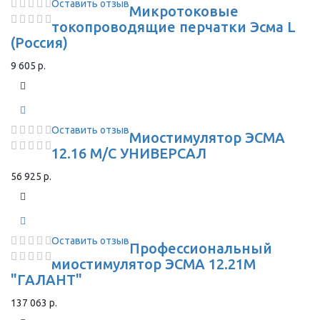
Оставить отзыв
Микротоковые
токопроводящие перчатки Эсма L
(Россия)
9 605 р.
Оставить отзыв
Миостимулятор ЭСМА
12.16 М/С УНИВЕРСАЛ
56 925 р.
Оставить отзыв
Профессиональный
миостимулятор ЭСМА 12.21М
"ГАЛАНТ"
137 063 р.