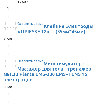
1 260 р.
Оставить отзыв
Клейкие Электроды
VUPIESSE 12шт. (35мм*45мм)
2 268 р.
Оставить отзыв
Миостимулятор -
Массажер для тела - тренажер
мышц Planta EMS-300 EMS+TENS 16
электродов
4 140 р.