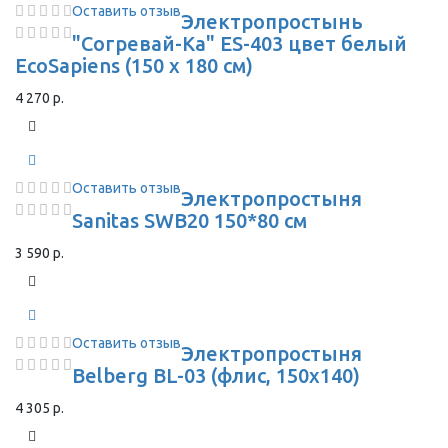
Оставить отзыв
Электропростынь
"Согревай-Ка" ES-403 цвет белый
EcoSapiens (150 х 180 см)
4 270 р.
Оставить отзыв
Электропростыня
Sanitas SWB20 150*80 см
3 590 р.
Оставить отзыв
Электропростыня
Belberg BL-03 (флис, 150x140)
4 305 р.