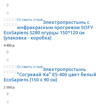
Оставить отзыв
Электропростынь с
инфракрасным прогревом SOFY
EcoSapiens S280 огурцы 150*120 см
(упаковка - коробка)
4 490 р.
Оставить отзыв
Электропростынь
"Согревай-Ка" ES-400 цвет белый
EcoSapiens (150 х 90 см)
2 360 р.