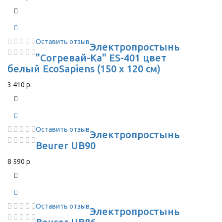
Оставить отзыв
Электропростынь
"Согревай-Ка" ES-401 цвет
белый EcoSapiens (150 х 120 см)
3 410 р.
Оставить отзыв
Электропростынь
Beurer UB90
8 590 р.
Оставить отзыв
Электропростынь