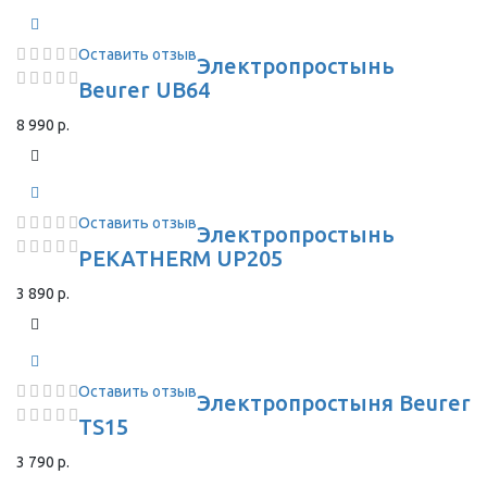
Оставить отзыв
Электропростынь
Beurer UB64
8 990 р.
Оставить отзыв
Электропростынь
PEKATHERM UP205
3 890 р.
Оставить отзыв
Электропростыня Beurer
TS15
3 790 р.