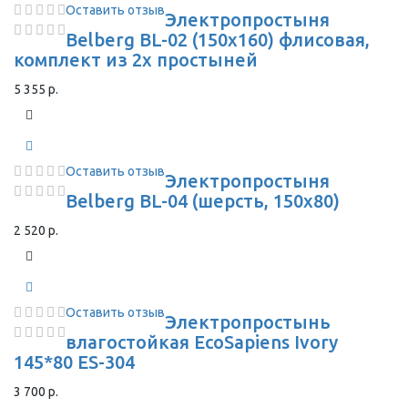
Оставить отзыв
Электропростыня
Belberg BL-02 (150x160) флисовая,
комплект из 2х простыней
5 355 р.
Оставить отзыв
Электропростыня
Belberg BL-04 (шерсть, 150x80)
2 520 р.
Оставить отзыв
Электропростынь
влагостойкая EcoSapiens Ivory
145*80 ES-304
3 700 р.