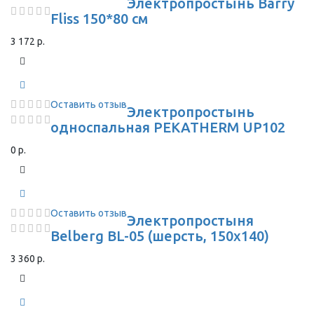
Электропростынь Barry
Fliss 150*80 см
3 172 р.
Оставить отзыв
Электропростынь
односпальная PEKATHERM UP102
0 р.
Оставить отзыв
Электропростыня
Belberg BL-05 (шерсть, 150x140)
3 360 р.