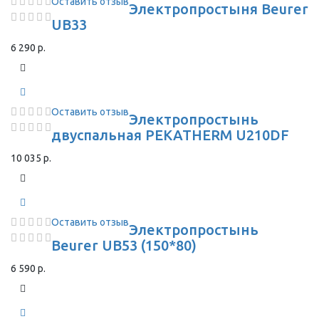
Оставить отзыв
Электропростыня Beurer
UB33
6 290 р.
Оставить отзыв
Электропростынь
двуспальная PEKATHERM U210DF
10 035 р.
Оставить отзыв
Электропростынь
Beurer UB53 (150*80)
6 590 р.