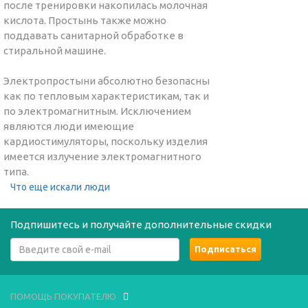
после тренировки накопилась молочная
кислота. Простынь также можно
поддавать санитарной обработке в
стиральной машине.
Электропростыни абсолютно безопасны
как по тепловым характеристикам, так и
по электромагнитным. Исключением
являются люди имеющие
кардиостимуляторы, поскольку изделия
имеется излучение электромагнитного
типа.
Что еще искали люди
Подпишитесь и получайте дополнительные скидки
ПОМОЩЬ ПОКУПАТЕЛЮ