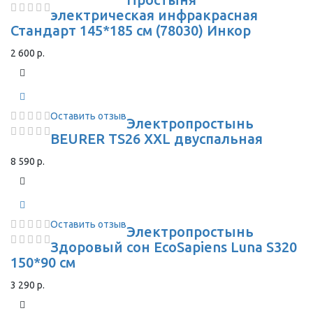
электрическая инфракрасная
Стандарт 145*185 см (78030) Инкор
2 600 р.
Оставить отзыв
Электропростынь
BEURER TS26 XXL двуспальная
8 590 р.
Оставить отзыв
Электропростынь
Здоровый сон EcoSapiens Luna S320
150*90 см
3 290 р.