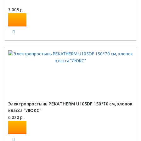
3 005 р.
Электропростынь PEKATHERM U105DF 150*70 см, хлопок
класса "ЛЮКС"
6 020 р.