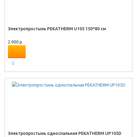
Электропростынь PEKATHERM U105 150*80 см
2 000 р.
Электропростынь односпальная PEKATHERM UP105D