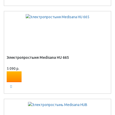
Электропростыня Medisana HU 665
5 090 р.