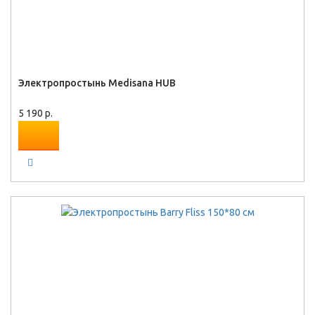
Электропростынь Medisana HUB
5 190 р.