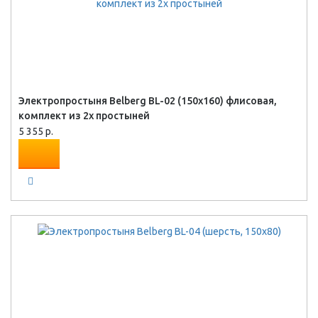
Электропростыня Belberg BL-02 (150x160) флисовая,
комплект из 2х простыней
5 355 р.