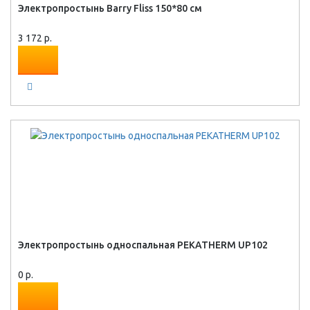
Электропростынь Barry Fliss 150*80 см
3 172 р.
Электропростынь односпальная PEKATHERM UP102
0 р.