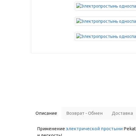
Описание
Возврат - Обмен
Доставка
Применение
электрической простыни
Pekat
и легкость!