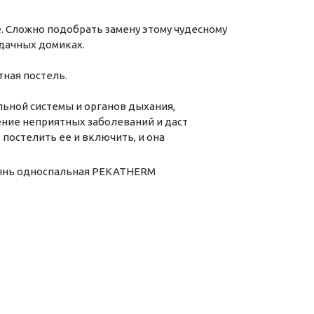
 Сложно подобрать замену этому чудесному
 дачных домиках.
тная постель.
ьной системы и органов дыхания,
ние неприятных заболеваний и даст
 постелить ее и включить, и она