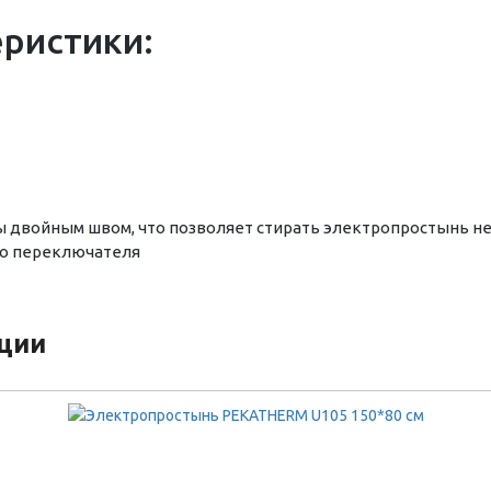
еристики:
иты двойным швом, что позволяет стирать электропростынь н
о переключателя
кции