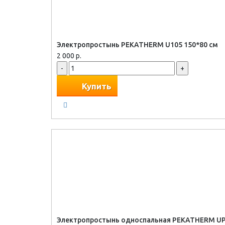
Электропростынь PEKATHERM U105 150*80 см
2 000 р.
-
+
Купить
Электропростынь односпальная PEKATHERM U