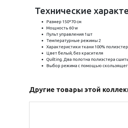
Технические характ
Размер 150*70 см
Мощность 60 w
Пульт управления 1шт
Температурные режимы 2
Характеристики ткани 100% полиэстер
Цвет белый, без красителя
Quilting. Два полотна полиэстера сш
Выбор режима с помощью скользящег
Другие товары этой колле