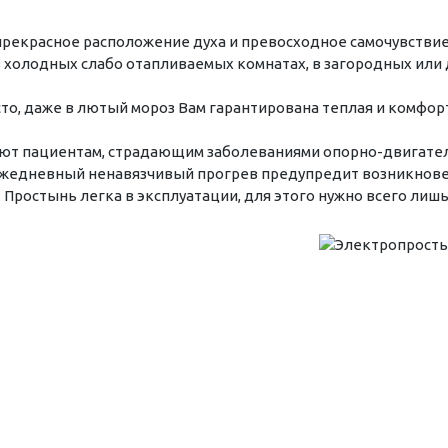
екрасное расположение духа и превосходное самочувствие.
в холодных слабо отапливаемых комнатах, в загородных или
то, даже в лютый мороз Вам гарантирована теплая и комфор
ют пациентам, страдающим заболеваниями опорно-двигател
Ежедневный ненавязчивый прогрев предупредит возникнове
 Простынь легка в эксплуатации, для этого нужно всего лишь