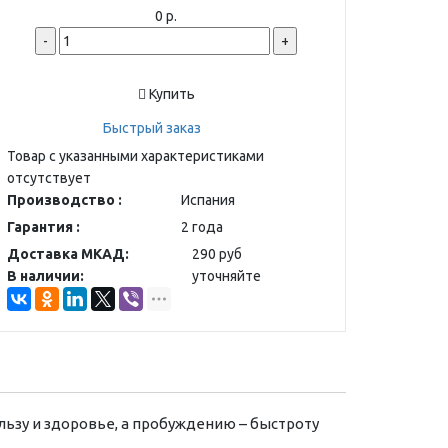
0 р.
-
+
Купить
Быстрый заказ
Товар с указанными характеристиками
отсутствует
Производство :
Испания
Гарантия :
2 года
Доставка МКАД:
290 руб
В наличии:
уточняйте
льзу и здоровье, а пробуждению – быстроту