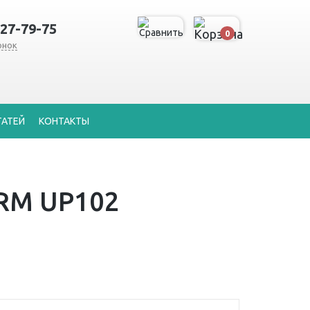
127-79-75
0
онок
ТАТЕЙ
КОНТАКТЫ
RM UP102