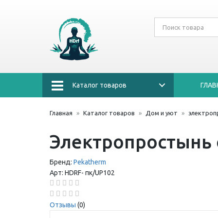
Каталог товаров
ГЛАВ
Главная
Каталог товаров
Дом и уют
электроп
Электропростынь
Бренд:
Pekatherm
Арт:
HDRF-
пк/UP102
Отзывы
(0)