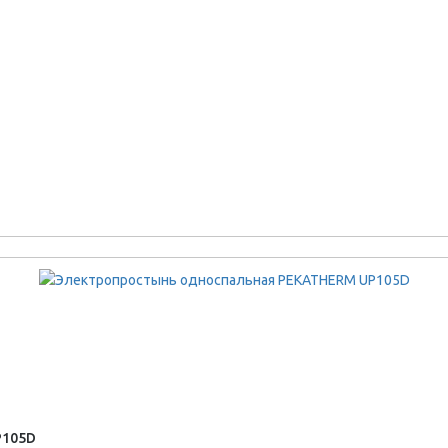
P105D