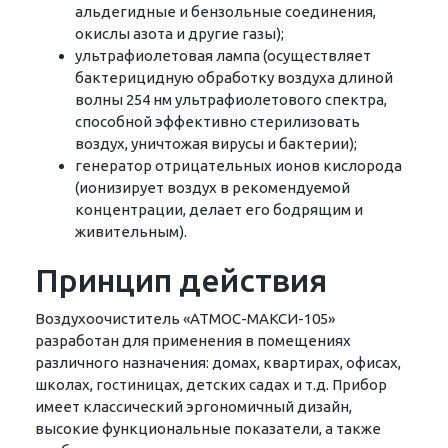
альдегидные и бензольные соединения,
окислы азота и другие газы);
ультрафиолетовая лампа (осуществляет
бактерицидную обработку воздуха длиной
волны 254 нм ультрафиолетового спектра,
способной эффективно стерилизовать
воздух, уничтожая вирусы и бактерии);
генератор отрицательных ионов кислорода
(ионизирует воздух в рекомендуемой
концентрации, делает его бодрящим и
живительным).
Принцип действия
Воздухоочиститель «АТМОС-МАКСИ-105»
разработан для применения в помещениях
различного назначения: домах, квартирах, офисах,
школах, гостиницах, детских садах и т.д. Прибор
имеет классический эргономичный дизайн,
высокие функциональные показатели, а также