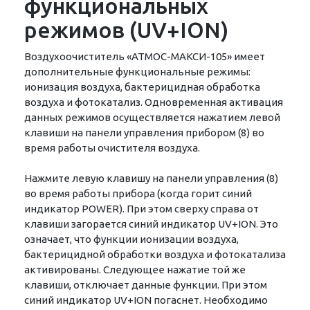
функциональных
режимов (UV+ION)
Воздухоочиститель «АТМОС-МАКСИ-105» имеет
дополнительные функциональные режимы:
ионизация воздуха, бактерицидная обработка
воздуха и фотокатализ. Одновременная активация
данных режимов осуществляется нажатием левой
клавиши на панели управления прибором (8) во
время работы очистителя воздуха.
Нажмите левую клавишу на панели управления (8)
во время работы прибора (когда горит синий
индикатор POWER). При этом сверху справа от
клавиши загорается синий индикатор UV+ION. Это
означает, что функции ионизации воздуха,
бактерицидной обработки воздуха и фотокатализа
активированы. Следующее нажатие той же
клавиши, отключает данные функции. При этом
синий индикатор UV+ION погаснет. Необходимо