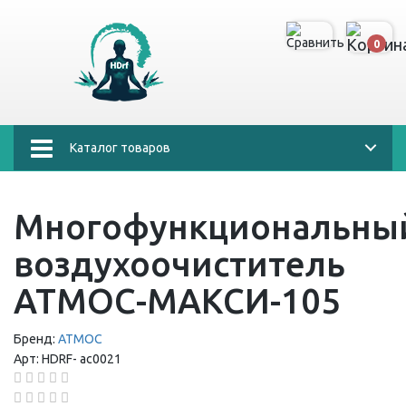
0
Каталог товаров
Многофункциональны
воздухоочиститель
АТМОС-МАКСИ-105
Бренд:
АТМОС
Арт:
HDRF-
ас0021