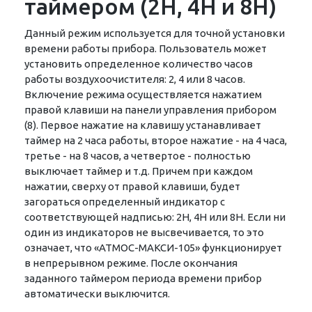
таймером (2H, 4H и 8H)
Данный режим используется для точной установки
времени работы прибора. Пользователь может
установить определенное количество часов
работы воздухоочистителя: 2, 4 или 8 часов.
Включение режима осуществляется нажатием
правой клавиши на панели управления прибором
(8). Первое нажатие на клавишу устанавливает
таймер на 2 часа работы, второе нажатие - на 4 часа,
третье - на 8 часов, а четвертое - полностью
выключает таймер и т.д. Причем при каждом
нажатии, сверху от правой клавиши, будет
загораться определенный индикатор с
соответствующей надписью: 2H, 4H или 8H. Если ни
один из индикаторов не высвечивается, то это
означает, что «АТМОС-МАКСИ-105» функционирует
в непрерывном режиме. После окончания
заданного таймером периода времени прибор
автоматически выключится.