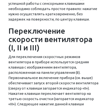
успешной работы с сенсорными клавишами
необходимо соблюдать простое правило: нажатие
нужно осуществлять кратковременно, без
задержек на поверхности, по центру клавиши.
Переключение
скорости вентилятора
(I, II и III)
Для переключения скоростных режимов
вентилятора в приборе используется средняя
клавиша с изображением вентилятора,
расположенная на панели управления (8).
Первоначальное включение прибора (см. выше)
обеспечивает запуск второй скорости вентилятора
(сверху от клавиши загорается индикатор «II»).
Нажатие клавиши переключает вентилятор на
третью скорость очистки (загорается индикатор
«III»). Следующее нажатие данной клавиши