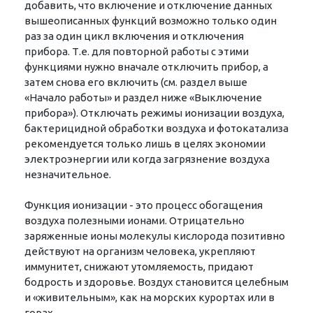
добавить, что включение и отключение данных
вышеописанных функций возможно только один
раз за один цикл включения и отключения
прибора. Т.е. для повторной работы с этими
функциями нужно вначале отключить прибор, а
затем снова его включить (см. раздел выше
«Начало работы» и раздел ниже «Выключение
прибора»). Отключать режимы ионизации воздуха,
бактерицидной обработки воздуха и фотокатализа
рекомендуется только лишь в целях экономии
электроэнергии или когда загрязнение воздуха
незначительное.
Функция ионизации - это процесс обогащения
воздуха полезными ионами. Отрицательно
заряженные ионы молекулы кислорода позитивно
действуют на организм человека, укрепляют
иммунитет, снижают утомляемость, придают
бодрость и здоровье. Воздух становится целебным
и «живительным», как на морских курортах или в
горах.