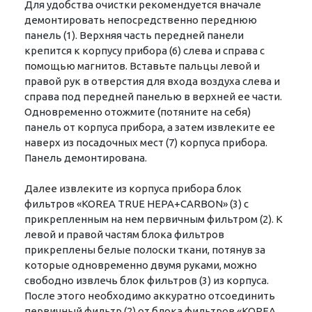
Для удобства очистки рекомендуется вначале
демонтировать непосредственно переднюю
панель (1). Верхняя часть передней панели
крепится к корпусу прибора (6) слева и справа с
помощью магнитов. Вставьте пальцы левой и
правой рук в отверстия для входа воздуха слева и
справа под передней панелью в верхней ее части.
Одновременно отожмите (потяните на себя)
панель от корпуса прибора, а затем извлеките ее
наверх из посадочных мест (7) корпуса прибора.
Панель демонтирована.
Далее извлеките из корпуса прибора блок
фильтров «KOREA TRUE НЕРА+CARBON» (3) с
прикрепленным на нем первичным фильтром (2). К
левой и правой частям блока фильтров
прикреплены белые полоски ткани, потянув за
которые одновременно двумя руками, можно
свободно извлечь блок фильтров (3) из корпуса.
После этого необходимо аккуратно отсоединить
первичный фильтр (2) от блока фильтров «KOREA