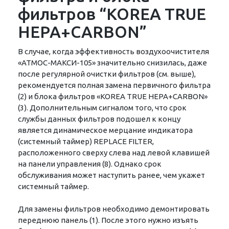
фильтров “KOREA TRUE
HEPA+CARBON”
В случае, когда эффективность воздухоочистителя
«АТМОС-МАКСИ-105» значительно снизилась, даже
после регулярной очистки фильтров (см. выше),
рекомендуется полная замена первичного фильтра
(2) и блока фильтров «KOREA TRUE НЕРА+CARBON»
(3). Дополнительным сигналом того, что срок
службы данных фильтров подошел к концу
является динамическое мерцание индикатора
(системный таймер) REPLACE FILTER,
расположенного сверху слева над левой клавишей
на панели управления (8). Однако срок
обслуживания может наступить ранее, чем укажет
системный таймер.
Для замены фильтров необходимо демонтировать
переднюю панель (1). После этого нужно изъять