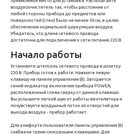
приемлемое место для установки. Располагайте
воздухоочиститель так, чтобы расстояние от
любой стороны прибора до предметов или
поверхностей (стен) было не менее 50 см, в целях
обеспечения нормальной циркуляции воздуха.
Убедитесь, что длина сетевого провода
достаточна для подключения к сети питания 220 В.
Начало работы
Установите штепсель сетевого провода в розетку
220 В. Прибор готов к работе. Нажмите левую
клавишу на панели управления (8). Загорается
синий индикатор включения прибора POWER,
расположенный слева сверху от данной клавиши.
Вы услышите легкий шум от работы вентилятора и
почувствуете воздушный поток из отверстий для
выхода воздуха - прибор работает.
Для комфорта пользователя панель управления (8)
снабжена тремя сенсорными клавишами. Для