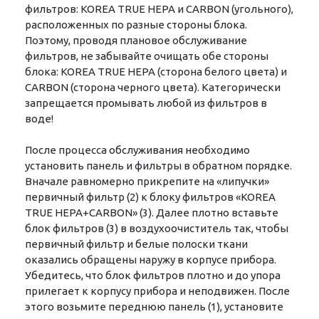
фильтров: KOREA TRUE HEPA и CARBON (угольного),
расположенных по разные стороны блока.
Поэтому, проводя плановое обслуживание
фильтров, не забывайте очищать обе стороны
блока: KOREA TRUE HEPA (сторона белого цвета) и
CARBON (сторона черного цвета). Категорически
запрещается промывать любой из фильтров в
воде!
После процесса обслуживания необходимо
установить панель и фильтры в обратном порядке.
Вначале равномерно прикрепите на «липучки»
первичный фильтр (2) к блоку фильтров «KOREA
TRUE НЕРА+CARBON» (3). Далее плотно вставьте
блок фильтров (3) в воздухоочиститель так, чтобы
первичный фильтр и белые полоски ткани
оказались обращены наружу в корпусе прибора.
Убедитесь, что блок фильтров плотно и до упора
прилегает к корпусу прибора и неподвижен. После
этого возьмите переднюю панель (1), установите