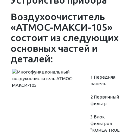
Устройство прибора
Воздухоочиститель
«АТМОС-МАКСИ-105»
состоит из следующих
основных частей и
деталей:
1 Передняя
панель
2 Первичный
фильтр
3 Блок
фильтров
"KOREA TRUE