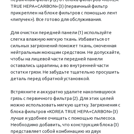
TRUE НЕРА+CARBON» (3) (первичный фильтр
прикреплен на блоке фильтров с помощью лент
«липучек»). Все готово для обслуживания.
Для очистки передней панели (1) используйте
слегка влажную мягкую ткань. Избавиться от
сильных загрязнений поможет ткань, смоченная
нейтральным моющим средством. Не допускайте,
чтобы на лицевой части передней панели
оставались царапины, а во внутренней части
остатки грязи. Не забудьте тщательно просушить
деталь перед обратной установкой.
Встряхните и аккуратно удалите накопившуюся
грязь с первичного фильтра (2). Для этих целей
можно использовать мягкую щетку. Загрязнения с
блока фильтров «KOREA TRUE НЕРА+CARBON» (3)
лучше и удобнее очищать с помощью пылесоса.
Необходимо добавить, что конструкция блока (3)
представляет собой комбинацию из двух