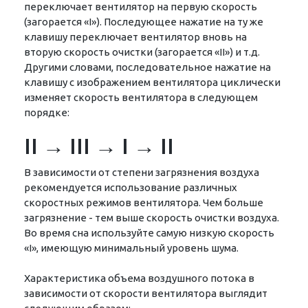
переключает вентилятор на первую скорость
(загорается «I»). Последующее нажатие на ту же
клавишу переключает вентилятор вновь на
вторую скорость очистки (загорается «II») и т.д.
Другими словами, последовательное нажатие на
клавишу с изображением вентилятора циклически
изменяет скорость вентилятора в следующем
порядке:
II → III → I → II
В зависимости от степени загрязнения воздуха
рекомендуется использование различных
скоростных режимов вентилятора. Чем больше
загрязнение - тем выше скорость очистки воздуха.
Во время сна используйте самую низкую скорость
«I», имеющую минимальный уровень шума.
Характеристика объема воздушного потока в
зависимости от скорости вентилятора выглядит