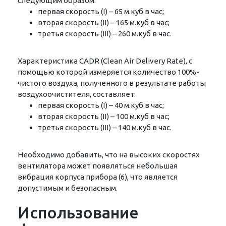
следующим образом:
первая скорость (I) – 65 м.куб в час;
вторая скорость (II) – 165 м.куб в час;
третья скорость (III) – 260 м.куб в час.
Характеристика CADR (Clean Air Delivery Rate), с
помощью которой измеряется количество 100%-
чистого воздуха, полученного в результате работы
воздухоочистителя, составляет:
первая скорость (I) – 40 м.куб в час;
вторая скорость (II) – 100 м.куб в час;
третья скорость (III) – 140 м.куб в час.
Необходимо добавить, что на высоких скоростях
вентилятора может появляться небольшая
вибрация корпуса прибора (6), что является
допустимым и безопасным.
Использование