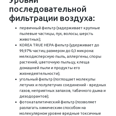
последовательной
фильтрации воздуха:
первичный фильтр (задерживает крупные
пылевые частицы, пух, волосы, шерсть
животных);
KOREA TRUE HEPA фильтр (удерживает до
99,97% частиц размером до 0,3 микрона:
мелкодисперсную пыль, аллергены, споры
растений, цветочную пыльцу, клеща
домашней пыли и продукты его
жизнедеятельности);
угольный фильтр (поглощает молекулы
летучих и полулетучих соединений - вредных
газов, неприятных запахов, табачного дыма и
дезодорантов);
фотокаталитический фильтр (позволяет
разлагать химическим способом на
молекулярном уровне вредные токсичные