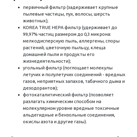
первичный фильтр (задерживает крупные
пылевые частицы, пух, волосы, шерсть
животных);
KOREA TRUE HEPA фильтр (удерживает до
99,97% частиц размером до 0,3 микрона:
мелкодисперсную пыль, аллергены, споры
растений, цветочную пыльцу, клеща
домашней пыли и продукты его
жизнедеятельности);
угольный фильтр (поглощает молекулы
летучих и полулетучих соединений - вредных
газов, неприятных запахов, табачного дыма и
дезодорантов);
фотокаталитический фильтр (позволяет
разлагать химическим способом на
молекулярном уровне вредные токсичные
альдегидные и бензольные соединения,
окислы азота и другие газы).