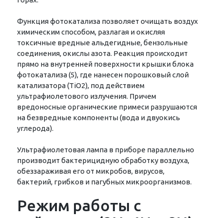
Функция фотокатализа позволяет очищать воздух
химическим способом, разлагая и окисляя
токсичные вредные альдегидные, бензольные
соединения, окислы азота. Реакция происходит
прямо на внутренней поверхности крышки блока
фотокатализа (5), где нанесен порошковый слой
катализатора (TiO2), под действием
ультрафиолетового излучения. Причем
вредоносные органические примеси разрушаются
на безвредные компоненты (вода и двуокись
углерода).
Ультрафиолетовая лампа в приборе параллельно
производит бактерицидную обработку воздуха,
обеззараживая его от микробов, вирусов,
бактерий, грибков и пагубных микроорганизмов.
Режим работы с