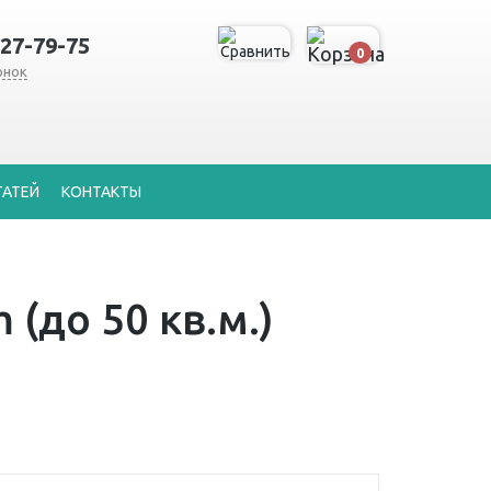
127-79-75
0
онок
ТАТЕЙ
КОНТАКТЫ
(до 50 кв.м.)