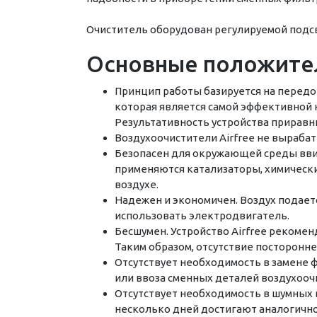
Очиститель оборудован регулируемой подсве
Основные положител
Принцип работы базируется на передо
которая является самой эффективной 
Результативность устройства приравн
Воздухоочистители Airfree не вырабат
Безопасен для окружающей среды вви
применяются катализаторы, химически
воздухе.
Надежен и экономичен. Воздух подает
использовать электродвигатель.
Бесшумен. Устройство Airfree рекомен
Таким образом, отсутствие посторонн
Отсутствует необходимость в замене 
или ввоза сменных деталей воздухооч
Отсутствует необходимость в шумных 
несколько дней достигают аналогично