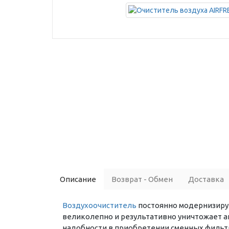
Описание
Возврат - Обмен
Доставка
Воздухоочиститель
постоянно модернизирую
великолепно и результативно уничтожает а
надобности в приобретении сменных фильтр