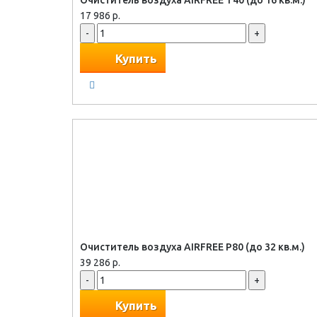
Очиститель воздуха AIRFREE T40 (до 16 кв.м.)
17 986 р.
-
+
Купить
Очиститель воздуха AIRFREE P80 (до 32 кв.м.)
39 286 р.
-
+
Купить