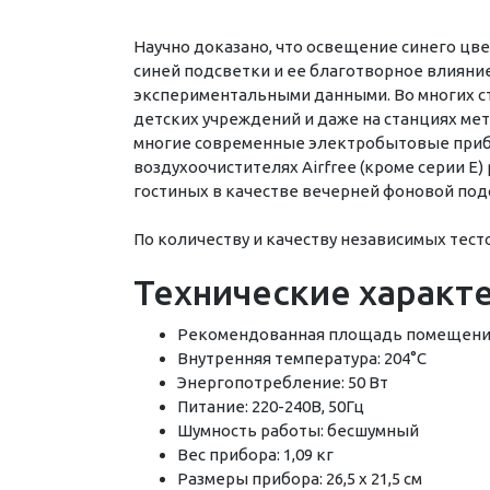
Научно доказано, что освещение синего цве
синей подсветки и ее благотворное влияни
экспериментальными данными. Во многих стр
детских учреждений и даже на станциях ме
многие современные электробытовые прибор
воздухоочистителях Airfree (кроме серии E
гостиных в качестве вечерней фоновой подсв
По количеству и качеству независимых тест
Технические характ
Рекомендованная площадь помещения:
Внутренняя температура: 204°C
Энергопотребление: 50 Вт
Питание: 220-240В, 50Гц
Шумность работы: бесшумный
Вес прибора: 1,09 кг
Размеры прибора: 26,5 х 21,5 см