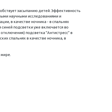
особствует засыпанию детей. Эффективность
нными научными исследованиями и
ии, в качестве ночника - в спальнях
 синей подсветки уже включается во
отключения) подсветка "Антистресс" в
ких спальнях в качестве ночника, в
 мире.