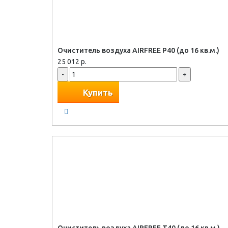
Очиститель воздуха AIRFREE P40 (до 16 кв.м.)
25 012 р.
-
+
Купить