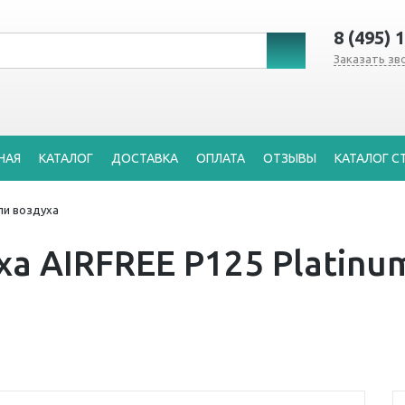
8 (495) 
Заказать зв
НАЯ
КАТАЛОГ
ДОСТАВКА
ОПЛАТА
ОТЗЫВЫ
КАТАЛОГ С
ли воздуха
а AIRFREE P125 Platinum 