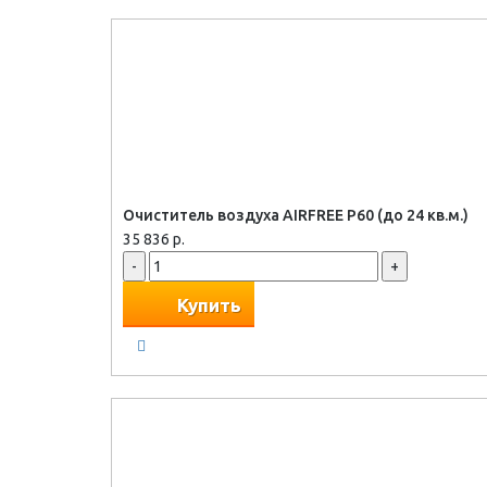
Очиститель воздуха AIRFREE P60 (до 24 кв.м.)
35 836 р.
-
+
Купить