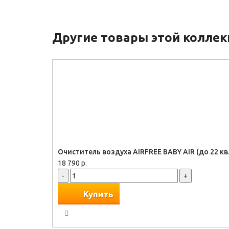
Другие товары этой колле
Очиститель воздуха AIRFREE BABY AIR (до 22 кв.
18 790 р.
-
+
Купить