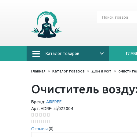
Каталог товаров
ГЛАВ
Главная
Каталог товаров
Дом и уют
очистите
Очиститель воздух
Бренд:
AIRFREE
Арт:
HDRF-
al/022004
Отзывы
(0)