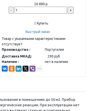
26 880 р.
-
+
Купить
Быстрый заказ
Товар с указанными характеристиками
отсутствует
Производство :
Португалия
Доставка МКАД:
290 руб
Наличие :
нет в наличии
ьзования в помещениях до 50 м2. Прибор
ергические реакции. При эксплуатации нет
рата выглядит стильно и оригинально.