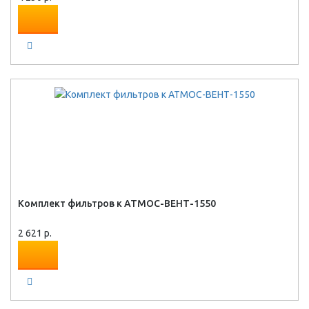
Комплект фильтров к АТМОС-ВЕНТ-1550
2 621 р.