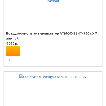
Воздухоочиститель-ионизатор АТМОС-ВЕНТ-730 с УФ
лампой
4 090 р.