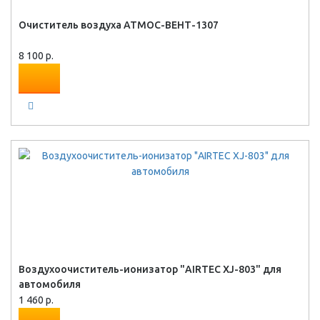
Очиститель воздуха АТМОС-ВЕНТ-1307
8 100 р.
Воздухоочиститель-ионизатор "AIRTEС XJ-803" для
автомобиля
1 460 р.