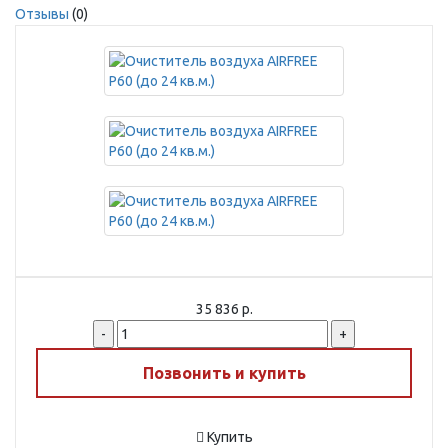
Отзывы
(0)
35 836 р.
-
+
Позвонить и купить
Купить