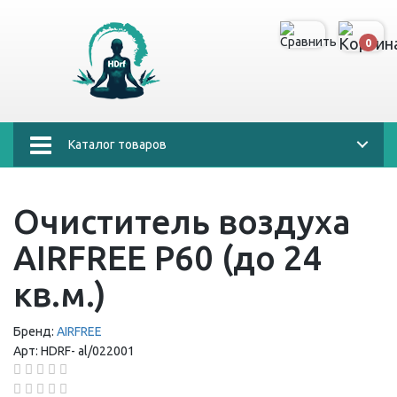
0
Каталог товаров
Очиститель воздуха
AIRFREE P60 (до 24
кв.м.)
Бренд:
AIRFREE
Арт:
HDRF-
al/022001