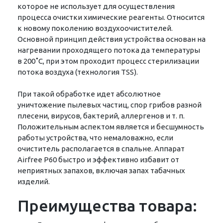
которое не использует для осуществления
процесса очистки химические реагенты. Относится
к новому поколению воздухоочистителей.
Основной принцип действия устройства основан на
нагревании проходящего потока да температуры
в 200˚С, при этом проходит процесс стерилизации
потока воздуха (технология TSS).
При такой обработке идет абсолютное
уничтожение пылевых частиц, спор грибов разной
плесени, вирусов, бактерий, аллергенов и т. п.
Положительным аспектом является и бесшумность
работы устройства, что немаловажно, если
очиститель располагается в спальне. Аппарат
Airfree P60 быстро и эффективно избавит от
неприятных запахов, включая запах табачных
изделий.
Преимущества товара: