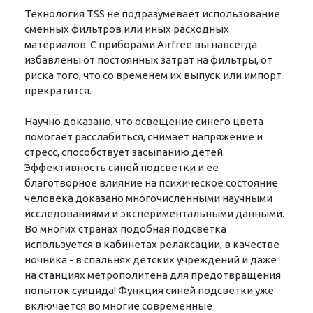
Технология TSS не подразумевает использование
сменных фильтров или иных расходных
материалов. С приборами Airfree вы навсегда
избавлены от постоянных затрат на фильтры, от
риска того, что со временем их выпуск или импорт
прекратится.
Научно доказано, что освещение синего цвета
помогает расслабиться, снимает напряжение и
стресс, способствует засыпанию детей.
Эффективность синей подсветки и ее
благотворное влияние на психическое состояние
человека доказано многочисленными научными
исследованиями и экспериментальными данными.
Во многих странах подобная подсветка
используется в кабинетах релаксации, в качестве
ночника - в спальнях детских учреждений и даже
на станциях метрополитена для предотвращения
попыток суицида! Функция синей подсветки уже
включается во многие современные