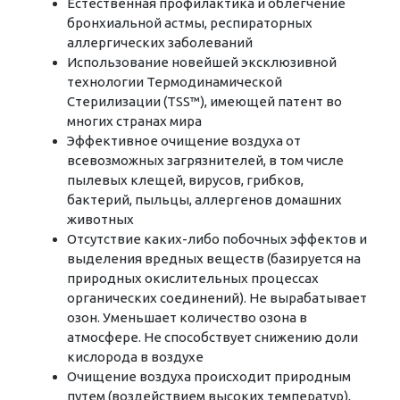
Естественная профилактика и облегчение
бронхиальной астмы, респираторных
аллергических заболеваний
Использование новейшей эксклюзивной
технологии Термодинамической
Стерилизации (TSS™), имеющей патент во
многих странах мира
Эффективное очищение воздуха от
всевозможных загрязнителей, в том числе
пылевых клещей, вирусов, грибков,
бактерий, пыльцы, аллергенов домашних
животных
Отсутствие каких-либо побочных эффектов и
выделения вредных веществ (базируется на
природных окислительных процессах
органических соединений). Не вырабатывает
озон. Уменьшает количество озона в
атмосфере. Не способствует снижению доли
кислорода в воздухе
Очищение воздуха происходит природным
путем (воздействием высоких температур),