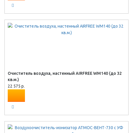
Очиститель воздуха, настенный AIRFREE WM140 (до 32
кв.м.)
22 575 р.