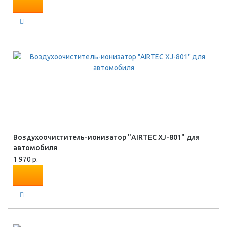
Воздухоочиститель-ионизатор "AIRTEС XJ-801" для
автомобиля
1 970 р.