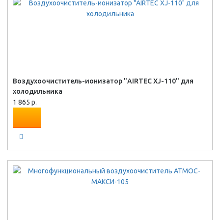
Воздухоочиститель-ионизатор "AIRTEС XJ-110" для
холодильника
1 865 р.